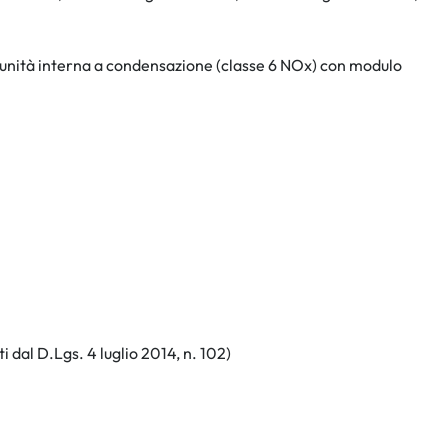
 e unità interna a condensazione (classe 6 NOx) con modulo
i dal D.Lgs. 4 luglio 2014, n. 102)