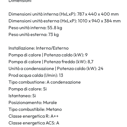
Dimensioni
Dimensioni unità interna (HxLxP): 787 x 440 x 400 mm
Dimensioni unità esterna (HxLxP): 1010 x 940 x 384 mm
Peso unità interna: 55.8 kg
Peso unità esterna: 73 kg
Installazione: Interno/Esterno
Pompa di calore | Potenza caldo (kW): 9
Pompa di calore | Potenza freddo (kW): 8,7
Unità a condensazione | Potenza caldo (kW): 24
Prod acqua calda (l/min): 13
Tipo combustione: A condensazione
Pompa di calore: Si
Istantaneo: Si
Posizionamento: Murale
Tipo combustibile: Metano
Classe energetica R: A++
Classe energetica ACS: A