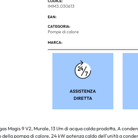
CODICE:
IMM3.030613
EAN:
CATEGORIA:
Pompe di calore
MARCA:
ASSISTENZA
DIRETTA
as Magis 9 V2, Murale, 13 l/m di acqua calda prodotta, A conde
 della pompa di calore, 24 kW potenza caldo dell'unità a conde