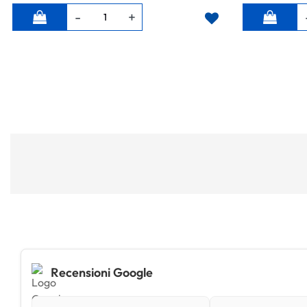
Quantità
Quantità
Recensioni Google