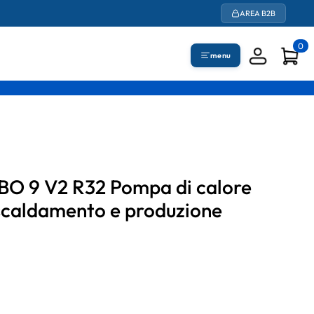
AREA B2B
0
menu
 9 V2 R32 Pompa di calore
riscaldamento e produzione