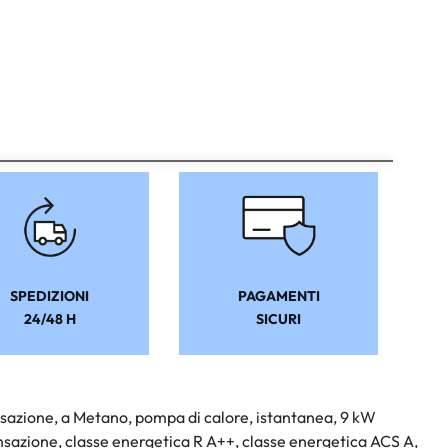
SPEDIZIONI
PAGAMENTI
24/48 H
SICURI
nsazione, a Metano, pompa di calore, istantanea, 9 kW
nsazione, classe energetica R A++, classe energetica ACS A,