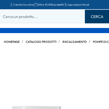
Calcola il tuo clima
Oltre 10.000 prodotti
Agevolazioni fiscali
HOMEPAGE
CATALOGO PRODOTTI
RISCALDAMENTO
POMPE DI 