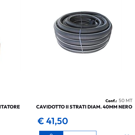
50 MT
Conf.:
NTATORE
CAVIDOTTO II STRATI DIAM. 40MM NERO
€ 41,50
Quantità