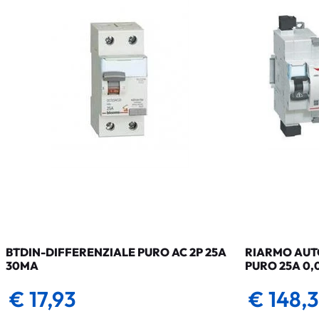
BTDIN-DIFFERENZIALE PURO AC 2P 25A
RIARMO AUTO
30MA
PURO 25A 0,
€ 17,93
€ 148,