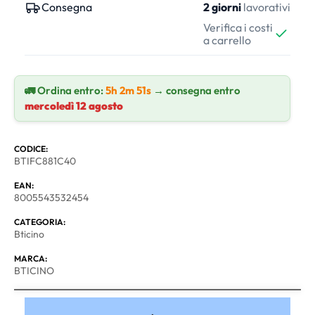
Consegna
2 giorni
lavorativi
Verifica i costi
a carrello
🚛 Ordina entro:
5h 2m 50s
→ consegna entro
mercoledì 12 agosto
CODICE:
BTIFC881C40
EAN:
8005543532454
CATEGORIA:
Bticino
MARCA:
BTICINO