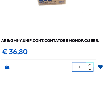
ARE/GMI-Y.UNIF.CONT.CONTATORE MONOF.C/SERR.
€ 36,80
Quantità