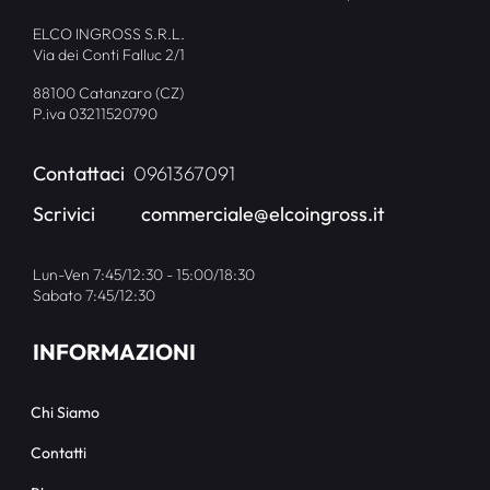
ELCO INGROSS S.R.L.
Via dei Conti Falluc 2/1
88100 Catanzaro (CZ)
P.iva 03211520790
Contattaci
0961367091
Scrivici
commerciale@elcoingross.it
Lun-Ven 7:45/12:30 - 15:00/18:30
Sabato 7:45/12:30
INFORMAZIONI
Chi Siamo
Contatti