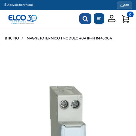
Agevolazioni fiscali
B2B
0
BTICINO
MAGNETOTERMICO 1 MODULO 40A 1P+N 1M 4500A