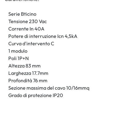
Serie Bticino
Tensione 230 Vac
Corrente In 40A
Potere di interruzione Icn 4,5kA
Curva d'intervento C
1 modulo
Poli 1P+N
Altezza 83 mm
Larghezza 17.7mm
Profondità 76 mm
Sezione massima del cavo 10/16mmq
Grado di protezione IP20