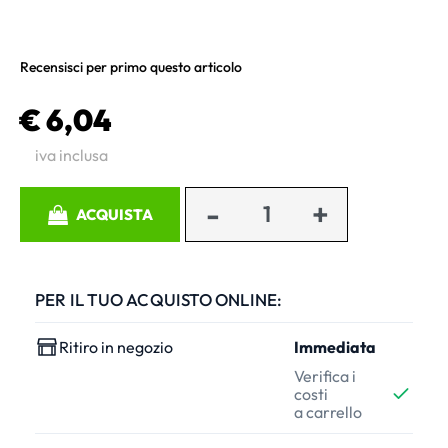
Recensisci per primo questo articolo
€ 6,04
iva inclusa
Quantità
ACQUISTA
PER IL TUO ACQUISTO ONLINE:
Ritiro in negozio
Immediata
Verifica i
costi
a carrello