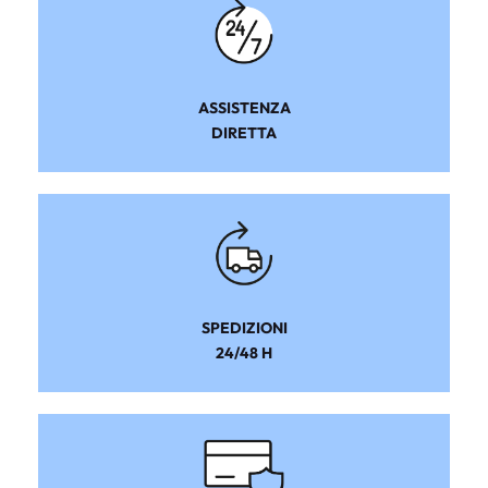
ASSISTENZA
DIRETTA
SPEDIZIONI
24/48 H