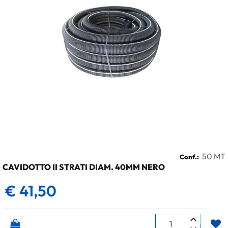
50 MT
Conf.:
CAVIDOTTO II STRATI DIAM. 40MM NERO
€ 41,50
Quantità