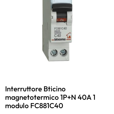
Interruttore Bticino
magnetotermico 1P+N 40A 1
modulo FC881C40