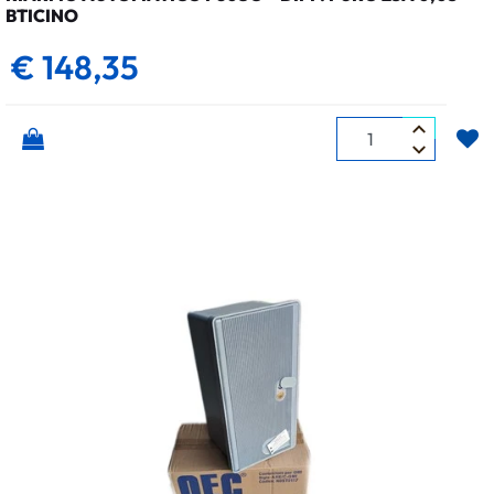
BTICINO
€ 148,35
Quantità