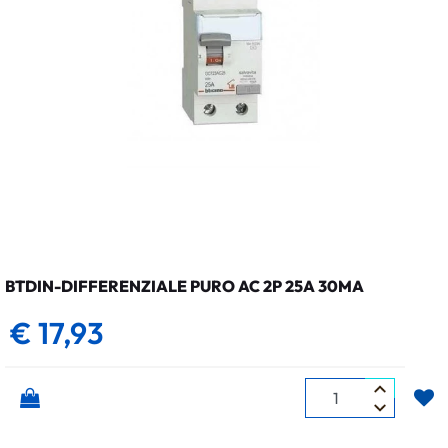
BTDIN-DIFFERENZIALE PURO AC 2P 25A 30MA
€ 17,93
Quantità