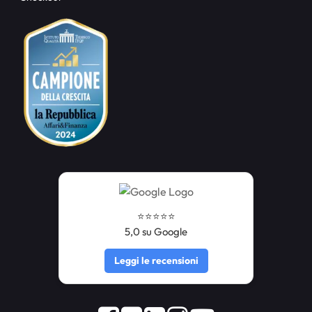
⭐️⭐️⭐️⭐️⭐️
5,0 su Google
Leggi le recensioni