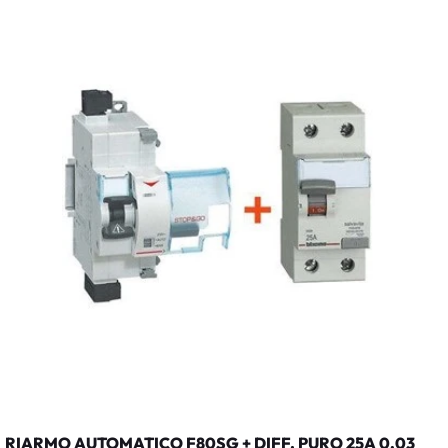
RIARMO AUTOMATICO F80SG + DIFF. PURO 25A 0,03