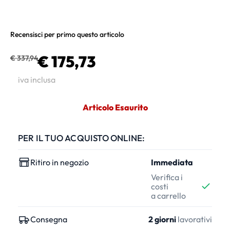
Recensisci per primo questo articolo
€ 175,73
€ 337,94
iva inclusa
Articolo Esaurito
PER IL TUO ACQUISTO ONLINE:
Ritiro in negozio
Immediata
Verifica i
costi
a carrello
Consegna
2 giorni
lavorativi