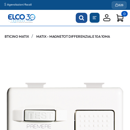
Agevolazioni fiscali
B2B
0
BTICINO MATIX
MATIX - MAGNETOT DIFFERENZIALE 10A 10MA