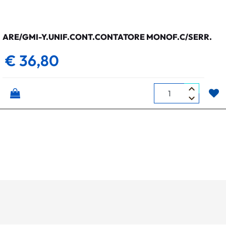
ARE/GMI-Y.UNIF.CONT.CONTATORE MONOF.C/SERR.
€ 36,80
Quantità