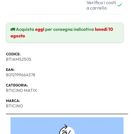
Verifica i costi
a carrello
🚛 Acquista
oggi
per consegna indicativa
lunedì 10
agosto
CODICE:
BTIAM5250S
EAN:
8012199664378
CATEGORIA:
BTICINO MATIX
MARCA:
BTICINO