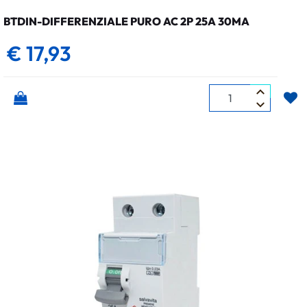
BTDIN-DIFFERENZIALE PURO AC 2P 25A 30MA
€ 17,93
Quantità