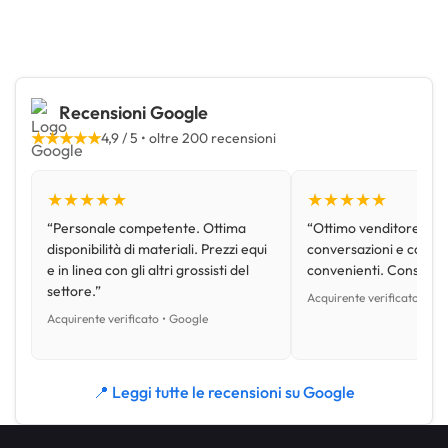
Recensioni Google
★★★★★
4,9 / 5 • oltre 200 recensioni
★★★★★
★★★★★
“Personale competente. Ottima
“Ottimo venditore, disp
disponibilità di materiali. Prezzi equi
conversazioni e con pr
e in linea con gli altri grossisti del
convenienti. Consiglio
settore.”
Acquirente verificato • Go
Acquirente verificato • Google
📍 Leggi tutte le recensioni su Google