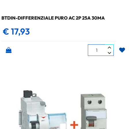
BTDIN-DIFFERENZIALE PURO AC 2P 25A 30MA
€ 17,93
Quantità