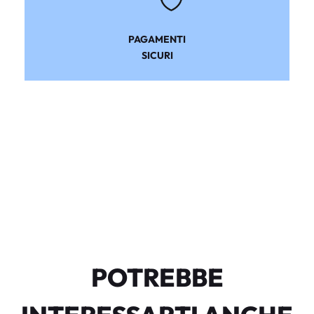
PAGAMENTI
SICURI
POTREBBE