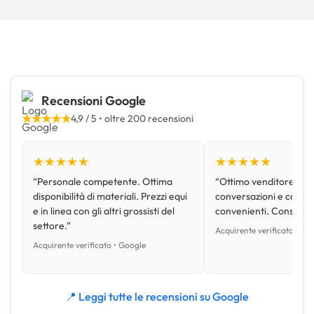
Recensioni Google
★★★★★
4,9 / 5 • oltre 200 recensioni
★★★★★
★★★★★
“Personale competente. Ottima
“Ottimo venditore, disp
disponibilità di materiali. Prezzi equi
conversazioni e con pr
e in linea con gli altri grossisti del
convenienti. Consiglio
settore.”
Acquirente verificato • Go
Acquirente verificato • Google
📍 Leggi tutte le recensioni su Google