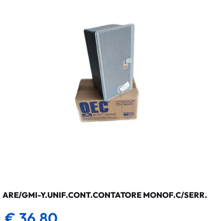
ARE/GMI-Y.UNIF.CONT.CONTATORE MONOF.C/SERR.
€ 36,80