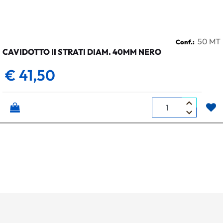
50 MT
Conf.:
CAVIDOTTO II STRATI DIAM. 40MM NERO
€ 41,50
Quantità