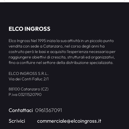
ELCO INGROSS
Elco Ingross Nel 1995 inizia la sua attività in un piccolo punto
vendita con sede a Catanzaro, nel corso degli anni ha
costruito però le basi e acquisito l’esperienza necessaria per
raggiungere obiettivi di crescita, strutturali ed organizzativi,
fino a confluire nel settore della distribuzione specializzata.
ELCO INGROSS S.R.L.
Via dei Conti Falluc 2/1
88100 Catanzaro (CZ)
P.iva 03211520790
Contattaci
0961367091
Scrivici
commerciale@elcoingross.it