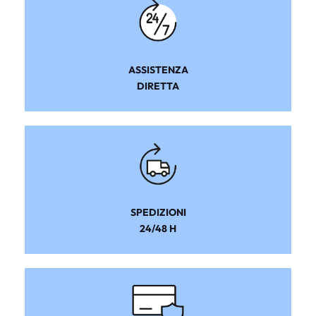
ASSISTENZA
DIRETTA
SPEDIZIONI
24/48 H