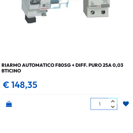
RIARMO AUTOMATICO F80SG + DIFF. PURO 25A 0,03
BTICINO
€ 148,35
Quantità