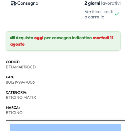
Consegna
2 giorni
lavorativi
Verifica i costi
a carrello
🚛 Acquista
oggi
per consegna indicativa
martedì 11
agosto
CODICE:
BTIAM4819BCD
EAN:
8012199947006
CATEGORIA:
BTICINO MATIX
MARCA:
BTICINO