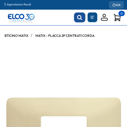
Agevolazioni fiscali
B2B
0
BTICINO MATIX
MATIX - PLACCA 2P CENTRATI CORDA