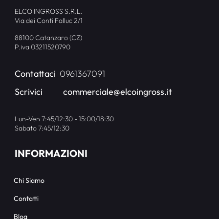
ELCO INGROSS S.R.L.
Via dei Conti Falluc 2/1
88100 Catanzaro (CZ)
P.iva 03211520790
Contattaci
0961367091
Scrivici
commerciale@elcoingross.it
Lun-Ven 7:45/12:30 - 15:00/18:30
Sabato 7:45/12:30
INFORMAZIONI
Chi Siamo
Contatti
Blog