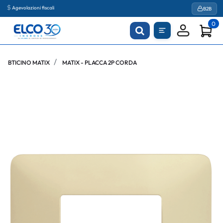
Agevolazioni fiscali
B2B
0
BTICINO MATIX
MATIX - PLACCA 2P CORDA