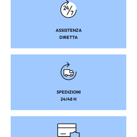
ASSISTENZA
DIRETTA
SPEDIZIONI
24/48 H