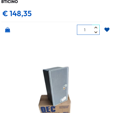
BTICINO
€ 148,35
Quantità