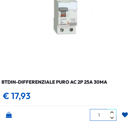
BTDIN-DIFFERENZIALE PURO AC 2P 25A 30MA
€ 17,93
Quantità