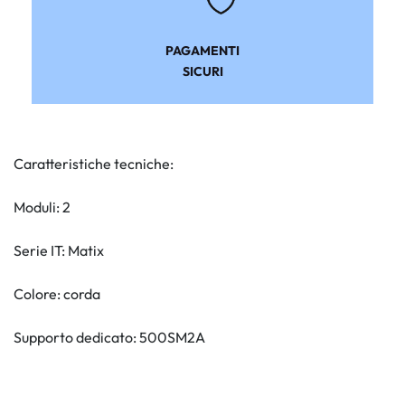
PAGAMENTI
SICURI
Caratteristiche tecniche:
Moduli: 2
Serie IT: Matix
Colore: corda
Supporto dedicato: 500SM2A