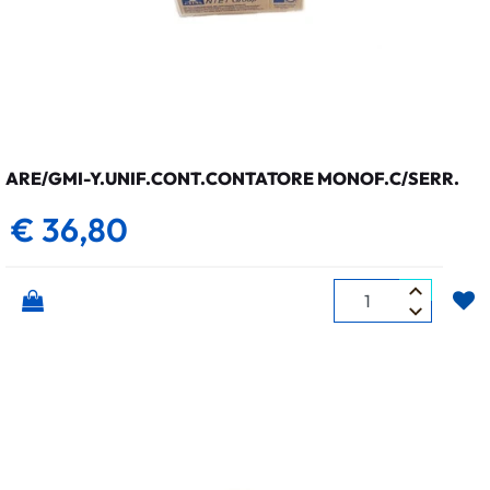
ARE/GMI-Y.UNIF.CONT.CONTATORE MONOF.C/SERR.
€ 36,80
Quantità