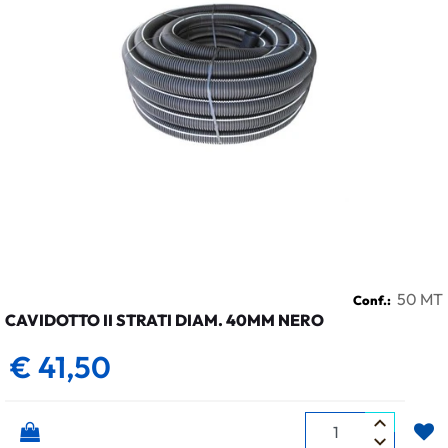
50 MT
Conf.:
CAVIDOTTO II STRATI DIAM. 40MM NERO
€ 41,50
Quantità