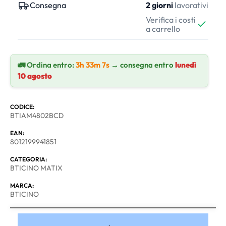
Consegna
2 giorni
lavorativi
Verifica i costi
a carrello
🚛 Ordina entro:
3h 33m 7s
→ consegna entro
lunedì
10 agosto
CODICE:
BTIAM4802BCD
EAN:
8012199941851
CATEGORIA:
BTICINO MATIX
MARCA:
BTICINO