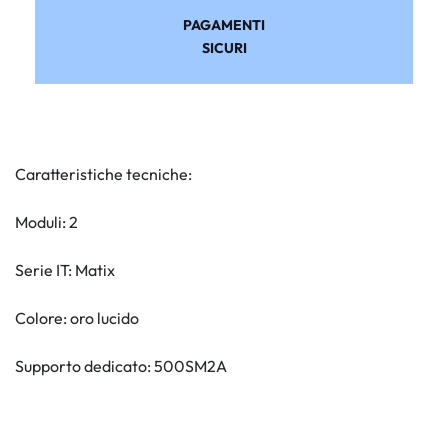
PAGAMENTI
SICURI
Caratteristiche tecniche:
Moduli: 2
Serie IT: Matix
Colore: oro lucido
Supporto dedicato: 500SM2A