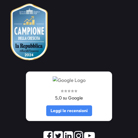
⭐️⭐️⭐️⭐️⭐️
5,0 su Google
Leggi le recensioni
Facebook
Twitter
LinkedIn
Instagram
Youtube