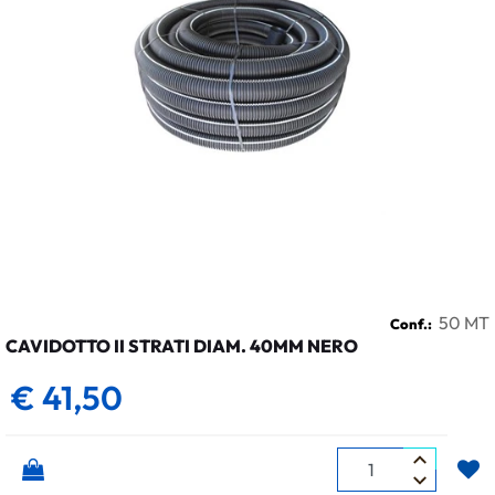
50 MT
Conf.:
CAVIDOTTO II STRATI DIAM. 40MM NERO
€ 41,50
Quantità