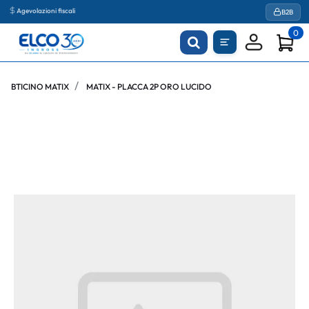
Agevolazioni fiscali
B2B
0
BTICINO MATIX
MATIX - PLACCA 2P ORO LUCIDO