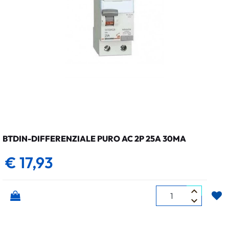
BTDIN-DIFFERENZIALE PURO AC 2P 25A 30MA
€ 17,93
Quantità