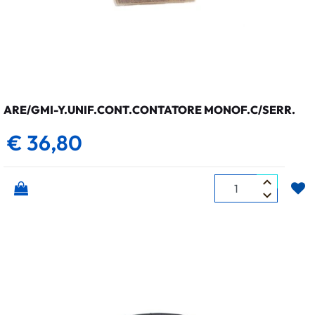
ARE/GMI-Y.UNIF.CONT.CONTATORE MONOF.C/SERR.
€ 36,80
Quantità