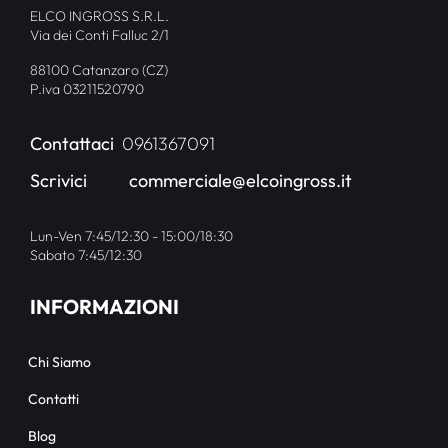
ELCO INGROSS S.R.L.
Via dei Conti Falluc 2/1
88100 Catanzaro (CZ)
P.iva 03211520790
Contattaci
0961367091
Scrivici
commerciale@elcoingross.it
Lun-Ven 7:45/12:30 - 15:00/18:30
Sabato 7:45/12:30
INFORMAZIONI
Chi Siamo
Contatti
Blog