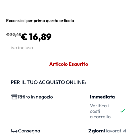
Recensisci per primo questo articolo
€ 16,89
€ 32,48
iva inclusa
Articolo Esaurito
PER IL TUO ACQUISTO ONLINE:
Ritiro in negozio
Immediata
Verifica i
costi
a carrello
Consegna
2 giorni
lavorativi