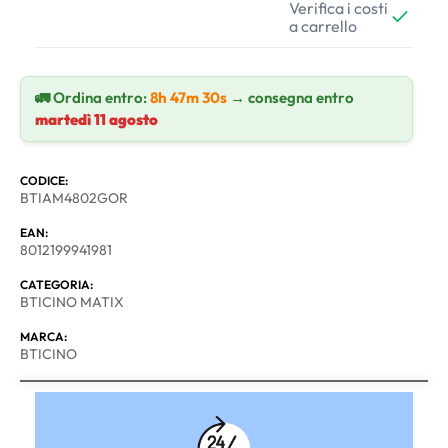
Verifica i costi
a carrello
🚛 Ordina entro:
8h 47m 30s
→ consegna entro
martedì 11 agosto
CODICE:
BTIAM4802GOR
EAN:
8012199941981
CATEGORIA:
BTICINO MATIX
MARCA:
BTICINO