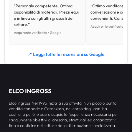
“Personale competente. Ottima
“Ottimo venditore, disp
disponibilità di materiali. Prezzi equi
conversazioni e con pr
e in linea con gli altri grossisti del
convenienti. Consiglio
settore.”
Acquirente verificato • Go
Acquirente verificato • Google
📍 Leggi tutte le recensioni su Google
ELCO INGROSS
Elco Ingross Nel 1995 inizia la sua attività in un piccolo punto
vendita con sede a Catanzaro, nel corso degli anni ha
costruito però le basi e acquisito l’esperienza necessaria per
raggiungere obiettivi di crescita, strutturali ed organizzativi,
fino a confluire nel settore della distribuzione specializzata.