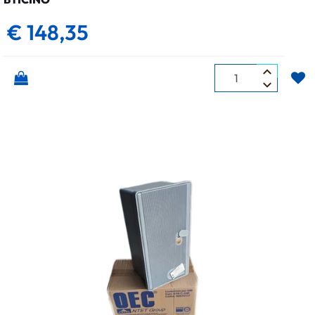
€ 148,35
Quantità