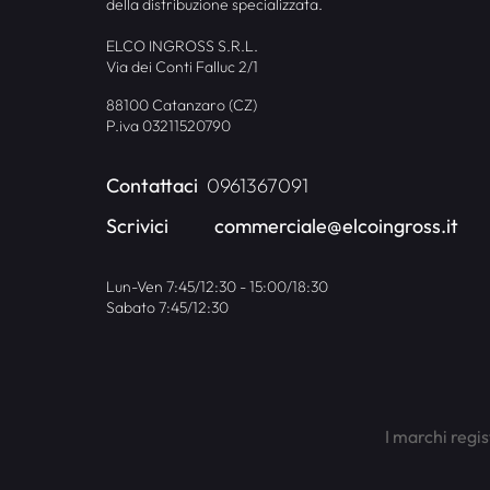
della distribuzione specializzata.
ELCO INGROSS S.R.L.
Via dei Conti Falluc 2/1
88100 Catanzaro (CZ)
P.iva 03211520790
Contattaci
0961367091
Scrivici
commerciale@elcoingross.it
Lun-Ven 7:45/12:30 - 15:00/18:30
Sabato 7:45/12:30
I marchi regis