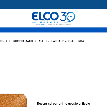
ICINO
BTICINO MATIX
MATIX - PLACCA 3P ROSSO TERRA
Recensisci per primo questo articolo