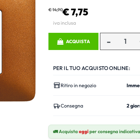
€ 7,75
€ 14,90
iva inclusa
Quantità
ACQUISTA
PER IL TUO ACQUISTO ONLINE:
Ritiro in negozio
Imme
Consegna
2 gior
🚛 Acquista
oggi
per consegna indicativ