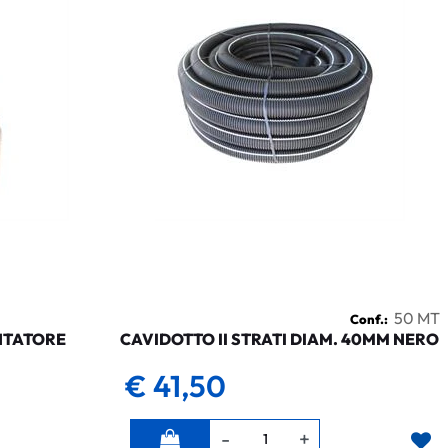
50 MT
Conf.:
NTATORE
CAVIDOTTO II STRATI DIAM. 40MM NERO
€ 41,50
Quantità