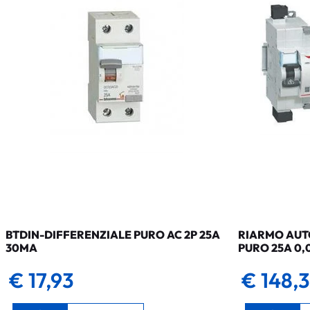
BTDIN-DIFFERENZIALE PURO AC 2P 25A
RIARMO AUTO
30MA
PURO 25A 0,
€ 17,93
€ 148,