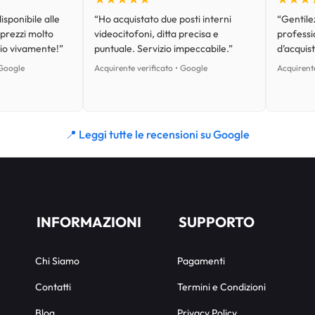
isponibile alle
“Ho acquistato due posti interni
“Gentilez
 prezzi molto
videocitofoni, ditta precisa e
professi
lio vivamente!”
puntuale. Servizio impeccabile.”
d’acquist
 Google
Acquirente verificato • Google
Acquirente
📍 Leggi tutte le recensioni su Google
INFORMAZIONI
SUPPORTO
Chi Siamo
Pagamenti
Contatti
Termini e Condizioni
Blog
Privacy Policy