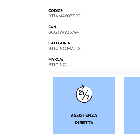
CODICE:
BTIAM4803TRT
EAN:
8012199935744
CATEGORIA:
BTICINO MATIX
MARCA:
BTICINO
ASSISTENZA
DIRETTA