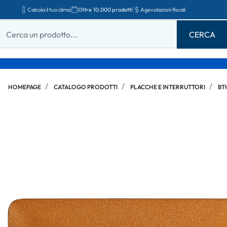
Calcola il tuo clima
Oltre 10.000 prodotti
Agevolazioni fiscali
HOMEPAGE
CATALOGO PRODOTTI
PLACCHE E INTERRUTTORI
BT