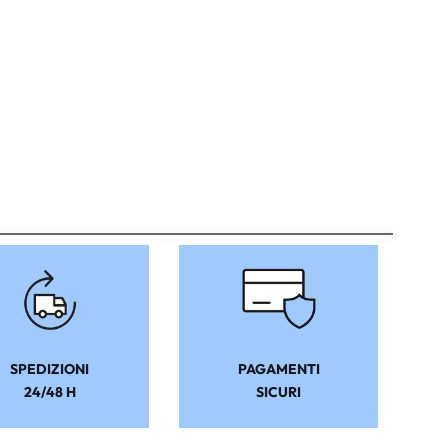
SPEDIZIONI
PAGAMENTI
24/48 H
SICURI