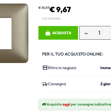
€ 9,67
€ 18,59
iva inclusa
Quantità
ACQUISTA
PER IL TUO ACQUISTO ONLINE:
Ritiro in negozio
Imme
Consegna
2 gior
🚛 Acquista
oggi
per consegna indicativ