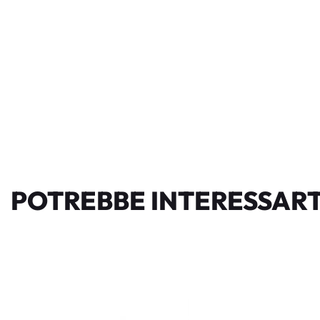
POTREBBE INTERESSART