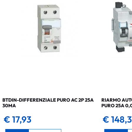
BTDIN-DIFFERENZIALE PURO AC 2P 25A
RIARMO AUTO
30MA
PURO 25A 0,
€ 17,93
€ 148,