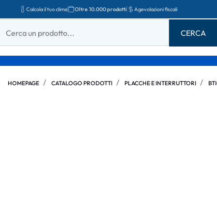
Calcola il tuo clima
Oltre 10.000 prodotti
Agevolazioni fiscali
HOMEPAGE
CATALOGO PRODOTTI
PLACCHE E INTERRUTTORI
BT