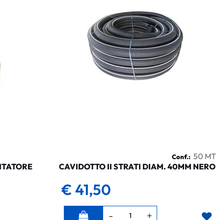
50 MT
Conf.:
NTATORE
CAVIDOTTO II STRATI DIAM. 40MM NERO
€ 41,50
Quantità