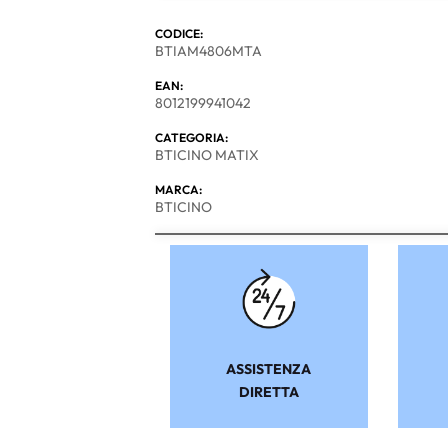
CODICE:
BTIAM4806MTA
EAN:
8012199941042
CATEGORIA:
BTICINO MATIX
MARCA:
BTICINO
ASSISTENZA
DIRETTA