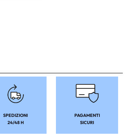
SPEDIZIONI
PAGAMENTI
24/48 H
SICURI