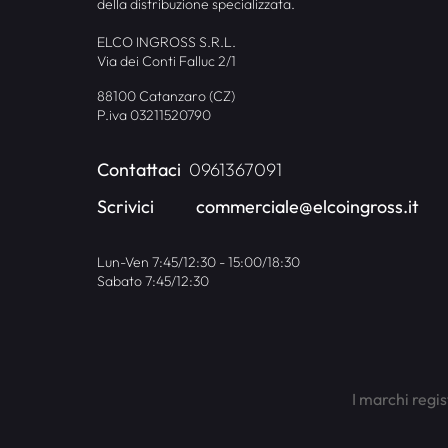
della distribuzione specializzata.
ELCO INGROSS S.R.L.
Via dei Conti Falluc 2/1
88100 Catanzaro (CZ)
P.iva 03211520790
Contattaci
0961367091
Scrivici
commerciale@elcoingross.it
Lun-Ven 7:45/12:30 - 15:00/18:30
Sabato 7:45/12:30
I marchi regis