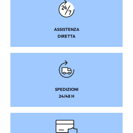
ASSISTENZA
DIRETTA
SPEDIZIONI
24/48 H