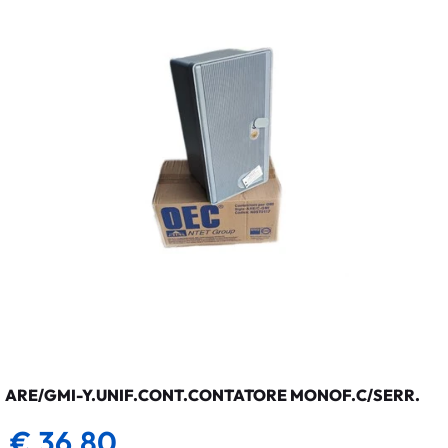
ARE/GMI-Y.UNIF.CONT.CONTATORE MONOF.C/SERR.
€ 36,80