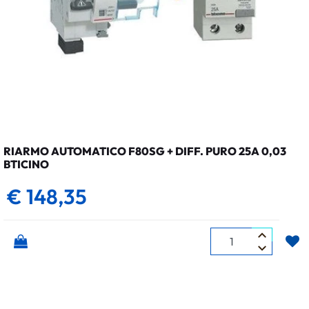
RIARMO AUTOMATICO F80SG + DIFF. PURO 25A 0,03
BTICINO
€ 148,35
Quantità