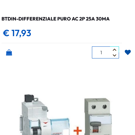
BTDIN-DIFFERENZIALE PURO AC 2P 25A 30MA
€ 17,93
Quantità