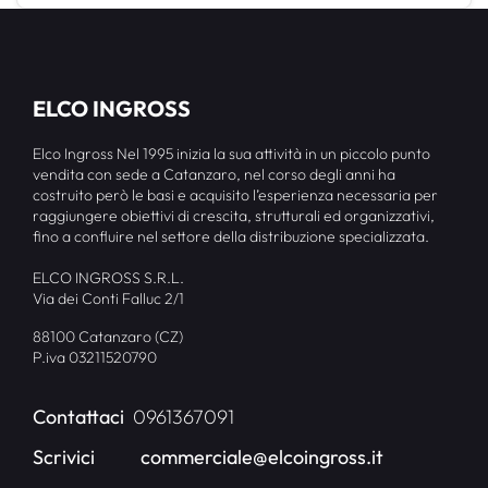
ELCO INGROSS
Elco Ingross Nel 1995 inizia la sua attività in un piccolo punto
vendita con sede a Catanzaro, nel corso degli anni ha
costruito però le basi e acquisito l’esperienza necessaria per
raggiungere obiettivi di crescita, strutturali ed organizzativi,
fino a confluire nel settore della distribuzione specializzata.
ELCO INGROSS S.R.L.
Via dei Conti Falluc 2/1
88100 Catanzaro (CZ)
P.iva 03211520790
Contattaci
0961367091
Scrivici
commerciale@elcoingross.it