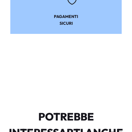
PAGAMENTI
SICURI
POTREBBE