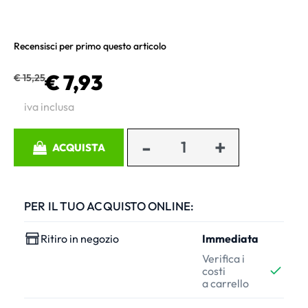
Recensisci per primo questo articolo
€ 7,93
€ 15,25
iva inclusa
Quantità
ACQUISTA
PER IL TUO ACQUISTO ONLINE:
Ritiro in negozio
Immediata
Verifica i
costi
a carrello