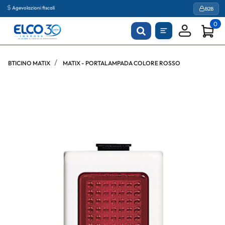
Agevolazioni fiscali
B2B
0
BTICINO MATIX
MATIX - PORTALAMPADA COLORE ROSSO