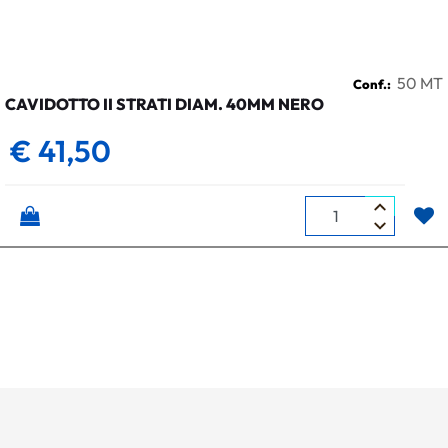
50 MT
Conf.:
CAVIDOTTO II STRATI DIAM. 40MM NERO
€ 41,50
Quantità