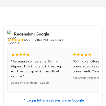
Recensioni Google
★★★★★
4,9 / 5 • oltre 200 recensioni
★★★★★
★★★★★
“Personale competente. Ottima
“Ottimo venditore, disp
disponibilità di materiali. Prezzi equi
conversazioni e con pr
e in linea con gli altri grossisti del
convenienti. Consiglio
settore.”
Acquirente verificato • Go
Acquirente verificato • Google
📍 Leggi tutte le recensioni su Google