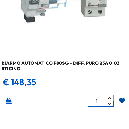
RIARMO AUTOMATICO F80SG + DIFF. PURO 25A 0,03
BTICINO
€ 148,35
Quantità