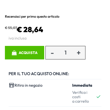
Recensisci per primo questo articolo
€ 28,64
€ 55,07
iva inclusa
Quantità
ACQUISTA
PER IL TUO ACQUISTO ONLINE:
Ritiro in negozio
Immediata
Verifica i
costi
a carrello