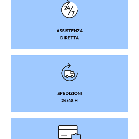
ASSISTENZA
DIRETTA
SPEDIZIONI
24/48 H