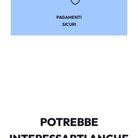
PAGAMENTI
SICURI
POTREBBE