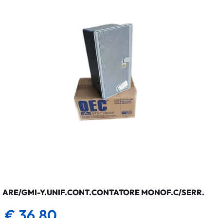
ARE/GMI-Y.UNIF.CONT.CONTATORE MONOF.C/SERR.
€ 36,80