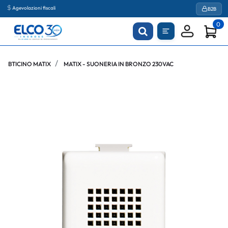
Agevolazioni fiscali
B2B
0
BTICINO MATIX
MATIX - SUONERIA IN BRONZO 230VAC