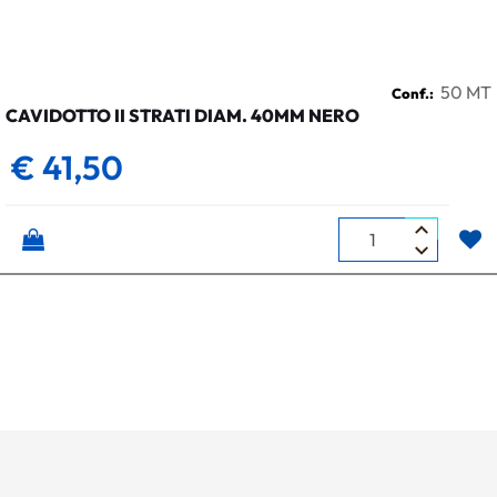
50 MT
Conf.:
CAVIDOTTO II STRATI DIAM. 40MM NERO
€ 41,50
Quantità