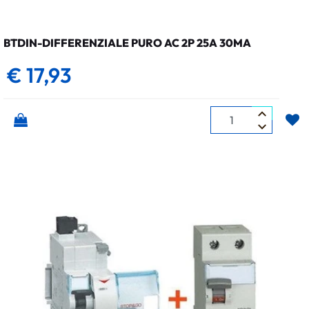
BTDIN-DIFFERENZIALE PURO AC 2P 25A 30MA
€ 17,93
Quantità