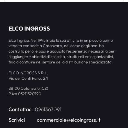
ELCO INGROSS
Elco Ingross Nel 1995 inizia la sua attività in un piccolo punto
vendita con sede a Catanzaro, nel corso degli anni ha
costruito però le basi e acquisito l’esperienza necessaria per
raggiungere obiettivi di crescita, strutturali ed organizzativi,
fino a confluire nel settore della distribuzione specializzata.
ELCO INGROSS S.R.L.
Via dei Conti Falluc 2/1
88100 Catanzaro (CZ)
P.iva 03211520790
Contattaci
0961367091
Scrivici
commerciale@elcoingross.it