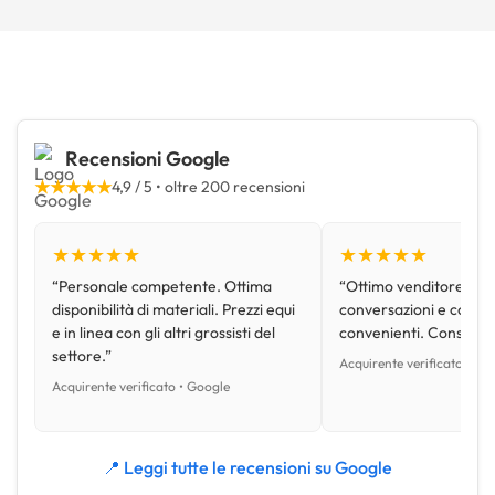
Recensioni Google
★★★★★
4,9 / 5 • oltre 200 recensioni
★★★★★
★★★★★
“Personale competente. Ottima
“Ottimo venditore, disp
disponibilità di materiali. Prezzi equi
conversazioni e con pr
e in linea con gli altri grossisti del
convenienti. Consiglio
settore.”
Acquirente verificato • Go
Acquirente verificato • Google
📍 Leggi tutte le recensioni su Google