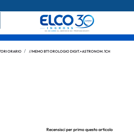
TORI ORARIO
//MEMO BT1 OROLOGIO DIGIT.+ASTRONOM. 1CH
Recensisci per primo questo articolo