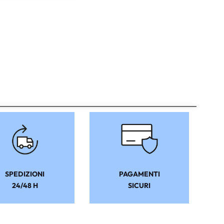
SPEDIZIONI
PAGAMENTI
24/48 H
SICURI