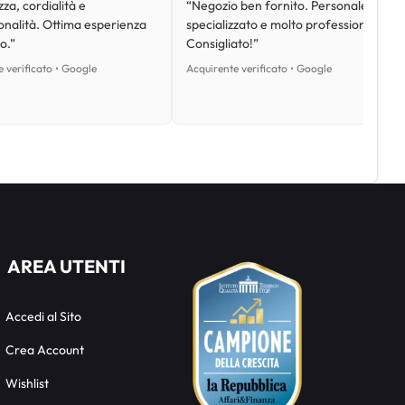
za, cordialità e
“Negozio ben fornito. Personale
onalità. Ottima esperienza
specializzato e molto professionale.
o.”
Consigliato!”
 verificato • Google
Acquirente verificato • Google
AREA UTENTI
Accedi al Sito
Crea Account
Wishlist