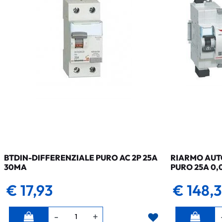
BTDIN-DIFFERENZIALE PURO AC 2P 25A
RIARMO AUTO
30MA
PURO 25A 0,
€ 17,93
€ 148,
Quantità
Quantità