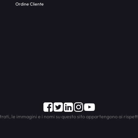
Ordine Cliente
Facebook
Twitter
LinkedIn
Instagram
Youtube
trati, le immagini e i nomi su questo sito appartengono ai rispett