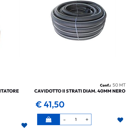
50 MT
Conf.:
NTATORE
CAVIDOTTO II STRATI DIAM. 40MM NERO
€ 41,50
Quantità