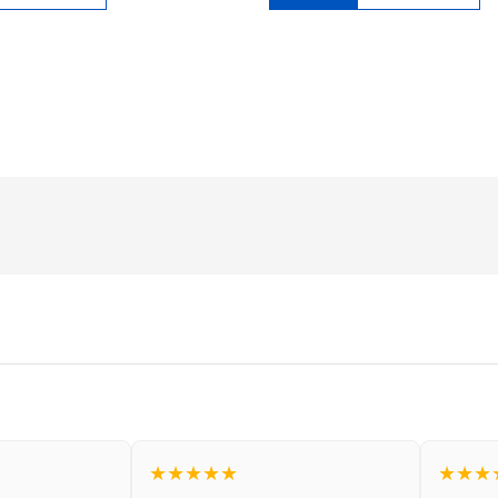
★★★★★
★★★