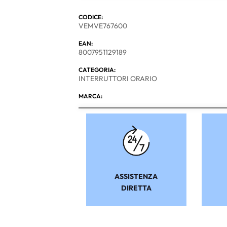
CODICE:
VEMVE767600
EAN:
8007951129189
CATEGORIA:
INTERRUTTORI ORARIO
MARCA:
ASSISTENZA
DIRETTA