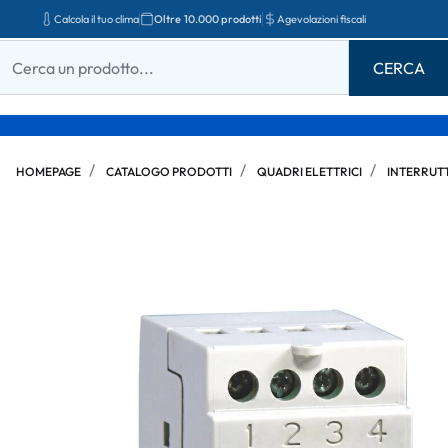
Calcola il tuo clima
Oltre 10.000 prodotti
Agevolazioni fiscali
HOMEPAGE
CATALOGO PRODOTTI
QUADRI ELETTRICI
INTERRUT