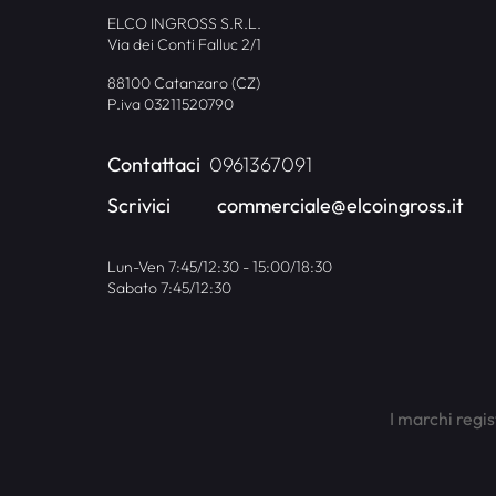
ELCO INGROSS S.R.L.
Via dei Conti Falluc 2/1
88100 Catanzaro (CZ)
P.iva 03211520790
Contattaci
0961367091
Scrivici
commerciale@elcoingross.it
Lun-Ven 7:45/12:30 - 15:00/18:30
Sabato 7:45/12:30
I marchi regis