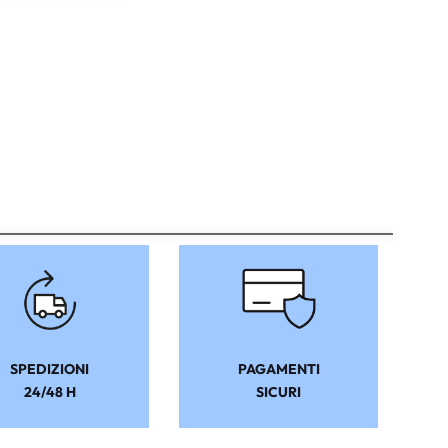
SPEDIZIONI
PAGAMENTI
24/48 H
SICURI