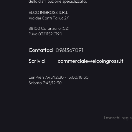
della distribuzione specializzata.
ELCO INGROSS S.R.L.
Via dei Conti Falluc 2/1
88100 Catanzaro (CZ)
P.iva 03211520790
Contattaci
0961367091
Scrivici
commerciale@elcoingross.it
Lun-Ven 7:45/12:30 - 15:00/18:30
Sabato 7:45/12:30
I marchi regis