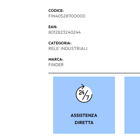
CODICE:
FIN405281100000
EAN:
8012823240244
CATEGORIA:
RELE' INDUSTRIALI
MARCA:
FINDER
ASSISTENZA
DIRETTA