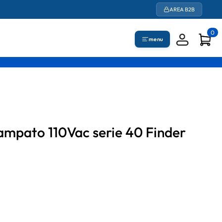
AREA B2B
0
menu
stampato 110Vac serie 40 Finder