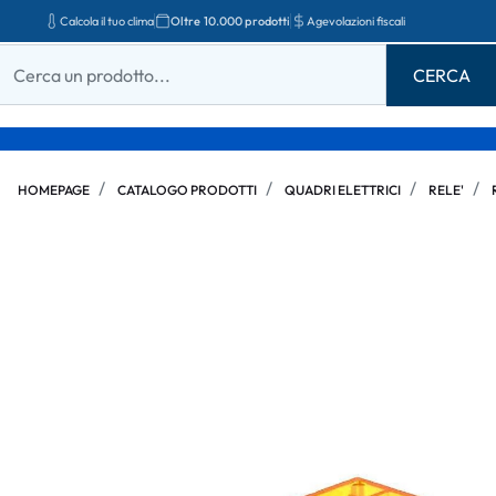
Calcola il tuo clima
Oltre 10.000 prodotti
Agevolazioni fiscali
HOMEPAGE
CATALOGO PRODOTTI
QUADRI ELETTRICI
RELE'