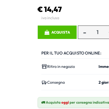
€ 14,47
iva inclusa
Quantità
ACQUISTA
PER IL TUO ACQUISTO ONLINE:
Ritiro in negozio
Imme
Consegna
2 gior
🚛 Acquista
oggi
per consegna indicativ