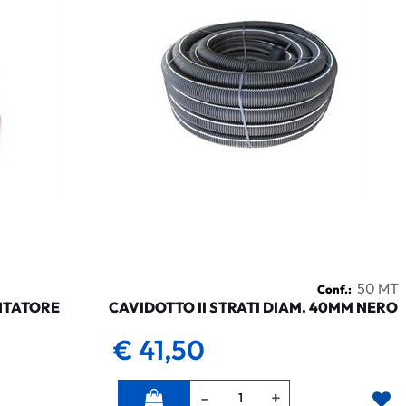
50 MT
Conf.:
NTATORE
CAVIDOTTO II STRATI DIAM. 40MM NERO
€ 41,50
Quantità