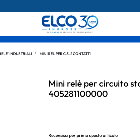
RELE' INDUSTRIALI
MINI REL PER C.S. 2 CONTATTI
Mini relè per circuito 
405281100000
Recensisci per primo questo articolo