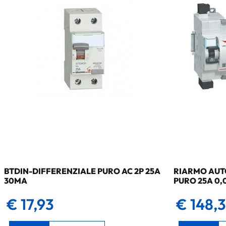
BTDIN-DIFFERENZIALE PURO AC 2P 25A
RIARMO AUTO
30MA
PURO 25A 0,
€ 17,93
€ 148,