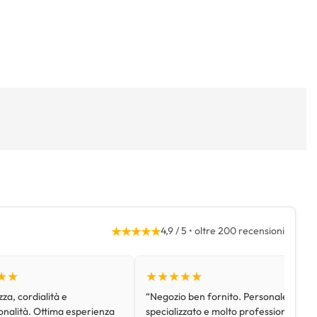
★★★★★
4,9 / 5 • oltre 200 recensioni
★★
★★★★★
za, cordialità e
“Negozio ben fornito. Personale
onalità. Ottima esperienza
specializzato e molto professionale.