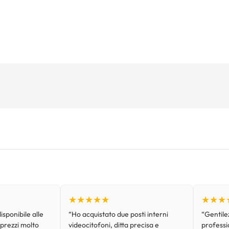
★★★★★
★★★
isponibile alle
“Ho acquistato due posti interni
“Gentilez
 prezzi molto
videocitofoni, ditta precisa e
professi