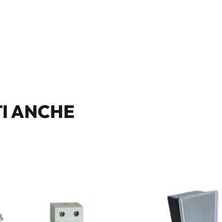
I ANCHE