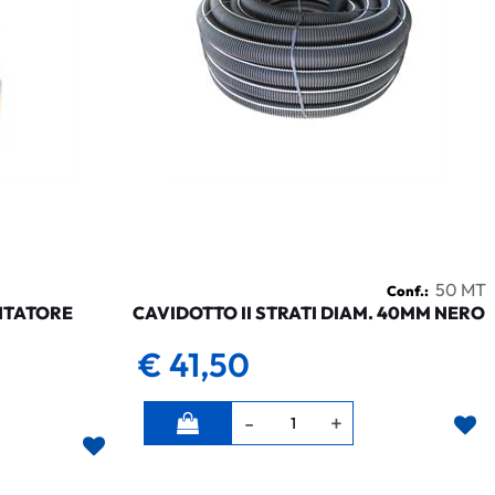
50 MT
Conf.:
NTATORE
CAVIDOTTO II STRATI DIAM. 40MM NERO
€ 41,50
Quantità