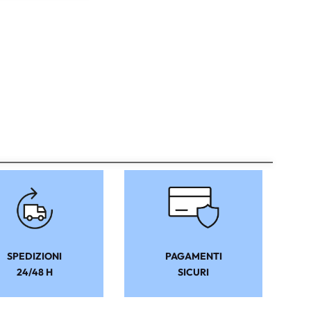
SPEDIZIONI
PAGAMENTI
24/48 H
SICURI