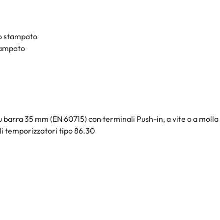
o stampato
tampato
 barra 35 mm (EN 60715) con terminali Push-in, a vite o a molla
i temporizzatori tipo 86.30