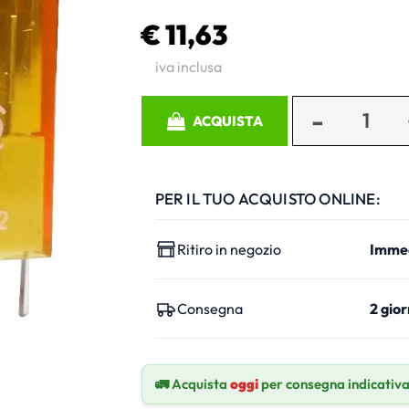
€ 11,63
iva inclusa
Quantità
ACQUISTA
PER IL TUO ACQUISTO ONLINE:
Ritiro in negozio
Imme
Consegna
2 gior
🚛 Acquista
oggi
per consegna indicativ