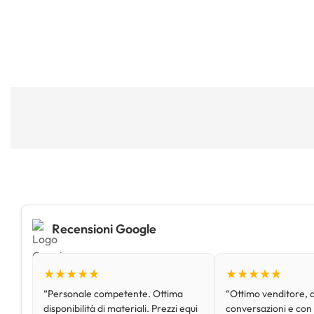
Recensioni Google
★★★★★
★★★★★
“Personale competente. Ottima
“Ottimo venditore, d
disponibilità di materiali. Prezzi equi
conversazioni e con