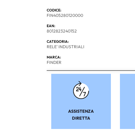
CODICE:
FIN405280120000
EAN:
8012823240152
CATEGORIA:
RELE' INDUSTRIALI
MARCA:
FINDER
ASSISTENZA
DIRETTA