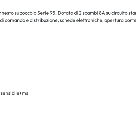
 innesto su zoccolo Serie 95. Dotato di 2 scambi 8A su circuito s
 di comando e distribuzione, schede elettroniche, apertura porte 
sensibile) ms