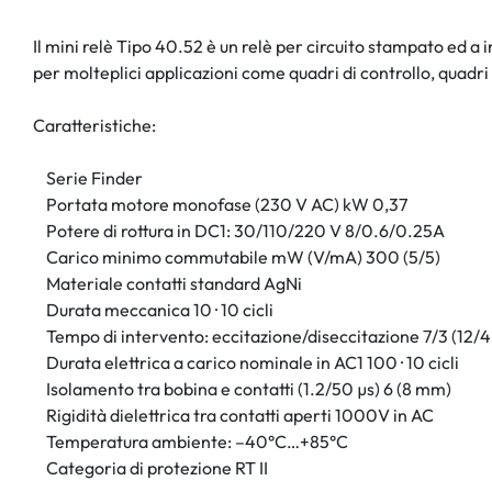
Il mini relè Tipo 40.52 è un relè per circuito stampato ed a
per molteplici applicazioni come quadri di controllo, quadri
Caratteristiche:
Serie Finder
Portata motore monofase (230 V AC) kW 0,37
Potere di rottura in DC1: 30/110/220 V 8/0.6/0.25A
Carico minimo commutabile mW (V/mA) 300 (5/5)
Materiale contatti standard AgNi
Durata meccanica 10 · 10 cicli
Tempo di intervento: eccitazione/diseccitazione 7/3 (12/4 
Durata elettrica a carico nominale in AC1 100 · 10 cicli
Isolamento tra bobina e contatti (1.2/50 µs) 6 (8 mm)
Rigidità dielettrica tra contatti aperti 1000V in AC
Temperatura ambiente: –40°C…+85°C
Categoria di protezione RT II