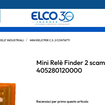
RELE' INDUSTRIALI
MINI RELE'PER C.S. 2 CONTATTI
Mini Relè Finder 2 sca
405280120000
Recensisci per primo questo articolo