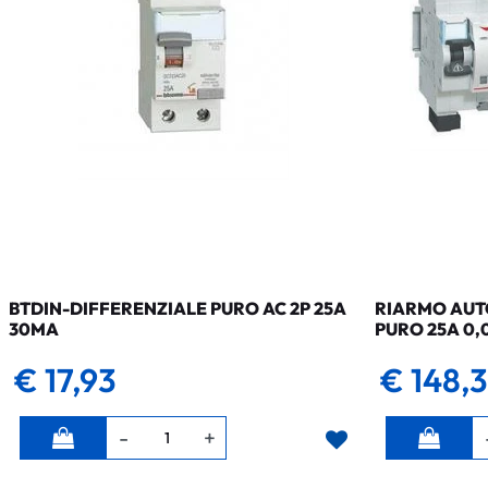
BTDIN-DIFFERENZIALE PURO AC 2P 25A
RIARMO AUTO
30MA
PURO 25A 0,
€ 17,93
€ 148,
Quantità
Quantità