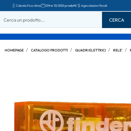
Calcola il tuo clima
Oltre 10.000 prodotti
Agevolazioni fiscali
HOMEPAGE
CATALOGO PRODOTTI
QUADRI ELETTRICI
RELE'