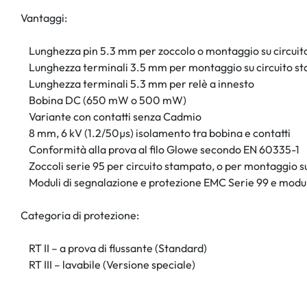
Vantaggi:
Lunghezza pin 5.3 mm per zoccolo o montaggio su circuit
Lunghezza terminali 3.5 mm per montaggio su circuito s
Lunghezza terminali 5.3 mm per relè a innesto
Bobina DC (650 mW o 500 mW)
Variante con contatti senza Cadmio
8 mm, 6 kV (1.2/50µs) isolamento tra bobina e contatti
Conformità alla prova al filo Glowe secondo EN 60335-1
Zoccoli serie 95 per circuito stampato, o per montaggio su
Moduli di segnalazione e protezione EMC Serie 99 e modul
Categoria di protezione:
RT II – a prova di flussante (Standard)
RT III – lavabile (Versione speciale)