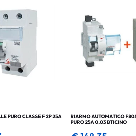
LE PURO CLASSE F 2P 25A
RIARMO AUTOMATICO F80SG
PURO 25A 0,03 BTICINO