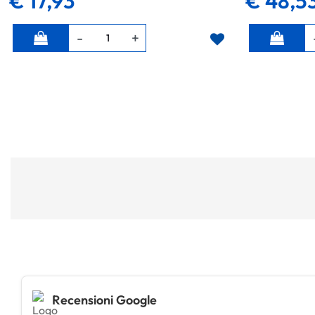
€ 17,93
€ 48,5
Quantità
Quantità
Recensioni Google