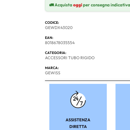
🚛 Acquista
oggi
per consegna indicativ
CODICE:
GEWDX43020
EAN:
8018678035554
CATEGORIA:
ACCESSORI TUBO RIGIDO
MARCA:
GEWISS
ASSISTENZA
DIRETTA