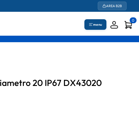
AREA B2B
0
menu
diametro 20 IP67 DX43020