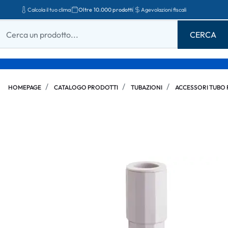
Calcola il tuo clima
Oltre 10.000 prodotti
Agevolazioni fiscali
HOMEPAGE
CATALOGO PRODOTTI
TUBAZIONI
ACCESSORI TUBO 