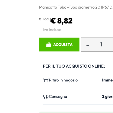
Manicotto Tubo -Tubo diametro 20 IP67
€ 8,82
€ 19,60
iva inclusa
Quantità
ACQUISTA
PER IL TUO ACQUISTO ONLINE:
Ritiro in negozio
Imme
Consegna
2 gior