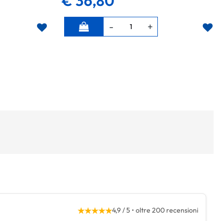
€ 36,80
Quantità
★★★★★
4,9 / 5 • oltre 200 recensioni