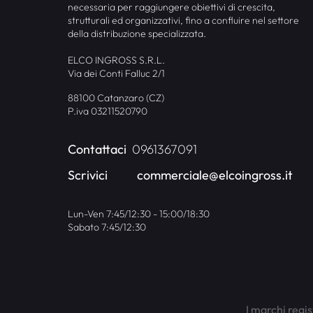
necessaria per raggiungere obiettivi di crescita,
strutturali ed organizzativi, fino a confluire nel settore
della distribuzione specializzata.
ELCO INGROSS S.R.L.
Via dei Conti Falluc 2/1
88100 Catanzaro (CZ)
P.iva 03211520790
Contattaci
0961367091
Scrivici
commerciale@elcoingross.it
Lun-Ven 7:45/12:30 - 15:00/18:30
Sabato 7:45/12:30
I marchi regis