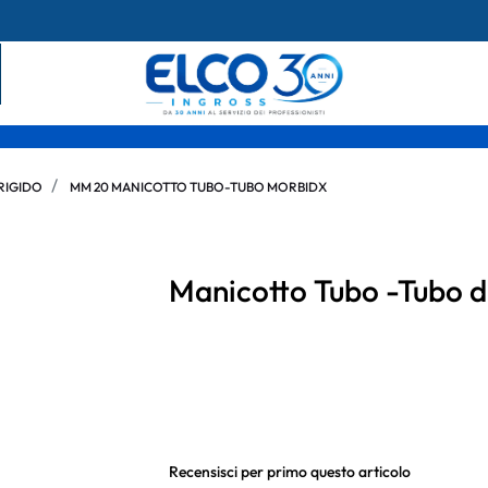
RIGIDO
MM 20 MANICOTTO TUBO-TUBO MORBIDX
Manicotto Tubo -Tubo 
Recensisci per primo questo articolo