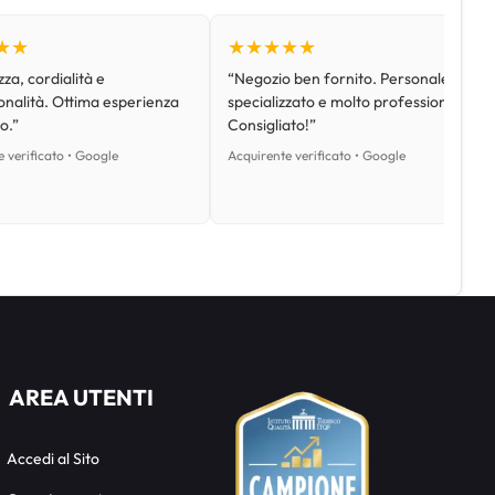
★★
★★★★★
za, cordialità e
“Negozio ben fornito. Personale
onalità. Ottima esperienza
specializzato e molto professionale.
o.”
Consigliato!”
 verificato • Google
Acquirente verificato • Google
AREA UTENTI
Accedi al Sito