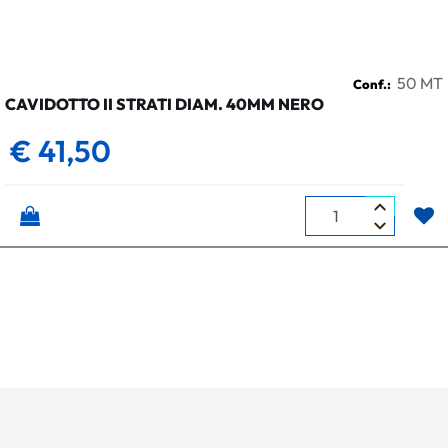
50 MT
Conf.:
CAVIDOTTO II STRATI DIAM. 40MM NERO
€ 41,50
Quantità