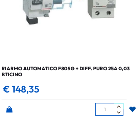
RIARMO AUTOMATICO F80SG + DIFF. PURO 25A 0,03
BTICINO
€ 148,35
Quantità