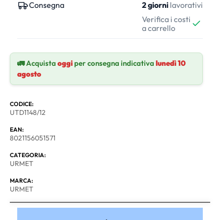
Consegna
2 giorni
lavorativi
Verifica i costi
a carrello
🚛 Acquista
oggi
per consegna indicativa
lunedì 10
agosto
CODICE:
UTD1148/12
EAN:
8021156051571
CATEGORIA:
URMET
MARCA:
URMET