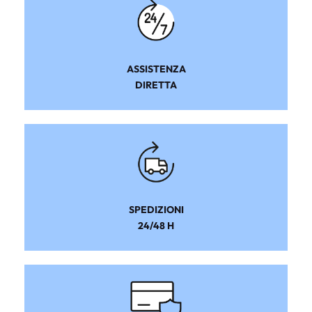
ASSISTENZA
DIRETTA
SPEDIZIONI
24/48 H