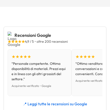
Recensioni Google
★★★★★
4,9 / 5 • oltre 200 recensioni
★★★★★
★★★★★
“Personale competente. Ottima
“Ottimo venditore, disp
disponibilità di materiali. Prezzi equi
conversazioni e con pr
e in linea con gli altri grossisti del
convenienti. Consiglio
settore.”
Acquirente verificato • Go
Acquirente verificato • Google
📍 Leggi tutte le recensioni su Google