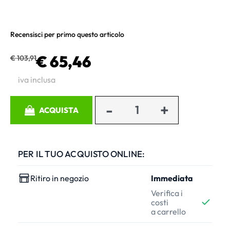
Recensisci per primo questo articolo
€ 65,46
€ 103,91
iva inclusa
Quantità
ACQUISTA
PER IL TUO ACQUISTO ONLINE:
Ritiro in negozio
Immediata
Verifica i
costi
a carrello