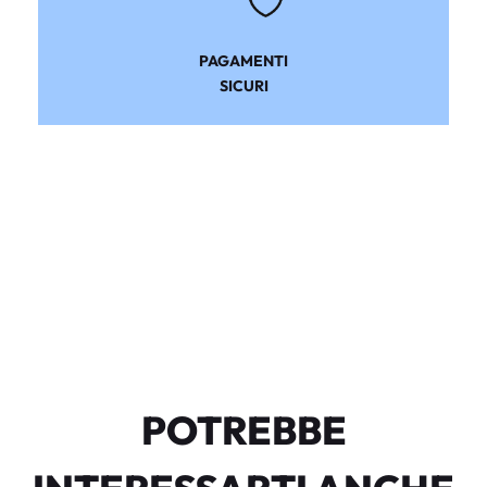
PAGAMENTI
SICURI
POTREBBE