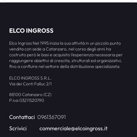
ELCO INGROSS
Elco Ingross Nel 1995 inizia la sua attività in un piccolo punto
vendita con sede a Catanzaro, nel corso degli anni ha
costruito però le basi e acquisito l’esperienza necessaria per
raggiungere obiettivi di crescita, strutturali ed organizzativi,
fino a confluire nel settore della distribuzione specializzata.
ELCO INGROSS S.R.L.
Via dei Conti Falluc 2/1
88100 Catanzaro (CZ)
P.iva 03211520790
Contattaci
0961367091
Scrivici
commerciale@elcoingross.it