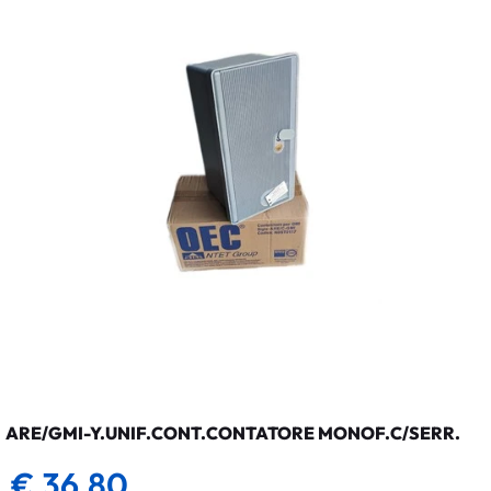
ARE/GMI-Y.UNIF.CONT.CONTATORE MONOF.C/SERR.
€ 36,80