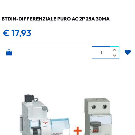
BTDIN-DIFFERENZIALE PURO AC 2P 25A 30MA
€ 17,93
Quantità