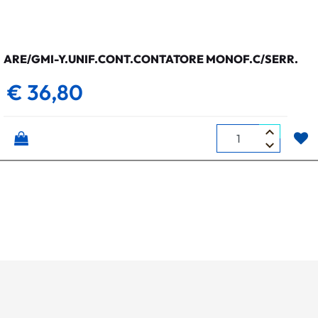
ARE/GMI-Y.UNIF.CONT.CONTATORE MONOF.C/SERR.
€ 36,80
Quantità