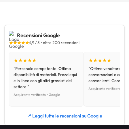
Recensioni Google
★★★★★
4,9 / 5 • oltre 200 recensioni
★★★★★
★★★★★
“Personale competente. Ottima
“Ottimo venditore, disp
disponibilità di materiali. Prezzi equi
conversazioni e con pr
e in linea con gli altri grossisti del
convenienti. Consiglio
settore.”
Acquirente verificato • Go
Acquirente verificato • Google
📍 Leggi tutte le recensioni su Google