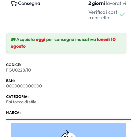
Consegna
2 giorni
lavorativi
Verifica i costi
a carrello
🚛 Acquista
oggi
per consegna indicativa
lunedì 10
agosto
CODICE:
FGU0228/10
EAN:
0000000000000
CATEGORIA:
Fai tocco di stile
MARCA: