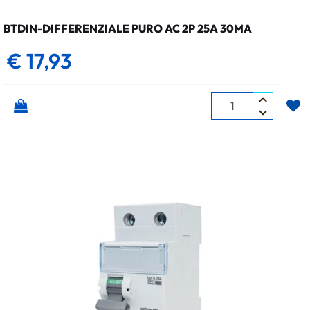
BTDIN-DIFFERENZIALE PURO AC 2P 25A 30MA
€ 17,93
Quantità