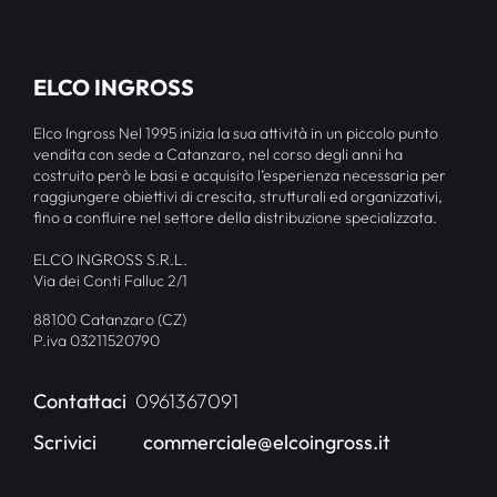
ELCO INGROSS
Elco Ingross Nel 1995 inizia la sua attività in un piccolo punto
vendita con sede a Catanzaro, nel corso degli anni ha
costruito però le basi e acquisito l’esperienza necessaria per
raggiungere obiettivi di crescita, strutturali ed organizzativi,
fino a confluire nel settore della distribuzione specializzata.
ELCO INGROSS S.R.L.
Via dei Conti Falluc 2/1
88100 Catanzaro (CZ)
P.iva 03211520790
Contattaci
0961367091
Scrivici
commerciale@elcoingross.it