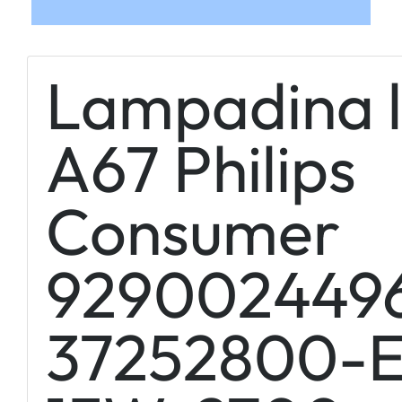
Lampadina 
A67 Philips
Consumer
929002449
37252800-E