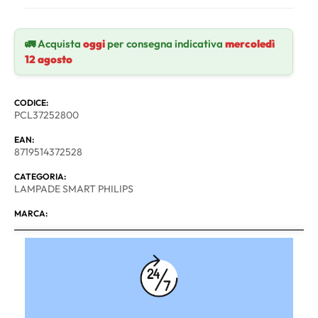
🚛 Acquista
oggi
per consegna indicativa
mercoledì
12 agosto
CODICE:
PCL37252800
EAN:
8719514372528
CATEGORIA:
LAMPADE SMART PHILIPS
MARCA: