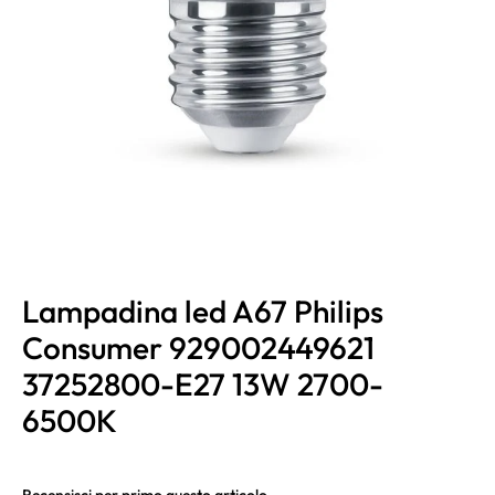
Lampadina led A67 Philips
Consumer 929002449621
37252800-E27 13W 2700-
6500K