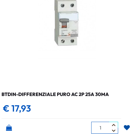
BTDIN-DIFFERENZIALE PURO AC 2P 25A 30MA
€ 17,93
Quantità