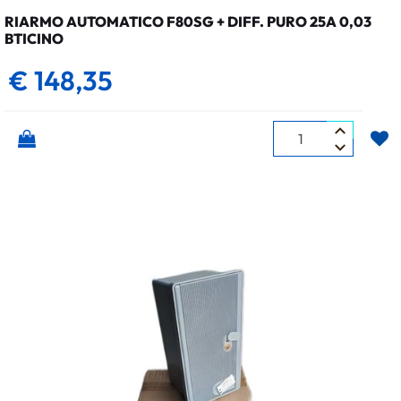
RIARMO AUTOMATICO F80SG + DIFF. PURO 25A 0,03
BTICINO
€ 148,35
Quantità