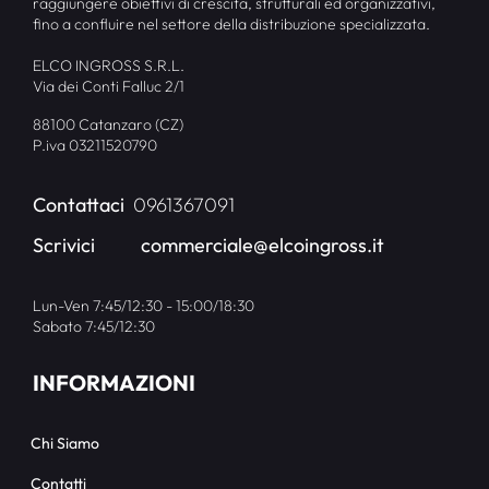
raggiungere obiettivi di crescita, strutturali ed organizzativi,
fino a confluire nel settore della distribuzione specializzata.
ELCO INGROSS S.R.L.
Via dei Conti Falluc 2/1
88100 Catanzaro (CZ)
P.iva 03211520790
Contattaci
0961367091
Scrivici
commerciale@elcoingross.it
Lun-Ven 7:45/12:30 - 15:00/18:30
Sabato 7:45/12:30
INFORMAZIONI
Chi Siamo
Contatti