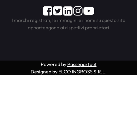
Facebook
Twitter
LinkedIn
Instagram
Youtube
I marchi registrati, le immagini e i nomi su questo sito
appartengono ai rispettivi proprietari
Powered by
Passepartout
Designed by ELCO INGROSS S.R.L.