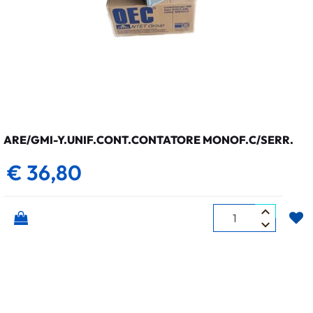
ARE/GMI-Y.UNIF.CONT.CONTATORE MONOF.C/SERR.
€ 36,80
Quantità