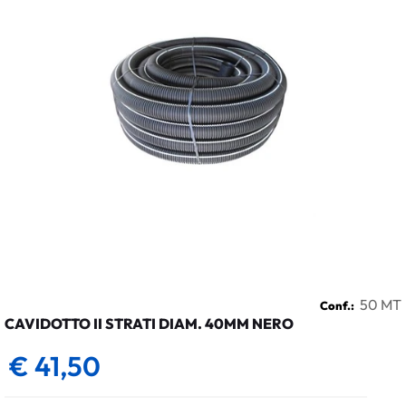
50 MT
Conf.:
CAVIDOTTO II STRATI DIAM. 40MM NERO
€ 41,50