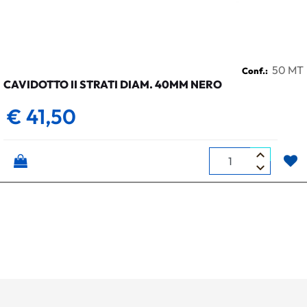
50 MT
Conf.:
CAVIDOTTO II STRATI DIAM. 40MM NERO
€ 41,50
Quantità