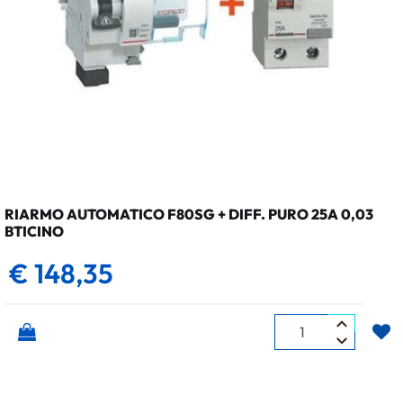
RIARMO AUTOMATICO F80SG + DIFF. PURO 25A 0,03
BTICINO
€ 148,35
Quantità