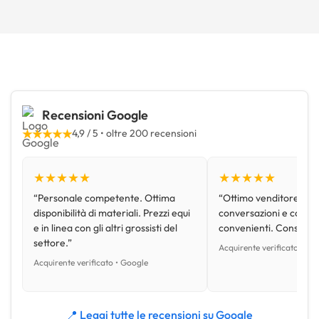
Recensioni Google
★★★★★
4,9 / 5 • oltre 200 recensioni
★★★★★
★★★★★
“Personale competente. Ottima
“Ottimo venditore, disp
disponibilità di materiali. Prezzi equi
conversazioni e con pr
e in linea con gli altri grossisti del
convenienti. Consiglio
settore.”
Acquirente verificato • Go
Acquirente verificato • Google
📍 Leggi tutte le recensioni su Google