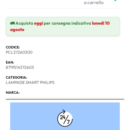
a carrello
🚛 Acquista
oggi
per consegna indicativa
lunedì 10
agosto
CODICE:
PCL37260300
EAN:
8719514372603
CATEGORIA:
LAMPADE SMART PHILIPS
MARCA: