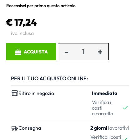
Recensisci per primo questo articolo
€ 17,24
iva inclusa
Quantità
ACQUISTA
PER IL TUO ACQUISTO ONLINE:
Ritiro in negozio
Immediata
Verifica i
costi
a carrello
Consegna
2 giorni
lavorativi
Verifica i costi