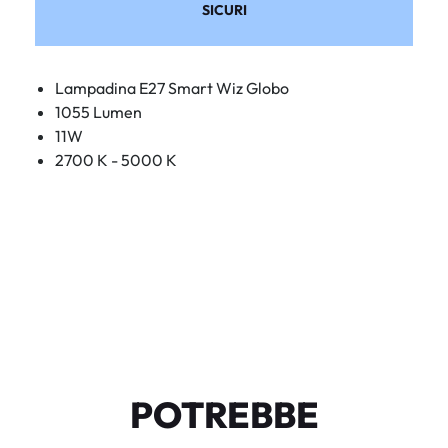
SICURI
Lampadina E27 Smart Wiz Globo
1055 Lumen
11W
2700 K - 5000 K
POTREBBE