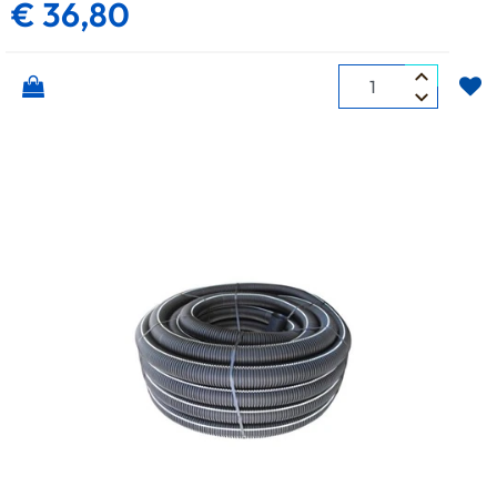
€ 36,80
Quantità