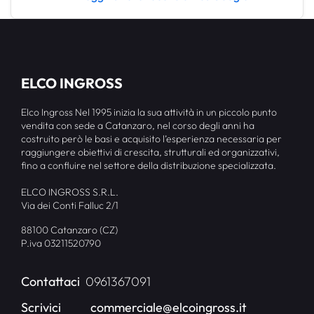
ELCO INGROSS
Elco Ingross Nel 1995 inizia la sua attività in un piccolo punto
vendita con sede a Catanzaro, nel corso degli anni ha
costruito però le basi e acquisito l’esperienza necessaria per
raggiungere obiettivi di crescita, strutturali ed organizzativi,
fino a confluire nel settore della distribuzione specializzata.
ELCO INGROSS S.R.L.
Via dei Conti Falluc 2/1
88100 Catanzaro (CZ)
P.iva 03211520790
Contattaci
0961367091
Scrivici
commerciale@elcoingross.it