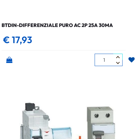
BTDIN-DIFFERENZIALE PURO AC 2P 25A 30MA
€ 17,93
Quantità