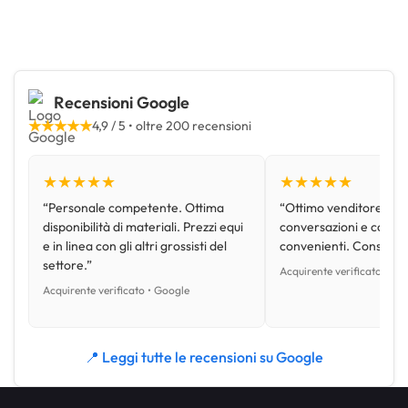
Recensioni Google
★★★★★
4,9 / 5 • oltre 200 recensioni
★★★★★
★★★★★
“Personale competente. Ottima
“Ottimo venditore, disp
disponibilità di materiali. Prezzi equi
conversazioni e con pr
e in linea con gli altri grossisti del
convenienti. Consiglio
settore.”
Acquirente verificato • Go
Acquirente verificato • Google
📍 Leggi tutte le recensioni su Google