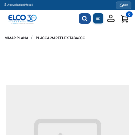
Agevolazioni fiscali
B2B
0
VIMAR PLANA
PLACCA 2M REFLEX TABACCO