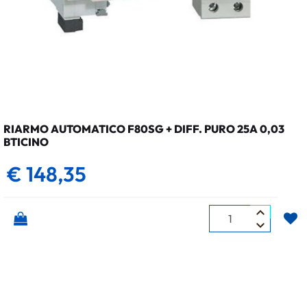
RIARMO AUTOMATICO F80SG + DIFF. PURO 25A 0,03
BTICINO
€ 148,35
Quantità