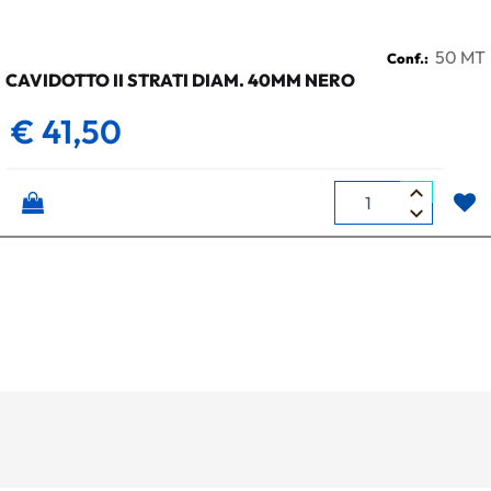
50 MT
Conf.:
CAVIDOTTO II STRATI DIAM. 40MM NERO
€ 41,50
Quantità