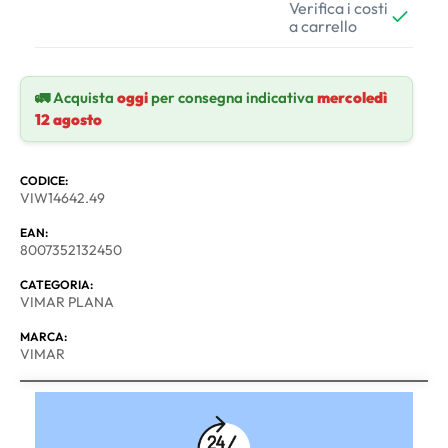
Verifica i costi
a carrello
🚛 Acquista
oggi
per consegna indicativa
mercoledì
12 agosto
CODICE:
VIW14642.49
EAN:
8007352132450
CATEGORIA:
VIMAR PLANA
MARCA:
VIMAR