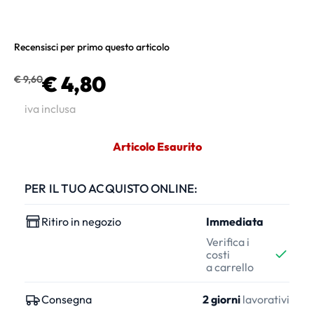
Recensisci per primo questo articolo
€ 4,80
€ 9,60
iva inclusa
Articolo Esaurito
PER IL TUO ACQUISTO ONLINE:
Ritiro in negozio
Immediata
Verifica i
costi
a carrello
Consegna
2 giorni
lavorativi