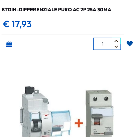
BTDIN-DIFFERENZIALE PURO AC 2P 25A 30MA
€ 17,93
Quantità