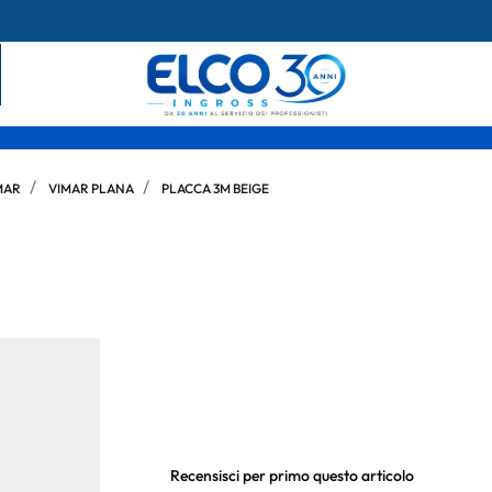
MAR
VIMAR PLANA
PLACCA 3M BEIGE
Recensisci per primo questo articolo