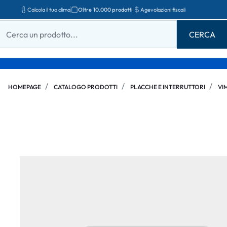
Calcola il tuo clima
Oltre 10.000 prodotti
Agevolazioni fiscali
HOMEPAGE
CATALOGO PRODOTTI
PLACCHE E INTERRUTTORI
VI