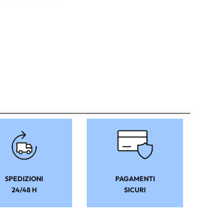
SPEDIZIONI
PAGAMENTI
24/48 H
SICURI