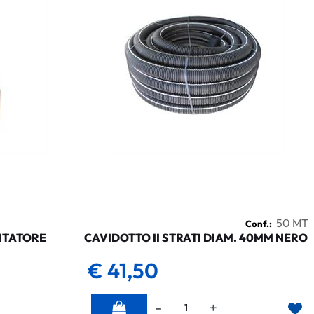
50 MT
Conf.:
NTATORE
CAVIDOTTO II STRATI DIAM. 40MM NERO
€ 41,50
Quantità