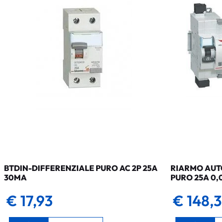
BTDIN-DIFFERENZIALE PURO AC 2P 25A
RIARMO AUTO
30MA
PURO 25A 0,
€ 17,93
€ 148,