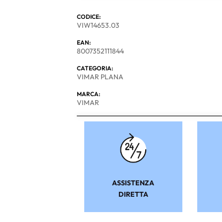
CODICE:
VIW14653.03
EAN:
8007352111844
CATEGORIA:
VIMAR PLANA
MARCA:
VIMAR
ASSISTENZA
DIRETTA