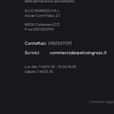
della distribuzione specializzata.
ELCO INGROSS S.R.L.
Via dei Conti Falluc 2/1
88100 Catanzaro (CZ)
P.iva 03211520790
Contattaci
0961367091
Scrivici
commerciale@elcoingross.it
Lun-Ven 7:45/12:30 - 15:00/18:30
Sabato 7:45/12:30
I marchi regis