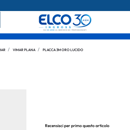
MAR
VIMAR PLANA
PLACCA 3M ORO LUCIDO
Recensisci per primo questo articolo