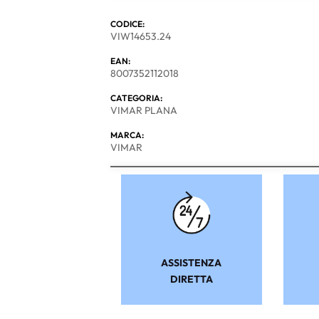
CODICE:
VIW14653.24
EAN:
8007352112018
CATEGORIA:
VIMAR PLANA
MARCA:
VIMAR
ASSISTENZA
DIRETTA