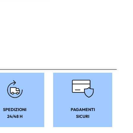
SPEDIZIONI
PAGAMENTI
24/48 H
SICURI