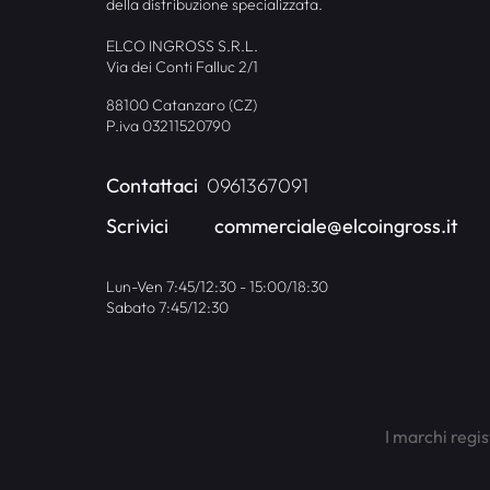
della distribuzione specializzata.
ELCO INGROSS S.R.L.
Via dei Conti Falluc 2/1
88100 Catanzaro (CZ)
P.iva 03211520790
Contattaci
0961367091
Scrivici
commerciale@elcoingross.it
Lun-Ven 7:45/12:30 - 15:00/18:30
Sabato 7:45/12:30
I marchi regis