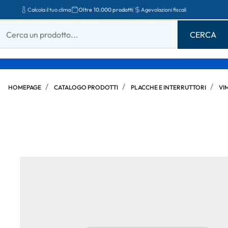
Calcola il tuo clima
Oltre 10.000 prodotti
Agevolazioni fiscali
HOMEPAGE
CATALOGO PRODOTTI
PLACCHE E INTERRUTTORI
VI