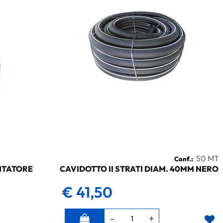
50 MT
Conf.:
NTATORE
CAVIDOTTO II STRATI DIAM. 40MM NERO
€ 41,50
Quantità