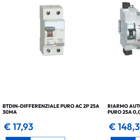
BTDIN-DIFFERENZIALE PURO AC 2P 25A
RIARMO AUTO
30MA
PURO 25A 0,
€ 17,93
€ 148,