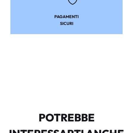
PAGAMENTI
SICURI
POTREBBE