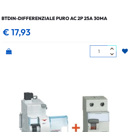
BTDIN-DIFFERENZIALE PURO AC 2P 25A 30MA
€ 17,93
Quantità