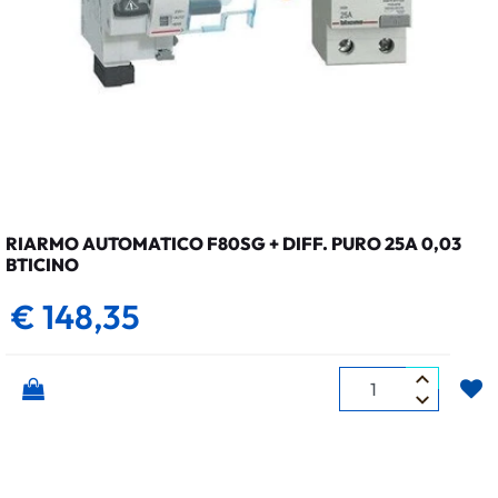
RIARMO AUTOMATICO F80SG + DIFF. PURO 25A 0,03
BTICINO
€ 148,35
Quantità