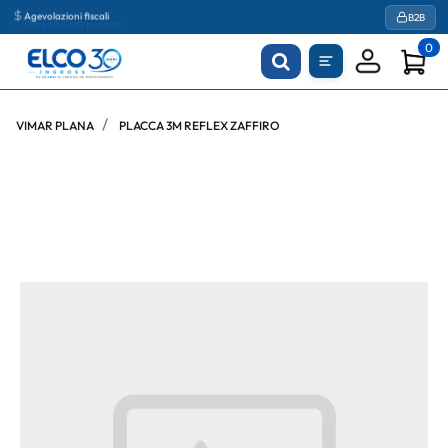
Agevolazioni fiscali
B2B
0
VIMAR PLANA
PLACCA 3M REFLEX ZAFFIRO