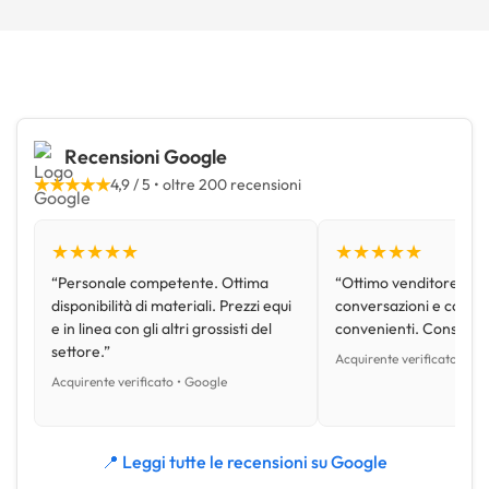
Recensioni Google
★★★★★
4,9 / 5 • oltre 200 recensioni
★★★★★
★★★★★
“Personale competente. Ottima
“Ottimo venditore, disp
disponibilità di materiali. Prezzi equi
conversazioni e con pr
e in linea con gli altri grossisti del
convenienti. Consiglio
settore.”
Acquirente verificato • Go
Acquirente verificato • Google
📍 Leggi tutte le recensioni su Google