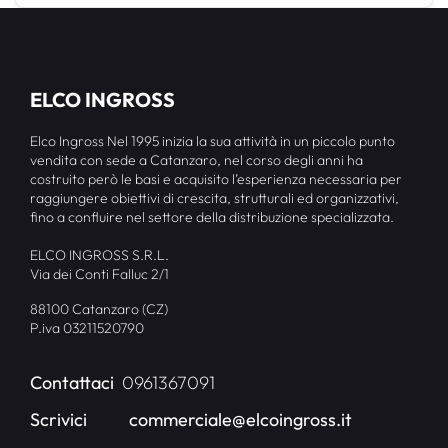
ELCO INGROSS
Elco Ingross Nel 1995 inizia la sua attività in un piccolo punto
vendita con sede a Catanzaro, nel corso degli anni ha
costruito però le basi e acquisito l’esperienza necessaria per
raggiungere obiettivi di crescita, strutturali ed organizzativi,
fino a confluire nel settore della distribuzione specializzata.
ELCO INGROSS S.R.L.
Via dei Conti Falluc 2/1
88100 Catanzaro (CZ)
P.iva 03211520790
Contattaci
0961367091
Scrivici
commerciale@elcoingross.it