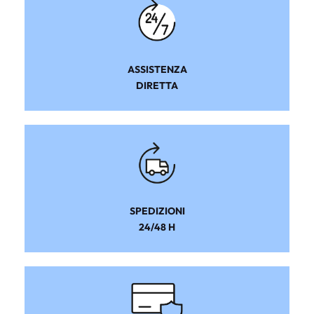
ASSISTENZA
DIRETTA
SPEDIZIONI
24/48 H