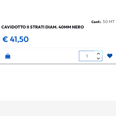
50 MT
Conf.:
CAVIDOTTO II STRATI DIAM. 40MM NERO
€ 41,50
Quantità