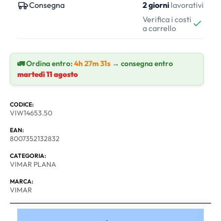
Consegna
2 giorni
lavorativi
Verifica i costi
a carrello
🚛 Ordina entro:
4h 27m 31s
→ consegna entro
martedì 11 agosto
CODICE:
VIW14653.50
EAN:
8007352132832
CATEGORIA:
VIMAR PLANA
MARCA:
VIMAR