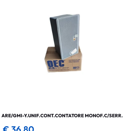
ARE/GMI-Y.UNIF.CONT.CONTATORE MONOF.C/SERR.
€ 36,80