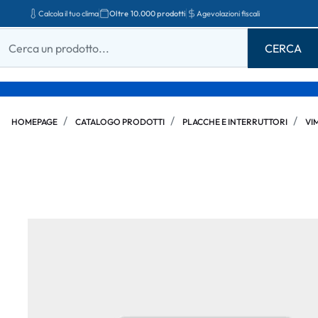
Calcola il tuo clima
Oltre 10.000 prodotti
Agevolazioni fiscali
HOMEPAGE
CATALOGO PRODOTTI
PLACCHE E INTERRUTTORI
VI