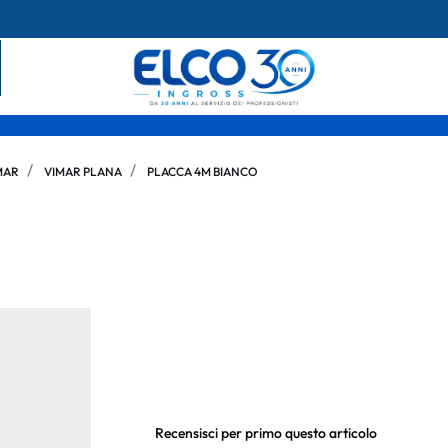
MAR
VIMAR PLANA
PLACCA 4M BIANCO
Recensisci per primo questo articolo