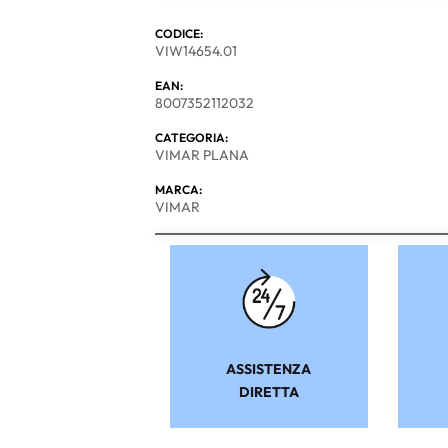
CODICE:
VIW14654.01
EAN:
8007352112032
CATEGORIA:
VIMAR PLANA
MARCA:
VIMAR
ASSISTENZA
DIRETTA