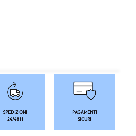
SPEDIZIONI
PAGAMENTI
24/48 H
SICURI