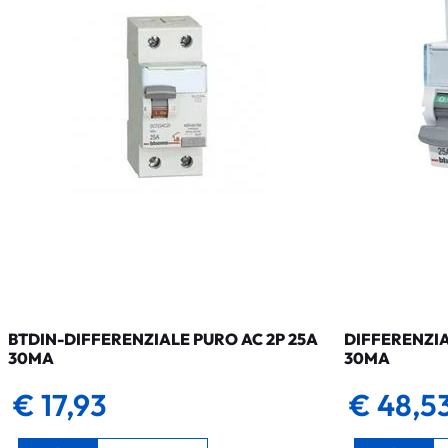
BTDIN-DIFFERENZIALE PURO AC 2P 25A
DIFFERENZIA
30MA
30MA
€ 17,93
€ 48,5