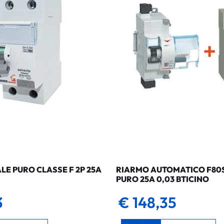
LE PURO CLASSE F 2P 25A
RIARMO AUTOMATICO F80SG
PURO 25A 0,03 BTICINO
3
€ 148,35