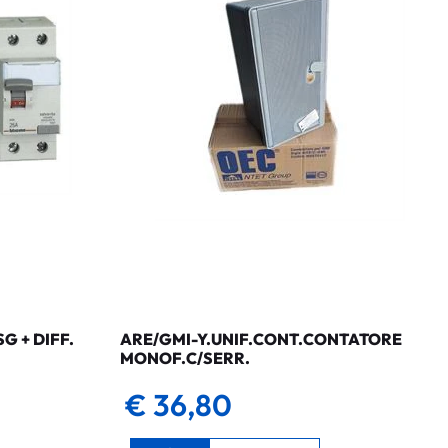
 + DIFF.
ARE/GMI-Y.UNIF.CONT.CONTATORE
MONOF.C/SERR.
€ 36,80