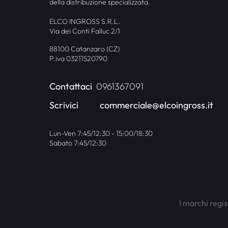
della distribuzione specializzata.
ELCO INGROSS S.R.L.
Via dei Conti Falluc 2/1
88100 Catanzaro (CZ)
P.iva 03211520790
Contattaci
0961367091
Scrivici
commerciale@elcoingross.it
Lun-Ven 7:45/12:30 - 15:00/18:30
Sabato 7:45/12:30
I marchi regis