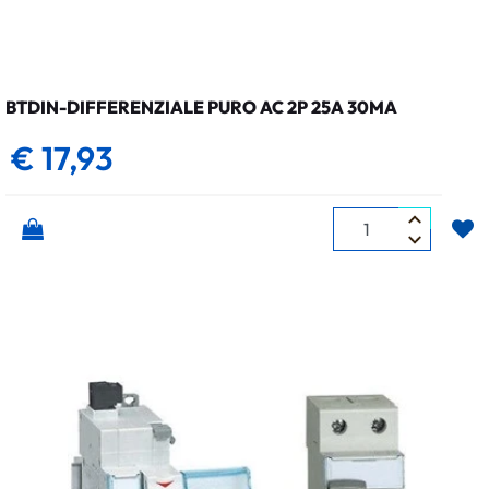
BTDIN-DIFFERENZIALE PURO AC 2P 25A 30MA
€ 17,93
Quantità