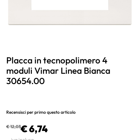
Placca in tecnopolimero 4
moduli Vimar Linea Bianca
30654.00
Recensisci per primo questo articolo
€ 6,74
€ 12,03
iva inclusa