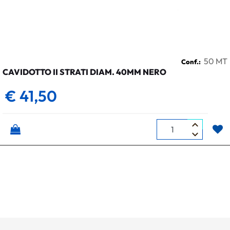
50 MT
Conf.:
CAVIDOTTO II STRATI DIAM. 40MM NERO
€ 41,50
Quantità