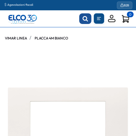
Agevolazioni fiscali
B2B
0
VIMAR LINEA
PLACCA 4M BIANCO