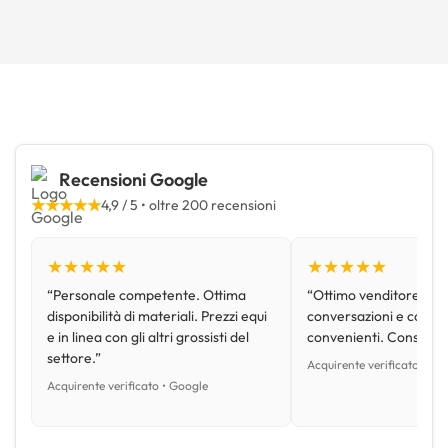
Recensioni Google
★★★★★
4,9 / 5 • oltre 200 recensioni
★★★★★
★★★★★
“Personale competente. Ottima
“Ottimo venditore, disp
disponibilità di materiali. Prezzi equi
conversazioni e con pr
e in linea con gli altri grossisti del
convenienti. Consiglio
settore.”
Acquirente verificato • Go
Acquirente verificato • Google