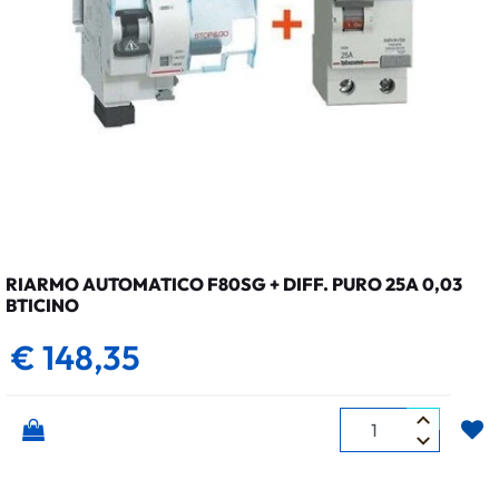
RIARMO AUTOMATICO F80SG + DIFF. PURO 25A 0,03
BTICINO
€ 148,35
Quantità