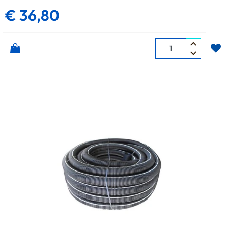
€ 36,80
Quantità