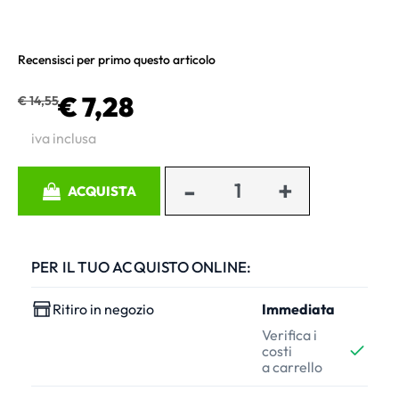
Recensisci per primo questo articolo
€ 7,28
€ 14,55
iva inclusa
Quantità
ACQUISTA
PER IL TUO ACQUISTO ONLINE:
Ritiro in negozio
Immediata
Verifica i
costi
a carrello