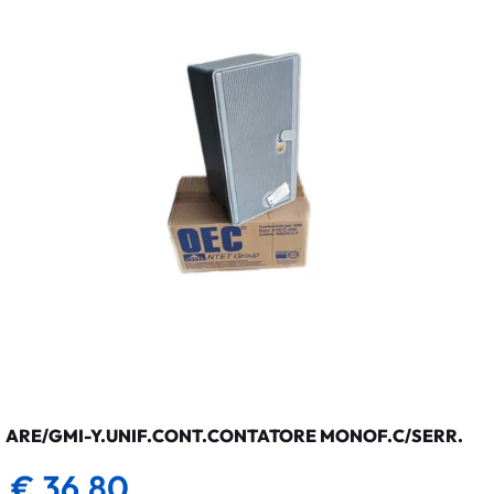
ARE/GMI-Y.UNIF.CONT.CONTATORE MONOF.C/SERR.
€ 36,80