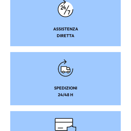
ASSISTENZA
DIRETTA
SPEDIZIONI
24/48 H