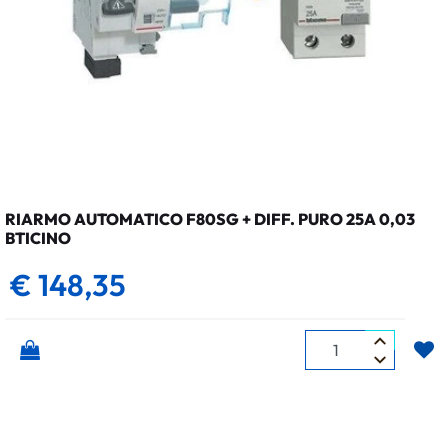
RIARMO AUTOMATICO F80SG + DIFF. PURO 25A 0,03
BTICINO
€ 148,35
Quantità