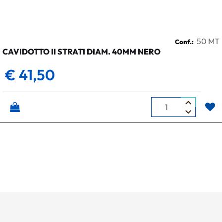
50 MT
Conf.:
CAVIDOTTO II STRATI DIAM. 40MM NERO
€ 41,50
Quantità