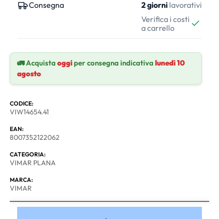
Consegna
2 giorni
lavorativi
Verifica i costi
a carrello
🚛 Acquista
oggi
per consegna indicativa
lunedì 10
agosto
CODICE:
VIW14654.41
EAN:
8007352122062
CATEGORIA:
VIMAR PLANA
MARCA:
VIMAR