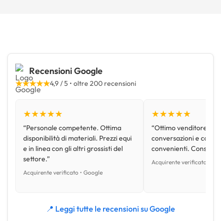
Recensioni Google
★★★★★
4,9 / 5 • oltre 200 recensioni
★★★★★
★★★★★
“Personale competente. Ottima
“Ottimo venditore, disp
disponibilità di materiali. Prezzi equi
conversazioni e con pr
e in linea con gli altri grossisti del
convenienti. Consiglio
settore.”
Acquirente verificato • Go
Acquirente verificato • Google
📍 Leggi tutte le recensioni su Google