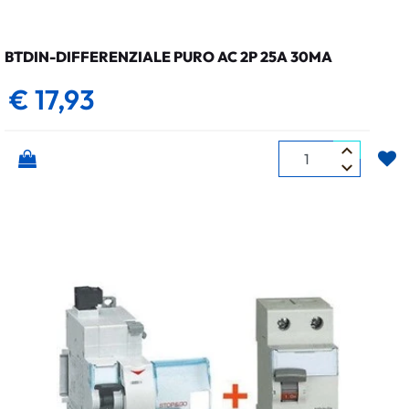
BTDIN-DIFFERENZIALE PURO AC 2P 25A 30MA
€ 17,93
Quantità