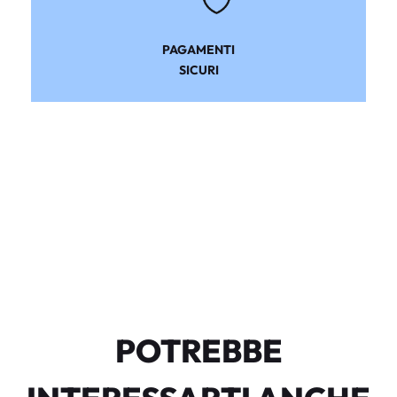
PAGAMENTI
SICURI
POTREBBE