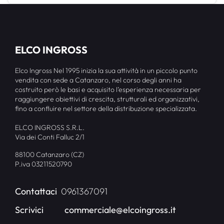
ELCO INGROSS
Elco Ingross Nel 1995 inizia la sua attività in un piccolo punto
vendita con sede a Catanzaro, nel corso degli anni ha
costruito però le basi e acquisito l’esperienza necessaria per
raggiungere obiettivi di crescita, strutturali ed organizzativi,
fino a confluire nel settore della distribuzione specializzata.
ELCO INGROSS S.R.L.
Via dei Conti Falluc 2/1
88100 Catanzaro (CZ)
P.iva 03211520790
Contattaci
0961367091
Scrivici
commerciale@elcoingross.it