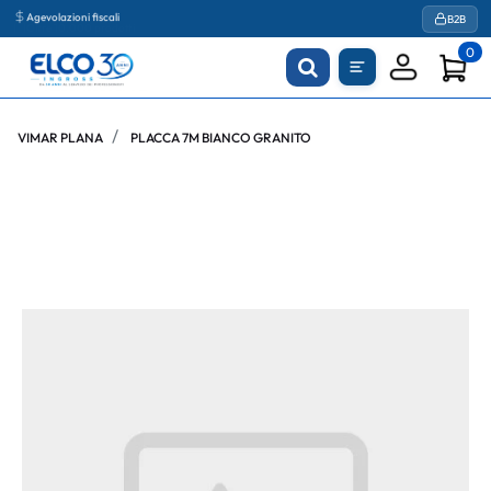
Agevolazioni fiscali
B2B
0
VIMAR PLANA
PLACCA 7M BIANCO GRANITO