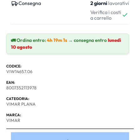
Consegna
2 giorni
lavorativi
Verifica i costi
a carrello
🚛 Ordina entro:
4h 19m 1s
→ consegna entro
lunedì
10 agosto
CODICE:
VIW14657.06
EAN:
8007352113978
CATEGORIA:
VIMAR PLANA
MARCA:
VIMAR