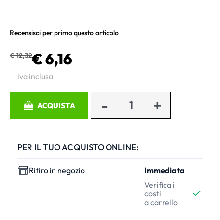
Recensisci per primo questo articolo
€ 6,16
€ 12,32
iva inclusa
Quantità
ACQUISTA
PER IL TUO ACQUISTO ONLINE:
Ritiro in negozio
Immediata
Verifica i
costi
a carrello