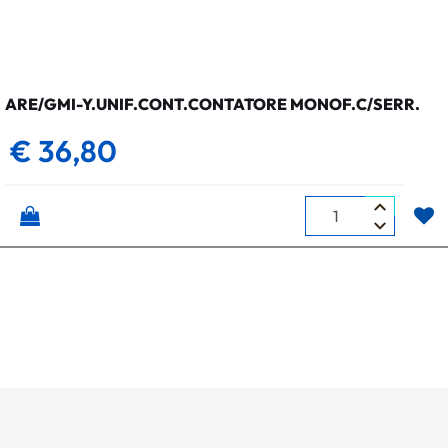
ARE/GMI-Y.UNIF.CONT.CONTATORE MONOF.C/SERR.
€ 36,80
Quantità