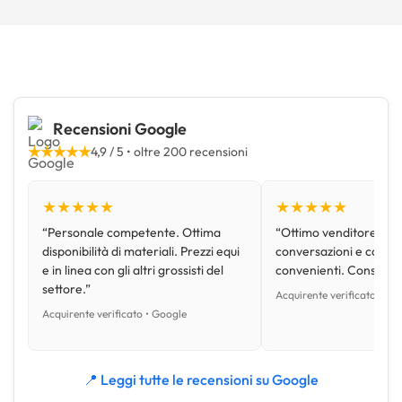
Recensioni Google
★★★★★
4,9 / 5 • oltre 200 recensioni
★★★★★
★★★★★
“Personale competente. Ottima
“Ottimo venditore, disp
disponibilità di materiali. Prezzi equi
conversazioni e con pr
e in linea con gli altri grossisti del
convenienti. Consiglio
settore.”
Acquirente verificato • Go
Acquirente verificato • Google
📍 Leggi tutte le recensioni su Google