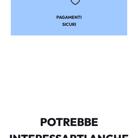
PAGAMENTI
SICURI
POTREBBE