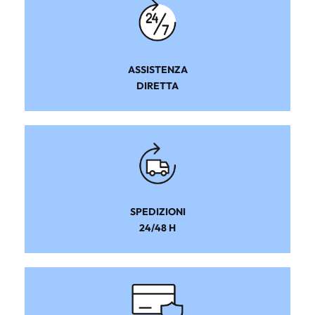
ASSISTENZA
DIRETTA
SPEDIZIONI
24/48 H