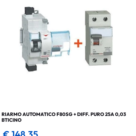
RIARMO AUTOMATICO F80SG + DIFF. PURO 25A 0,03
BTICINO
€ 148,35