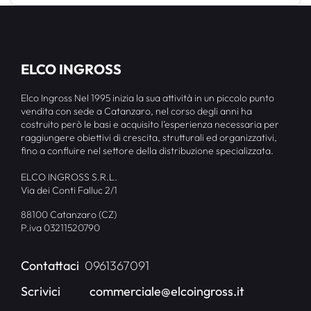
ELCO INGROSS
Elco Ingross Nel 1995 inizia la sua attività in un piccolo punto
vendita con sede a Catanzaro, nel corso degli anni ha
costruito però le basi e acquisito l’esperienza necessaria per
raggiungere obiettivi di crescita, strutturali ed organizzativi,
fino a confluire nel settore della distribuzione specializzata.
ELCO INGROSS S.R.L.
Via dei Conti Falluc 2/1
88100 Catanzaro (CZ)
P.iva 03211520790
Contattaci
0961367091
Scrivici
commerciale@elcoingross.it