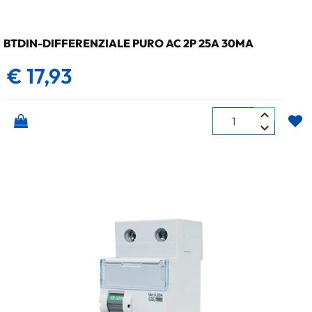
BTDIN-DIFFERENZIALE PURO AC 2P 25A 30MA
€ 17,93
Quantità