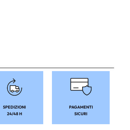
SPEDIZIONI
PAGAMENTI
24/48 H
SICURI