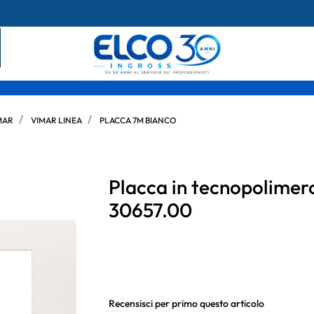
MAR
VIMAR LINEA
PLACCA 7M BIANCO
Placca in tecnopolimer
30657.00
Recensisci per primo questo articolo