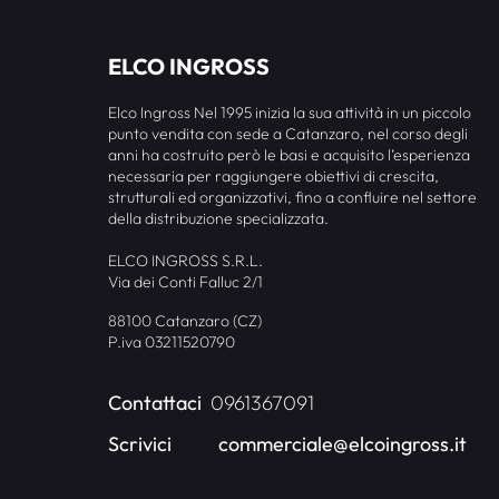
ELCO INGROSS
Elco Ingross Nel 1995 inizia la sua attività in un piccolo
punto vendita con sede a Catanzaro, nel corso degli
anni ha costruito però le basi e acquisito l’esperienza
necessaria per raggiungere obiettivi di crescita,
strutturali ed organizzativi, fino a confluire nel settore
della distribuzione specializzata.
ELCO INGROSS S.R.L.
Via dei Conti Falluc 2/1
88100 Catanzaro (CZ)
P.iva 03211520790
Contattaci
0961367091
Scrivici
commerciale@elcoingross.it