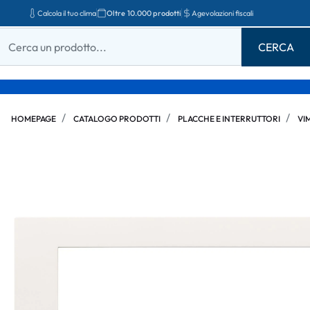
Calcola il tuo clima
Oltre 10.000 prodotti
Agevolazioni fiscali
HOMEPAGE
CATALOGO PRODOTTI
PLACCHE E INTERRUTTORI
VI