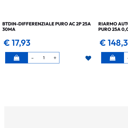
BTDIN-DIFFERENZIALE PURO AC 2P 25A
RIARMO AUTO
30MA
PURO 25A 0,
€ 17,93
€ 148,
Quantità
Quantità