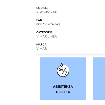
CODICE:
VIW30657.00
EAN:
8007352696143
CATEGORIA:
VIMAR LINEA
MARCA:
VIMAR
ASSISTENZA
DIRETTA