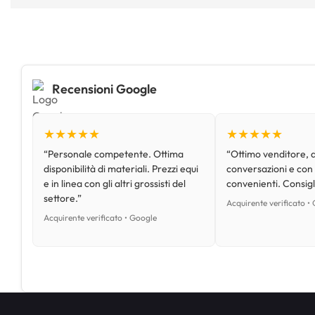
Recensioni Google
★★★★★
★★★★★
“Personale competente. Ottima
“Ottimo venditore, d
disponibilità di materiali. Prezzi equi
conversazioni e con
e in linea con gli altri grossisti del
convenienti. Consig
settore.”
Acquirente verificato •
Acquirente verificato • Google