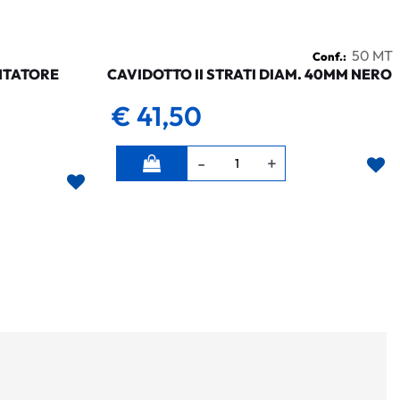
50 MT
Conf.:
NTATORE
CAVIDOTTO II STRATI DIAM. 40MM NERO
€ 41,50
Quantità