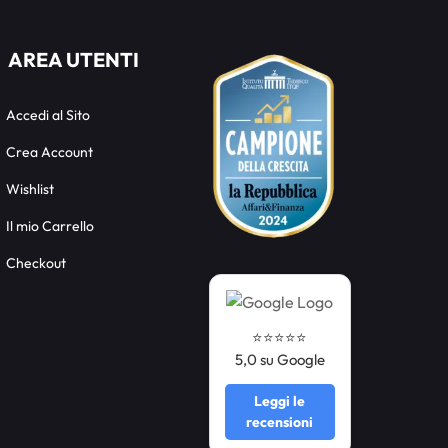
AREA UTENTI
Accedi al Sito
Crea Account
Wishlist
Il mio Carrello
Checkout
⭐️⭐️⭐️⭐️⭐️
5,0 su Google
Leggi le
recensioni