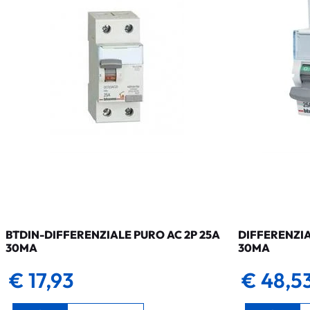
BTDIN-DIFFERENZIALE PURO AC 2P 25A
DIFFERENZIA
30MA
30MA
€ 17,93
€ 48,5