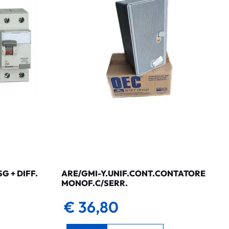
 + DIFF.
ARE/GMI-Y.UNIF.CONT.CONTATORE
MONOF.C/SERR.
€ 36,80