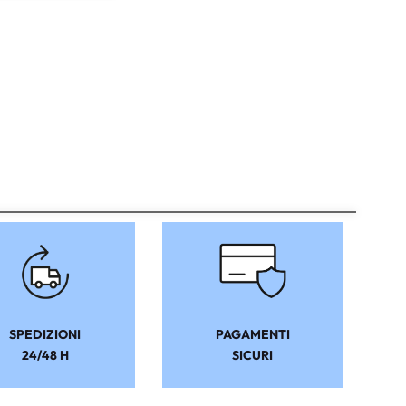
SPEDIZIONI
PAGAMENTI
24/48 H
SICURI