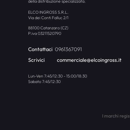
della distribuzione specializzata.
ELCO INGROSS S.R.L.
Via dei Conti Falluc 2/1
88100 Catanzaro (CZ)
P.iva 03211520790
Contattaci
0961367091
Scrivici
commerciale@elcoingross.it
Lun-Ven 7:45/12:30 - 15:00/18:30
Sabato 7:45/12:30
I marchi regis