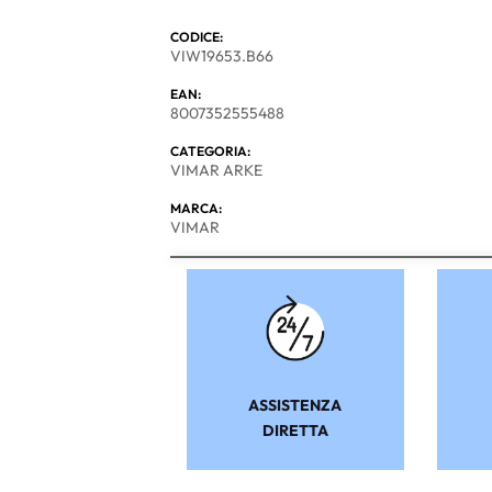
CODICE:
VIW19653.B66
EAN:
8007352555488
CATEGORIA:
VIMAR ARKE
MARCA:
VIMAR
ASSISTENZA
DIRETTA