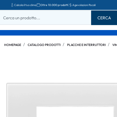
Calcola il tuo clima
Oltre 10.000 prodotti
Agevolazioni fiscali
HOMEPAGE
CATALOGO PRODOTTI
PLACCHE E INTERRUTTORI
VI