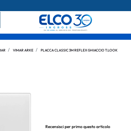
MAR
VIMAR ARKE
PLACCA CLASSIC 3M REFLEX GHIACCIO T.LOOK
Recensisci per primo questo articolo