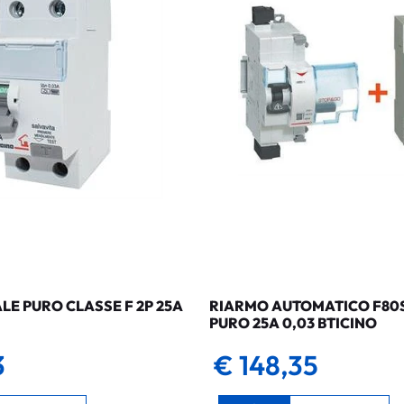
LE PURO CLASSE F 2P 25A
RIARMO AUTOMATICO F80SG
PURO 25A 0,03 BTICINO
3
€ 148,35