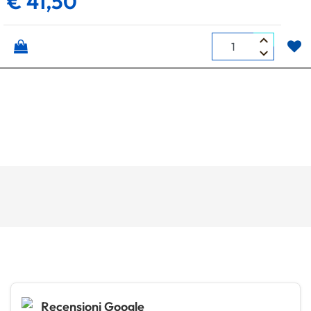
€ 41,50
Quantità
Recensioni Google