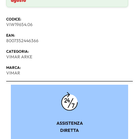
agosto
CODICE:
VIW19654.06
EAN:
8007352446366
CATEGORIA:
VIMAR ARKE
MARCA:
VIMAR
ASSISTENZA
DIRETTA