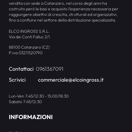
vendita con sede a Catanzaro, nel corso degli anni ha
costruito però le basi e acquisito l’esperienza necessaria per
raggiungere obiettivi di crescita, strutturali ed organizzativi,
fino a confluire nel settore della distribuzione specializzata.
ELCO INGROSS S.R.L.
Via dei Conti Falluc 2/1
88100 Catanzaro (CZ)
P.iva 03211520790
Contattaci
0961367091
Scrivici
commerciale@elcoingross.it
Lun-Ven 7:45/12:30 - 15:00/18:30
Sabato 7:45/12:30
INFORMAZIONI