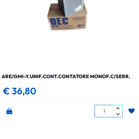
ARE/GMI-Y.UNIF.CONT.CONTATORE MONOF.C/SERR.
€ 36,80
Quantità