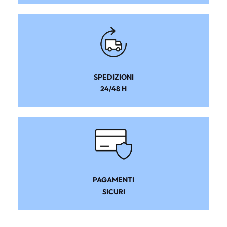
SPEDIZIONI
24/48 H
PAGAMENTI
SICURI