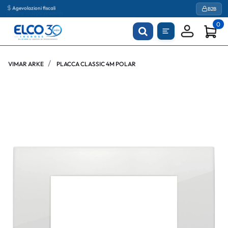
Agevolazioni fiscali
B2B
0
VIMAR ARKE
PLACCA CLASSIC 4M POLAR