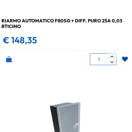
RIARMO AUTOMATICO F80SG + DIFF. PURO 25A 0,03
BTICINO
€ 148,35
Quantità