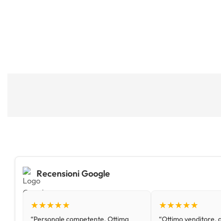
Recensioni Google
★★★★★
★★★★★
“Personale competente. Ottima
“Ottimo venditore, d