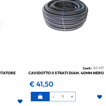
50 MT
Conf.:
NTATORE
CAVIDOTTO II STRATI DIAM. 40MM NERO
€ 41,50
Quantità