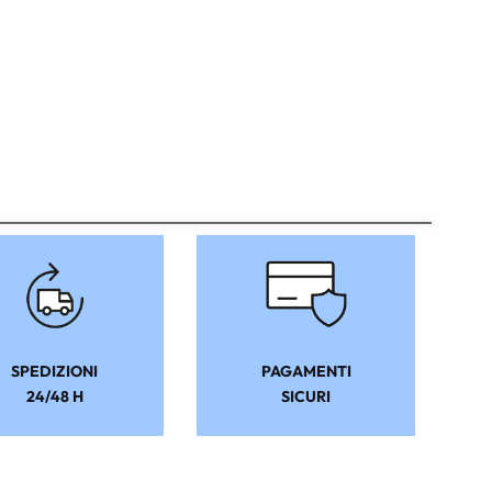
SPEDIZIONI
PAGAMENTI
24/48 H
SICURI