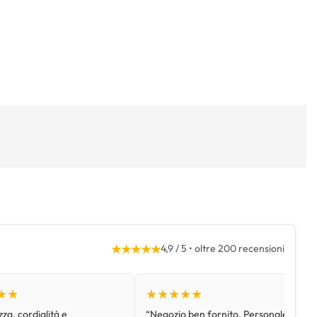
★★★★★
4,9 / 5 • oltre 200 recensioni
★★
★★★★★
za, cordialità e
“Negozio ben fornito. Personale