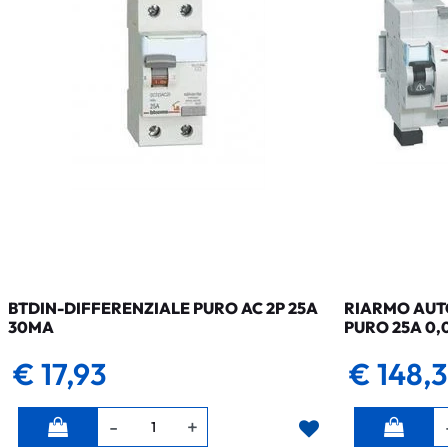
BTDIN-DIFFERENZIALE PURO AC 2P 25A
RIARMO AUTO
30MA
PURO 25A 0,
€ 17,93
€ 148,
Quantità
Quantità