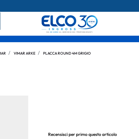
MAR
VIMAR ARKE
PLACCA ROUND 4M GRIGIO
Recensisci per primo questo articolo