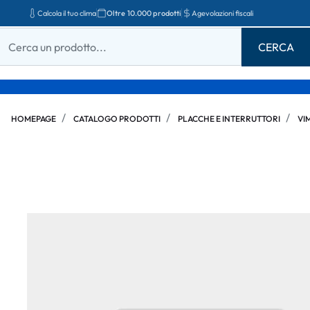
Calcola il tuo clima
Oltre 10.000 prodotti
Agevolazioni fiscali
HOMEPAGE
CATALOGO PRODOTTI
PLACCHE E INTERRUTTORI
VI