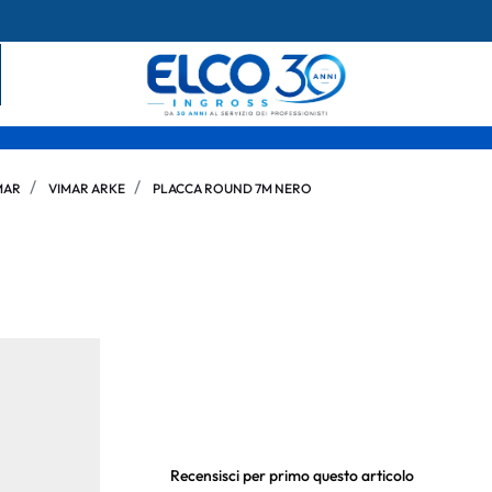
MAR
VIMAR ARKE
PLACCA ROUND 7M NERO
Recensisci per primo questo articolo