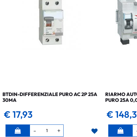
BTDIN-DIFFERENZIALE PURO AC 2P 25A
RIARMO AUTO
30MA
PURO 25A 0,
€ 17,93
€ 148,
Quantità
Quantità