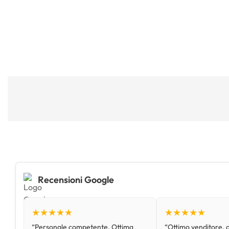
Recensioni Google
★★★★★
★★★★★
“Personale competente. Ottima
“Ottimo venditore, d