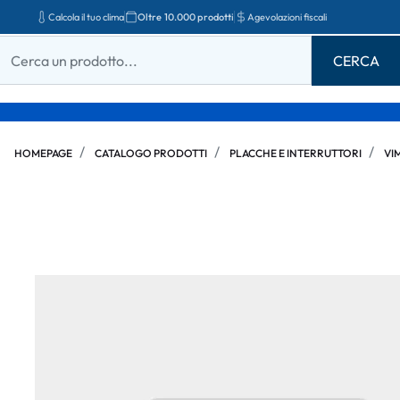
Calcola il tuo clima
Oltre 10.000 prodotti
Agevolazioni fiscali
HOMEPAGE
CATALOGO PRODOTTI
PLACCHE E INTERRUTTORI
VI