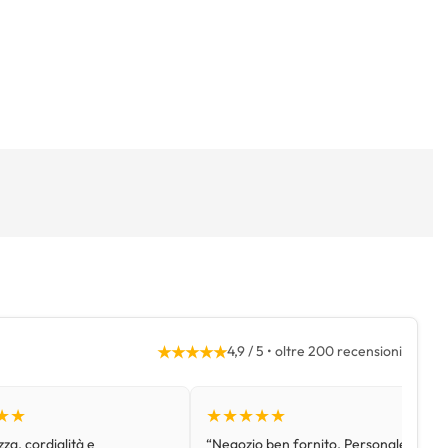
★★★★★
4,9 / 5 • oltre 200 recensioni
★★
★★★★★
za, cordialità e
“Negozio ben fornito. Personale