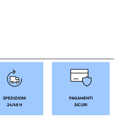
SPEDIZIONI
PAGAMENTI
24/48 H
SICURI