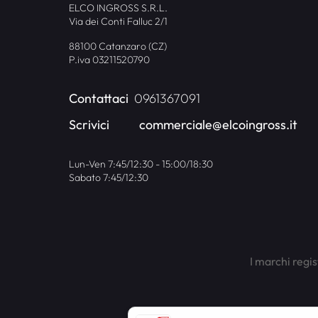
ELCO INGROSS S.R.L.
Via dei Conti Falluc 2/1
88100 Catanzaro (CZ)
P.iva 03211520790
Contattaci
0961367091
Scrivici
commerciale@elcoingross.it
Lun-Ven 7:45/12:30 - 15:00/18:30
Sabato 7:45/12:30
I marchi regis