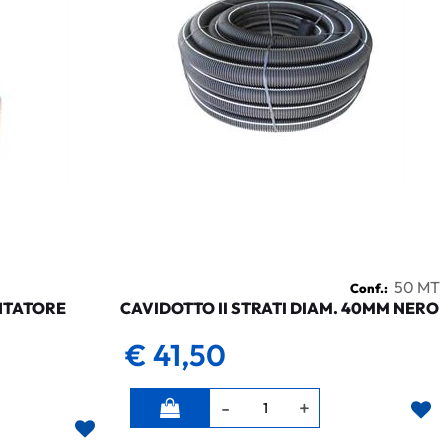
50 MT
Conf.:
NTATORE
CAVIDOTTO II STRATI DIAM. 40MM NERO
€ 41,50
Quantità