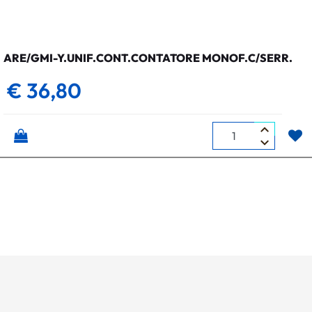
ARE/GMI-Y.UNIF.CONT.CONTATORE MONOF.C/SERR.
€ 36,80
Quantità