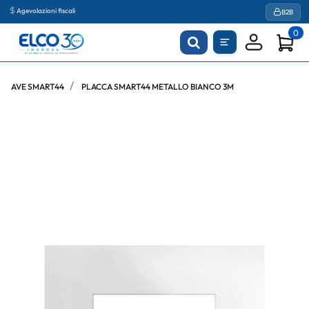
Agevolazioni fiscali
B2B
0
AVE SMART44
PLACCA SMART44 METALLO BIANCO 3M