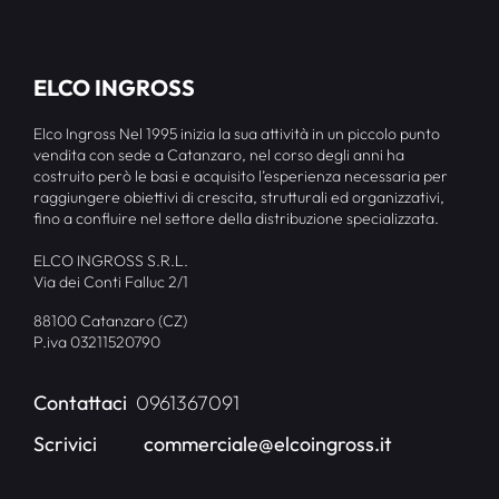
ELCO INGROSS
Elco Ingross Nel 1995 inizia la sua attività in un piccolo punto
vendita con sede a Catanzaro, nel corso degli anni ha
costruito però le basi e acquisito l’esperienza necessaria per
raggiungere obiettivi di crescita, strutturali ed organizzativi,
fino a confluire nel settore della distribuzione specializzata.
ELCO INGROSS S.R.L.
Via dei Conti Falluc 2/1
88100 Catanzaro (CZ)
P.iva 03211520790
Contattaci
0961367091
Scrivici
commerciale@elcoingross.it