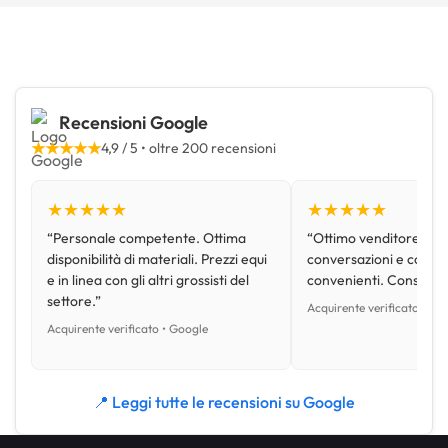
Recensioni Google
★★★★★
4,9 / 5 • oltre 200 recensioni
★★★★★
★★★★★
“Personale competente. Ottima
“Ottimo venditore, disp
disponibilità di materiali. Prezzi equi
conversazioni e con pr
e in linea con gli altri grossisti del
convenienti. Consiglio
settore.”
Acquirente verificato • Go
Acquirente verificato • Google
📍 Leggi tutte le recensioni su Google