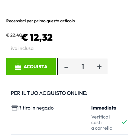
Recensisci per primo questo articolo
€ 12,32
€ 22,40
iva inclusa
Quantità
ACQUISTA
PER IL TUO ACQUISTO ONLINE:
Ritiro in negozio
Immediata
Verifica i
costi
a carrello