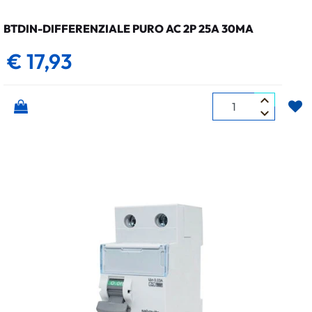
BTDIN-DIFFERENZIALE PURO AC 2P 25A 30MA
€ 17,93
Quantità