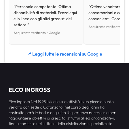
“Personale competente. Ottima
“Ottimo venditore, disp
disponibilità di materiali. Prezzi equi
conversazioni e con pr
e in linea con gli altri grossisti del
convenienti. Consiglio
settore.”
Acquirente verificato • Go
Acquirente verificato • Google
📍 Leggi tutte le recensioni su Google
ELCO INGROSS
Elco Ingross Nel 1995 inizia la sua attività in un piccolo punto
vendita con sede a Catanzaro, nel corso degli anni ha
costruito però le basi e acquisito l’esperienza necessaria per
raggiungere obiettivi di crescita, strutturali ed organizzativi,
fino a confluire nel settore della distribuzione specializzata.