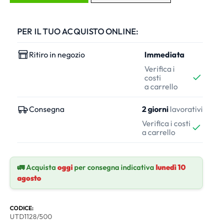
PER IL TUO ACQUISTO ONLINE:
Ritiro in negozio
Immediata
Verifica i
costi
a carrello
Consegna
2 giorni
lavorativi
Verifica i costi
a carrello
🚛 Acquista
oggi
per consegna indicativa
lunedì 10
agosto
CODICE:
UTD1128/500