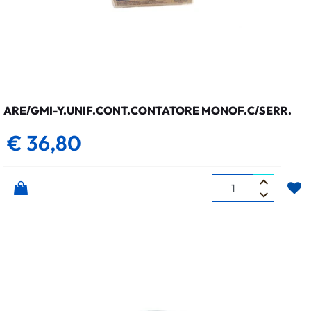
ARE/GMI-Y.UNIF.CONT.CONTATORE MONOF.C/SERR.
€ 36,80
Quantità