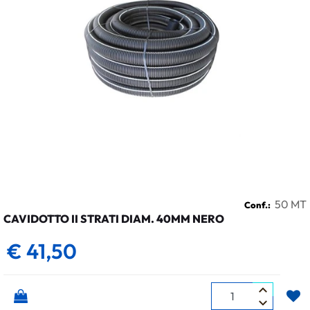
50 MT
Conf.:
CAVIDOTTO II STRATI DIAM. 40MM NERO
€ 41,50
Quantità