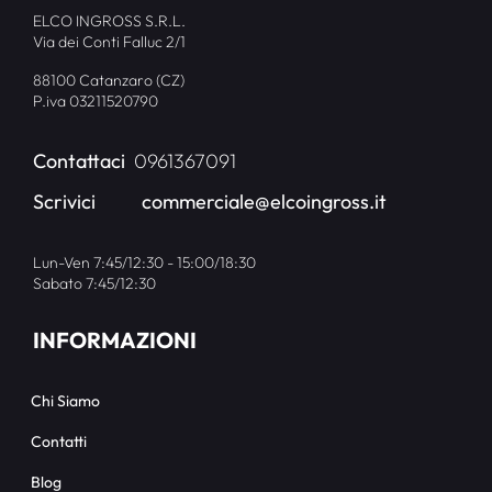
ELCO INGROSS S.R.L.
Via dei Conti Falluc 2/1
88100 Catanzaro (CZ)
P.iva 03211520790
Contattaci
0961367091
Scrivici
commerciale@elcoingross.it
Lun-Ven 7:45/12:30 - 15:00/18:30
Sabato 7:45/12:30
INFORMAZIONI
Chi Siamo
Contatti
Blog