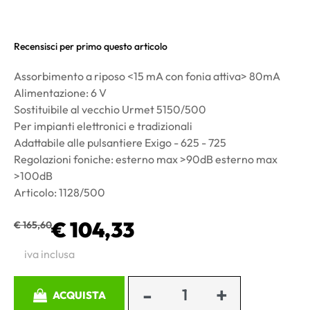
Recensisci per primo questo articolo
Assorbimento a riposo <15 mA con fonia attiva> 80mA
Alimentazione: 6 V
Sostituibile al vecchio Urmet 5150/500
Per impianti elettronici e tradizionali
Adattabile alle pulsantiere Exigo - 625 - 725
Regolazioni foniche: esterno max >90dB esterno max
>100dB
Articolo: 1128/500
€ 104,33
€ 165,60
iva inclusa
Quantità
ACQUISTA