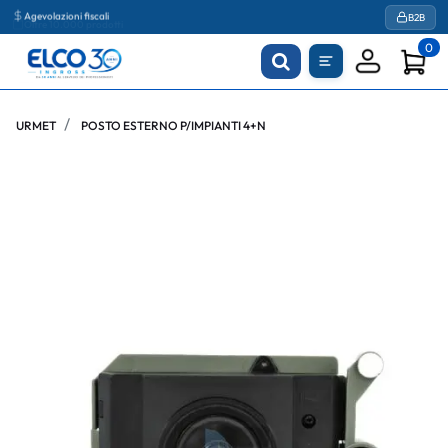
Agevolazioni fiscali
B2B
0
URMET
POSTO ESTERNO P/IMPIANTI 4+N