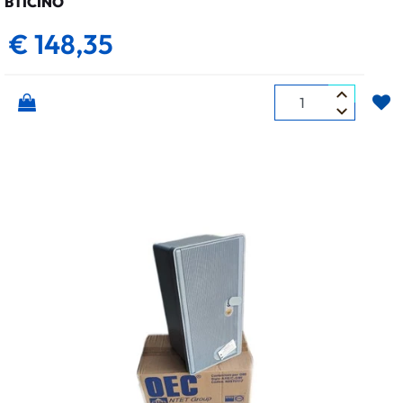
BTICINO
€ 148,35
Quantità