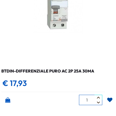
BTDIN-DIFFERENZIALE PURO AC 2P 25A 30MA
€ 17,93
Quantità