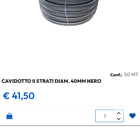
50 MT
Conf.:
CAVIDOTTO II STRATI DIAM. 40MM NERO
€ 41,50
Quantità