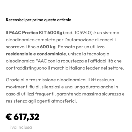
Recensisci per primo questo articolo
Il
FAAC Pratico KIT 600Kg
(cod. 105940) è un sistema
oleodinamico completo per l’automazione di cancelli
scorrevoli fino a
600 kg
. Pensato per un utilizzo
residenziale e condominiale
, unisce la tecnologia
oleodinamica FAAC con la robustezza e l’affidabilità che
contraddistinguono il marchio italiano leader nel settore.
Grazie alla trasmissione oleodinamica, il kit assicura
movimenti fluidi, silenziosi e una lunga durata anche in
caso di utilizzi frequenti, garantendo massima sicurezza e
resistenza agli agenti atmosferici.
€ 617,32
iva inclusa