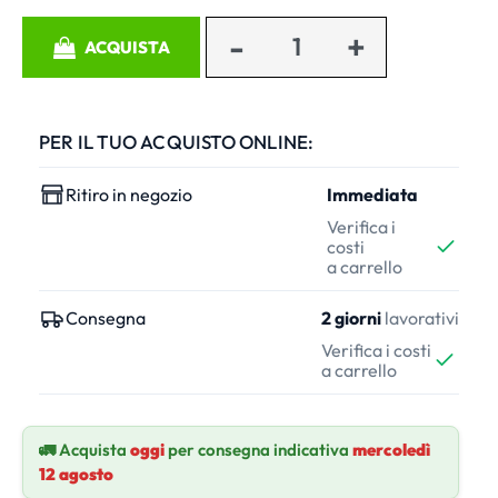
Quantità
ACQUISTA
PER IL TUO ACQUISTO ONLINE:
Ritiro in negozio
Immediata
Verifica i
costi
a carrello
Consegna
2 giorni
lavorativi
Verifica i costi
a carrello
🚛 Acquista
oggi
per consegna indicativa
mercoledì
12 agosto