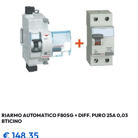
RIARMO AUTOMATICO F80SG + DIFF. PURO 25A 0,03
BTICINO
€ 148,35