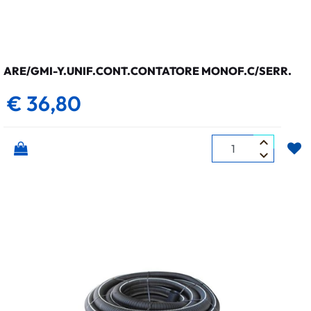
ARE/GMI-Y.UNIF.CONT.CONTATORE MONOF.C/SERR.
€ 36,80
Quantità