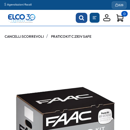
Agevolazioni fiscali
B2B
0
CANCELLI SCORREVOLI
PRATICOKIT C 230V SAFE