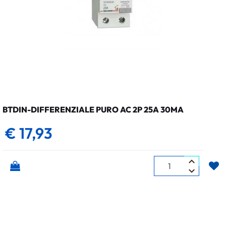
BTDIN-DIFFERENZIALE PURO AC 2P 25A 30MA
€ 17,93
Quantità