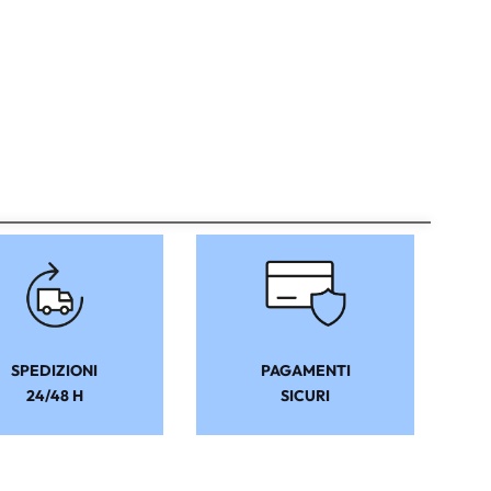
SPEDIZIONI
PAGAMENTI
24/48 H
SICURI