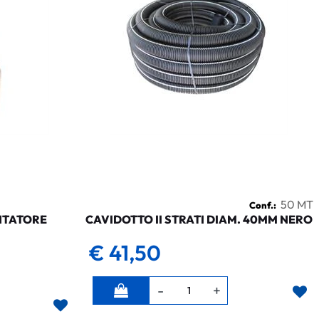
50 MT
Conf.:
NTATORE
CAVIDOTTO II STRATI DIAM. 40MM NERO
€ 41,50
Quantità