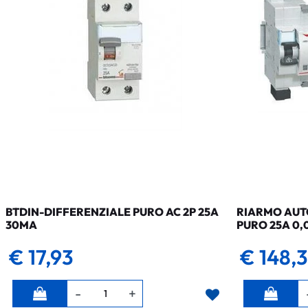
BTDIN-DIFFERENZIALE PURO AC 2P 25A
RIARMO AUTO
30MA
PURO 25A 0,
€ 17,93
€ 148,
Quantità
Quantità