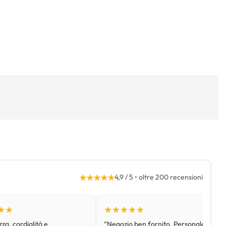
★★★★★
4,9 / 5 • oltre 200 recensioni
★★
★★★★★
za, cordialità e
“Negozio ben fornito. Personale