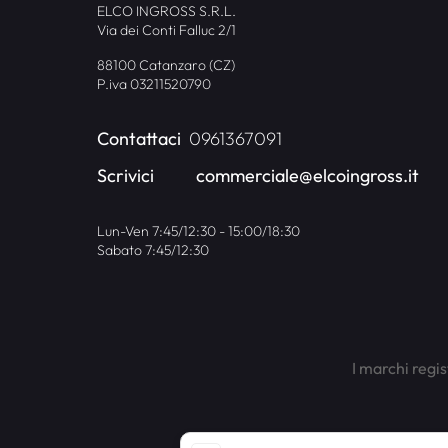
ELCO INGROSS S.R.L.
Via dei Conti Falluc 2/1
88100 Catanzaro (CZ)
P.iva 03211520790
Contattaci
0961367091
Scrivici
commerciale@elcoingross.it
Lun-Ven 7:45/12:30 - 15:00/18:30
Sabato 7:45/12:30
I marchi regis