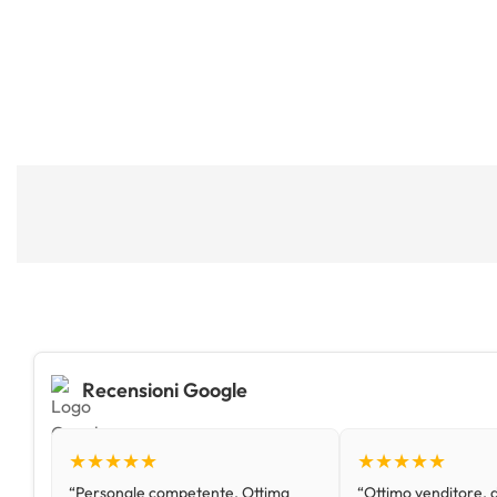
Recensioni Google
★★★★★
★★★★★
“Personale competente. Ottima
“Ottimo venditore, d