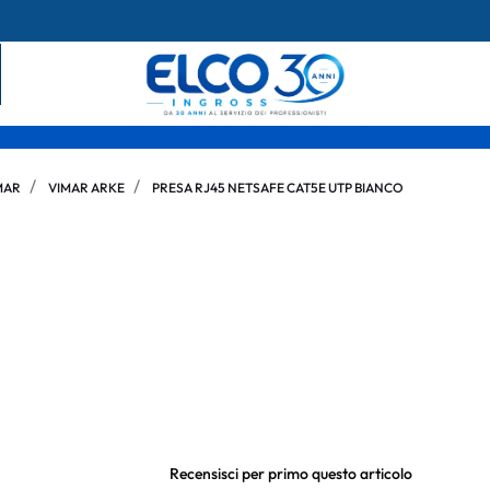
MAR
VIMAR ARKE
PRESA RJ45 NETSAFE CAT5E UTP BIANCO
Recensisci per primo questo articolo