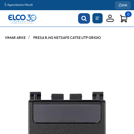
Agevolazioni fiscali
B2B
0
VIMAR ARKE
PRESA RJ45 NETSAFE CAT5E UTP GRIGIO