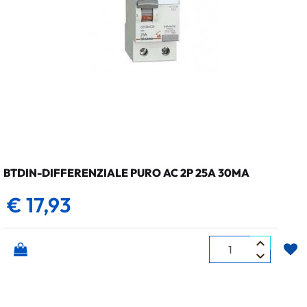
BTDIN-DIFFERENZIALE PURO AC 2P 25A 30MA
€ 17,93
Quantità