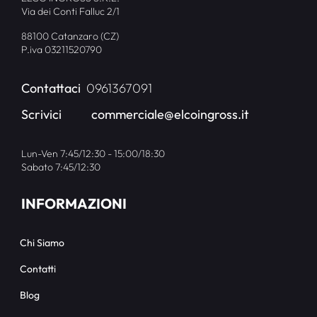
Via dei Conti Falluc 2/1
88100 Catanzaro (CZ)
P.iva 03211520790
Contattaci
0961367091
Scrivici
commerciale@elcoingross.it
Lun-Ven 7:45/12:30 - 15:00/18:30
Sabato 7:45/12:30
INFORMAZIONI
Chi Siamo
Contatti
Blog