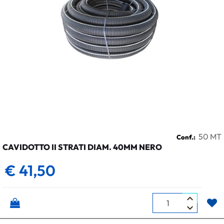
50 MT
Conf.:
CAVIDOTTO II STRATI DIAM. 40MM NERO
€ 41,50
Quantità