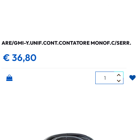
ARE/GMI-Y.UNIF.CONT.CONTATORE MONOF.C/SERR.
€ 36,80
Quantità