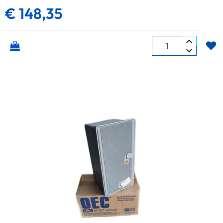
€ 148,35
Quantità