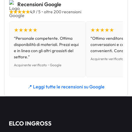
Recensioni Google
★★★★★
4,9 / 5 • oltre 200 recensioni
★★★★★
★★★★★
“Personale competente. Ottima
“Ottimo venditore, disp
disponibilità di materiali. Prezzi equi
conversazioni e con pr
e in linea con gli altri grossisti del
convenienti. Consiglio
settore.”
Acquirente verificato • Go
Acquirente verificato • Google
📍 Leggi tutte le recensioni su Google
ELCO INGROSS