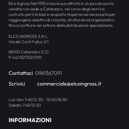
Elco Ingross Nel 1995 inizia la sua attività in un piccolo punto
vendita con sede a Catanzaro, nel corso degli anni ha
costruito però le basi e acquisito l’esperienza necessaria per
raggiungere obiettivi di crescita, strutturali ed organizzativi,
fino a confluire nel settore della distribuzione specializzata.
ELCO INGROSS S.R.L.
Via dei Conti Falluc 2/1
88100 Catanzaro (CZ)
P.iva 03211520790
Contattaci
0961367091
Scrivici
commerciale@elcoingross.it
Lun-Ven 7:45/12:30 - 15:00/18:30
Sabato 7:45/12:30
INFORMAZIONI