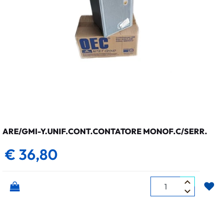
ARE/GMI-Y.UNIF.CONT.CONTATORE MONOF.C/SERR.
€ 36,80
Quantità