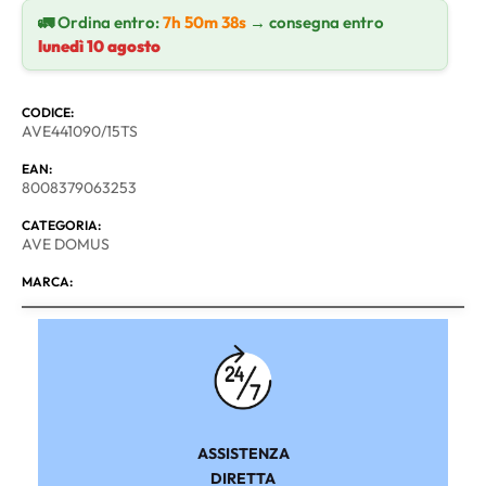
🚛 Ordina entro:
7h 50m 38s
→ consegna entro
lunedì 10 agosto
CODICE:
AVE441090/15TS
EAN:
8008379063253
CATEGORIA:
AVE DOMUS
MARCA:
ASSISTENZA
DIRETTA