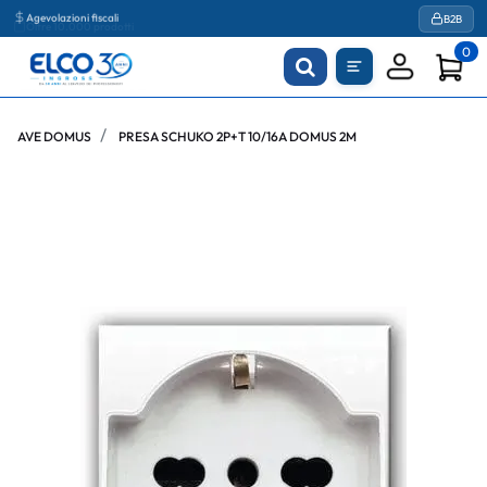
Agevolazioni fiscali
B2B
0
AVE DOMUS
PRESA SCHUKO 2P+T 10/16A DOMUS 2M