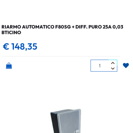
RIARMO AUTOMATICO F80SG + DIFF. PURO 25A 0,03
BTICINO
€ 148,35
Quantità