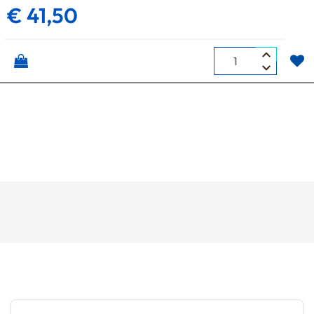
€ 41,50
Quantità