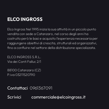
ELCO INGROSS
Elco Ingross Nel 1995 inizia la sua attività in un piccolo punto
vendita con sede a Catanzaro, nel corso degli anni ha
costruito però le basi e acquisito l’esperienza necessaria per
raggiungere obiettivi di crescita, strutturali ed organizzativi,
fino a confluire nel settore della distribuzione specializzata.
ELCO INGROSS S.R.L.
Via dei Conti Falluc 2/1
88100 Catanzaro (CZ)
P.iva 03211520790
Contattaci
0961367091
Scrivici
commerciale@elcoingross.it