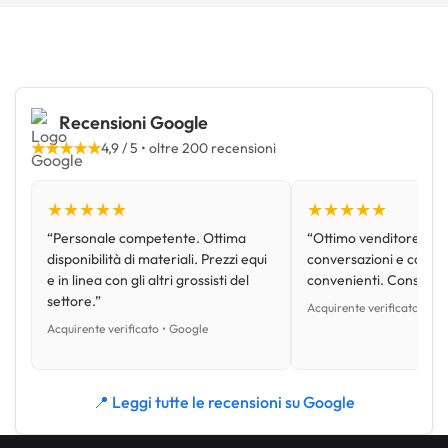
Recensioni Google
★★★★★
4,9 / 5 • oltre 200 recensioni
★★★★★
★★★★★
“Personale competente. Ottima
“Ottimo venditore, disp
disponibilità di materiali. Prezzi equi
conversazioni e con pr
e in linea con gli altri grossisti del
convenienti. Consiglio
settore.”
Acquirente verificato • Go
Acquirente verificato • Google
📍 Leggi tutte le recensioni su Google