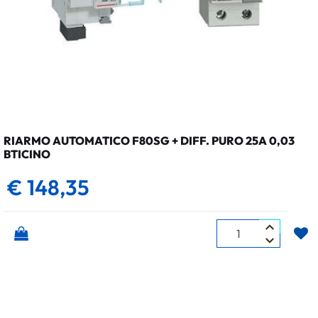
RIARMO AUTOMATICO F80SG + DIFF. PURO 25A 0,03
BTICINO
€ 148,35
Quantità