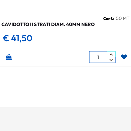
50 MT
Conf.:
CAVIDOTTO II STRATI DIAM. 40MM NERO
€ 41,50
Quantità