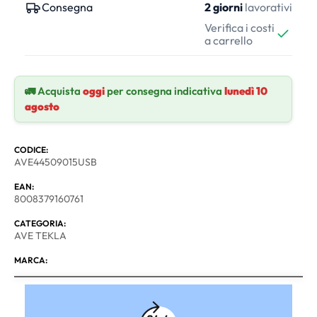
Consegna
2 giorni
lavorativi
Verifica i costi
a carrello
🚛 Acquista
oggi
per consegna indicativa
lunedì 10
agosto
CODICE:
AVE44509015USB
EAN:
8008379160761
CATEGORIA:
AVE TEKLA
MARCA: