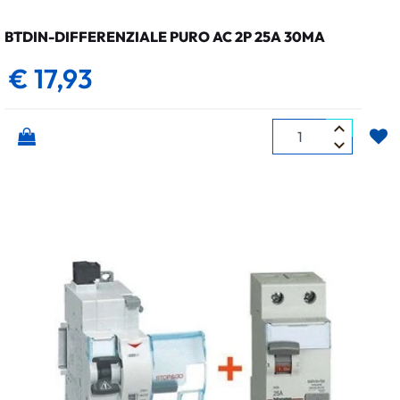
BTDIN-DIFFERENZIALE PURO AC 2P 25A 30MA
€ 17,93
Quantità