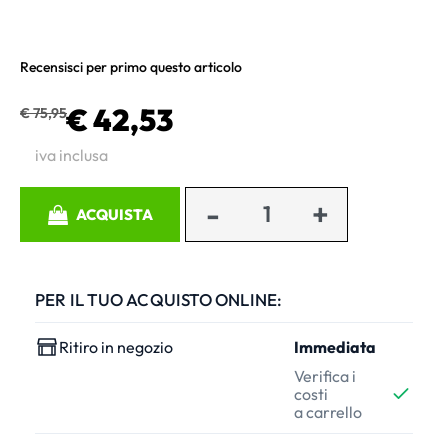
Recensisci per primo questo articolo
€ 42,53
€ 75,95
iva inclusa
Quantità
ACQUISTA
PER IL TUO ACQUISTO ONLINE:
Ritiro in negozio
Immediata
Verifica i
costi
a carrello