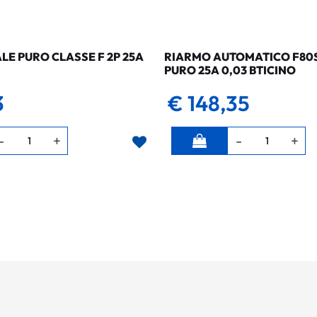
LE PURO CLASSE F 2P 25A
RIARMO AUTOMATICO F80SG
PURO 25A 0,03 BTICINO
3
€ 148,35
Quantità