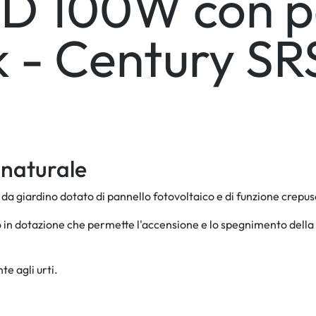
ED 100W con p
k - Century S
e naturale
da giardino dotato di pannello fotovoltaico e di funzione crepus
in dotazione che permette l'accensione e lo spegnimento della luc
te agli urti.