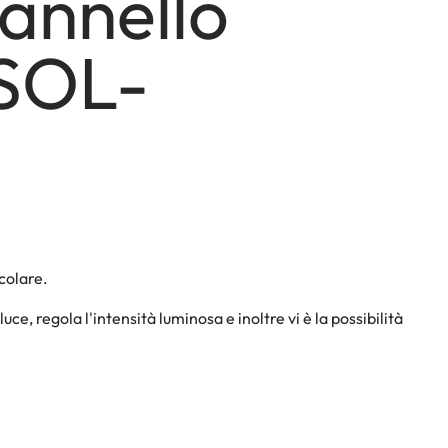
annello
RSOL-
colare.
e, regola l'intensità luminosa e inoltre vi è la possibilità