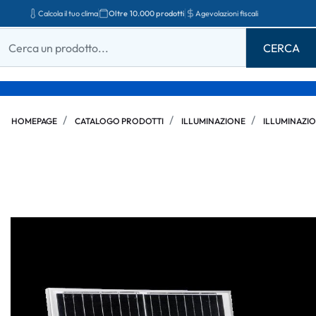
Calcola il tuo clima
Oltre 10.000 prodotti
Agevolazioni fiscali
HOMEPAGE
CATALOGO PRODOTTI
ILLUMINAZIONE
ILLUMINAZIO