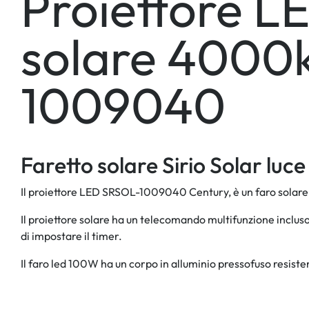
Proiettore L
solare 4000
1009040
Faretto solare Sirio Solar luc
Il proiettore LED SRSOL-1009040 Century, è un faro solare 
Il proiettore solare ha un telecomando multifunzione incluso 
di impostare il timer.
Il faro led 100W ha un corpo in alluminio pressofuso resisten