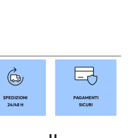
SPEDIZIONI
PAGAMENTI
24/48 H
SICURI