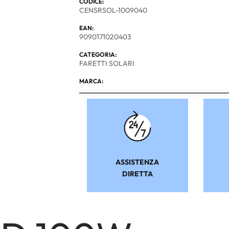
CODICE:
CENSRSOL-1009040
EAN:
9090171020403
CATEGORIA:
FARETTI SOLARI
MARCA:
ASSISTENZA
DIRETTA