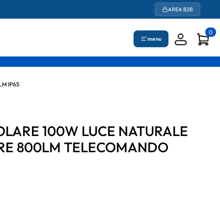
AREA B2B
0
menu
M IP65
OLARE 100W LUCE NATURALE
RE 800LM TELECOMANDO