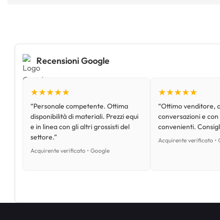
Recensioni Google
★★★★★
★★★★★
“Personale competente. Ottima
“Ottimo venditore, d
disponibilità di materiali. Prezzi equi
conversazioni e con
e in linea con gli altri grossisti del
convenienti. Consig
settore.”
Acquirente verificato •
Acquirente verificato • Google