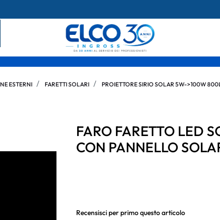
NE ESTERNI
FARETTI SOLARI
PROIETTORE SIRIO SOLAR 5W->100W 800L
FARO FARETTO LED S
CON PANNELLO SOLA
Recensisci per primo questo articolo