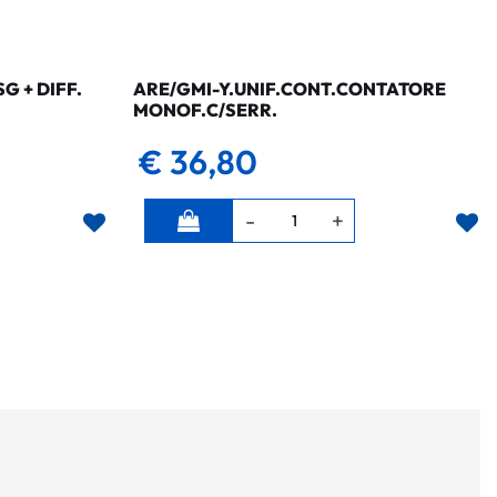
 + DIFF.
ARE/GMI-Y.UNIF.CONT.CONTATORE
MONOF.C/SERR.
€ 36,80
Quantità