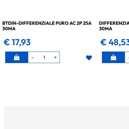
BTDIN-DIFFERENZIALE PURO AC 2P 25A
DIFFERENZIA
30MA
30MA
€ 17,93
€ 48,5
Quantità
Quantità