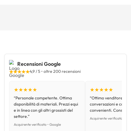
Recensioni Google
★★★★★
4,9 / 5 • oltre 200 recensioni
★★★★★
★★★★★
“Personale competente. Ottima
“Ottimo venditore, disp
disponibilità di materiali. Prezzi equi
conversazioni e con pr
e in linea con gli altri grossisti del
convenienti. Consiglio
settore.”
Acquirente verificato • Go
Acquirente verificato • Google