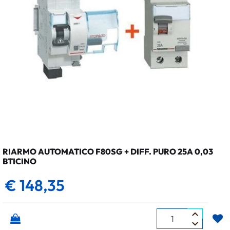
RIARMO AUTOMATICO F80SG + DIFF. PURO 25A 0,03
BTICINO
€ 148,35
Quantità