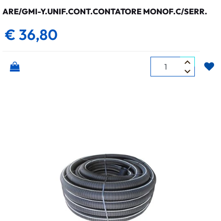
ARE/GMI-Y.UNIF.CONT.CONTATORE MONOF.C/SERR.
€ 36,80
Quantità