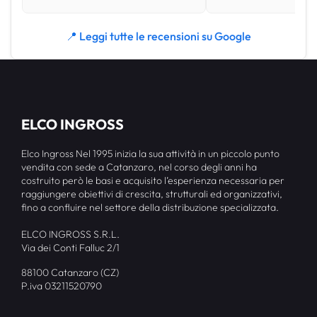
📍 Leggi tutte le recensioni su Google
ELCO INGROSS
Elco Ingross Nel 1995 inizia la sua attività in un piccolo punto
vendita con sede a Catanzaro, nel corso degli anni ha
costruito però le basi e acquisito l’esperienza necessaria per
raggiungere obiettivi di crescita, strutturali ed organizzativi,
fino a confluire nel settore della distribuzione specializzata.
ELCO INGROSS S.R.L.
Via dei Conti Falluc 2/1
88100 Catanzaro (CZ)
P.iva 03211520790