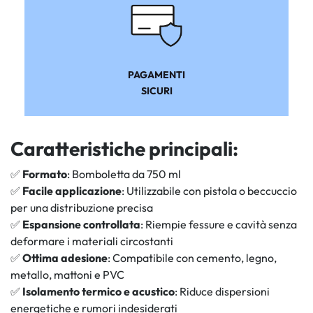
PAGAMENTI
SICURI
Caratteristiche principali:
✅
Formato
: Bomboletta da 750 ml
✅
Facile applicazione
: Utilizzabile con pistola o beccuccio
per una distribuzione precisa
✅
Espansione controllata
: Riempie fessure e cavità senza
deformare i materiali circostanti
✅
Ottima adesione
: Compatibile con cemento, legno,
metallo, mattoni e PVC
✅
Isolamento termico e acustico
: Riduce dispersioni
energetiche e rumori indesiderati