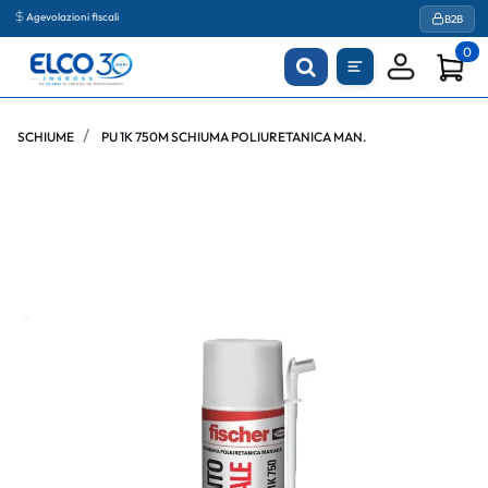
Agevolazioni fiscali
B2B
0
SCHIUME
PU 1K 750M SCHIUMA POLIURETANICA MAN.