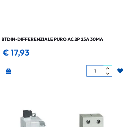
BTDIN-DIFFERENZIALE PURO AC 2P 25A 30MA
€ 17,93
Quantità