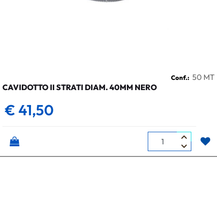
50 MT
Conf.:
CAVIDOTTO II STRATI DIAM. 40MM NERO
€ 41,50
Quantità