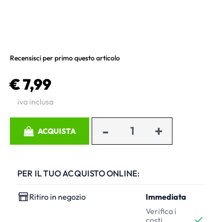
Recensisci per primo questo articolo
€ 7,99
iva inclusa
Quantità
ACQUISTA
PER IL TUO ACQUISTO ONLINE:
Ritiro in negozio
Immediata
Verifica i
costi