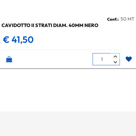
50 MT
Conf.:
CAVIDOTTO II STRATI DIAM. 40MM NERO
€ 41,50
Quantità