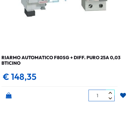
RIARMO AUTOMATICO F80SG + DIFF. PURO 25A 0,03
BTICINO
€ 148,35
Quantità