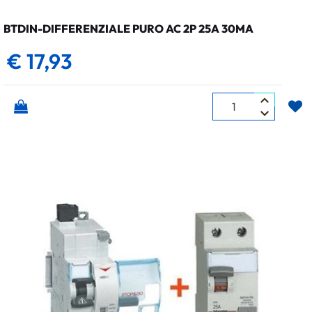
BTDIN-DIFFERENZIALE PURO AC 2P 25A 30MA
€ 17,93
Quantità