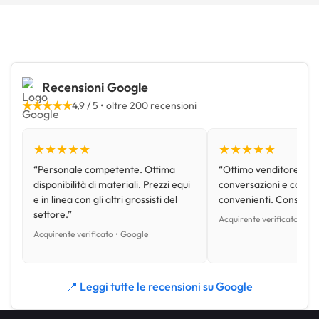
Recensioni Google
★★★★★
4,9 / 5 • oltre 200 recensioni
★★★★★
★★★★★
“Personale competente. Ottima
“Ottimo venditore, disp
disponibilità di materiali. Prezzi equi
conversazioni e con pr
e in linea con gli altri grossisti del
convenienti. Consiglio
settore.”
Acquirente verificato • Go
Acquirente verificato • Google
📍 Leggi tutte le recensioni su Google