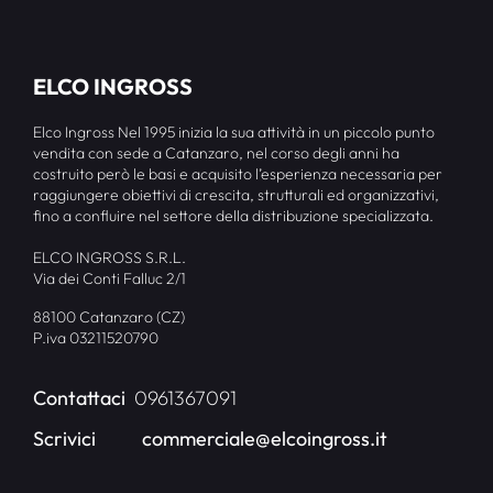
ELCO INGROSS
Elco Ingross Nel 1995 inizia la sua attività in un piccolo punto
vendita con sede a Catanzaro, nel corso degli anni ha
costruito però le basi e acquisito l’esperienza necessaria per
raggiungere obiettivi di crescita, strutturali ed organizzativi,
fino a confluire nel settore della distribuzione specializzata.
ELCO INGROSS S.R.L.
Via dei Conti Falluc 2/1
88100 Catanzaro (CZ)
P.iva 03211520790
Contattaci
0961367091
Scrivici
commerciale@elcoingross.it