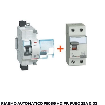
RIARMO AUTOMATICO F80SG + DIFF. PURO 25A 0,03