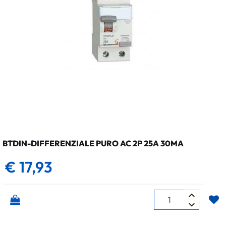
BTDIN-DIFFERENZIALE PURO AC 2P 25A 30MA
€ 17,93
Quantità