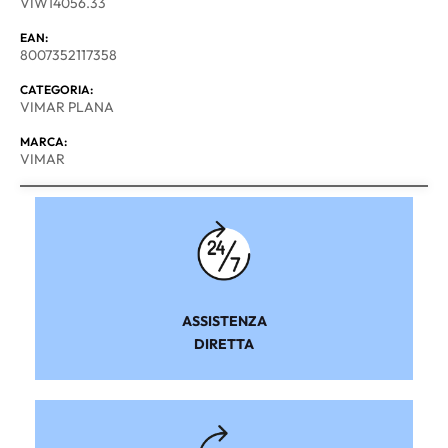
VIW14056.33
EAN:
8007352117358
CATEGORIA:
VIMAR PLANA
MARCA:
VIMAR
ASSISTENZA
DIRETTA