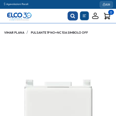
Agevolazioni fiscali
B2B
0
VIMAR PLANA
PULSANTE 1P NO+NC 10A SIMBOLO OFF