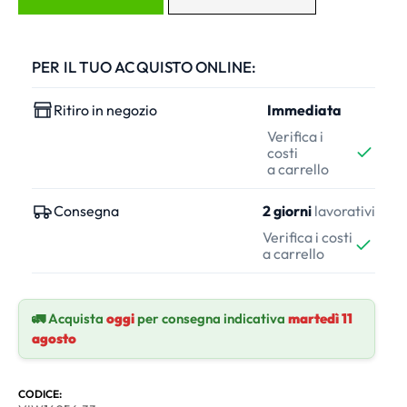
PER IL TUO ACQUISTO ONLINE:
Ritiro in negozio
Immediata
Verifica i
costi
a carrello
Consegna
2 giorni
lavorativi
Verifica i costi
a carrello
🚛 Acquista
oggi
per consegna indicativa
martedì 11
agosto
CODICE: