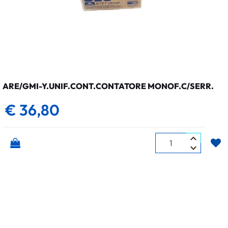
ARE/GMI-Y.UNIF.CONT.CONTATORE MONOF.C/SERR.
€ 36,80
Quantità