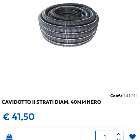
50 MT
Conf.:
CAVIDOTTO II STRATI DIAM. 40MM NERO
€ 41,50
Quantità