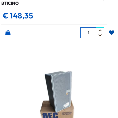
BTICINO
€ 148,35
Quantità