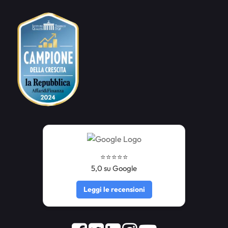
⭐️⭐️⭐️⭐️⭐️
5,0 su Google
Leggi le recensioni
Facebook
Twitter
LinkedIn
Instagram
Youtube