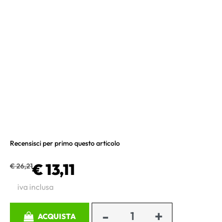
Recensisci per primo questo articolo
€ 13,11
€ 26,21
iva inclusa
Quantità
ACQUISTA