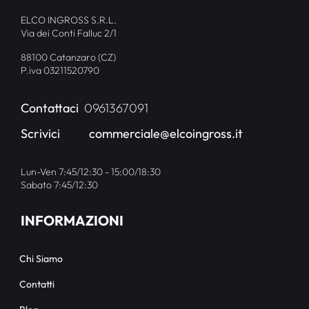
ELCO INGROSS S.R.L.
Via dei Conti Falluc 2/1
88100 Catanzaro (CZ)
P.iva 03211520790
Contattaci
0961367091
Scrivici
commerciale@elcoingross.it
Lun-Ven 7:45/12:30 - 15:00/18:30
Sabato 7:45/12:30
INFORMAZIONI
Chi Siamo
Contatti