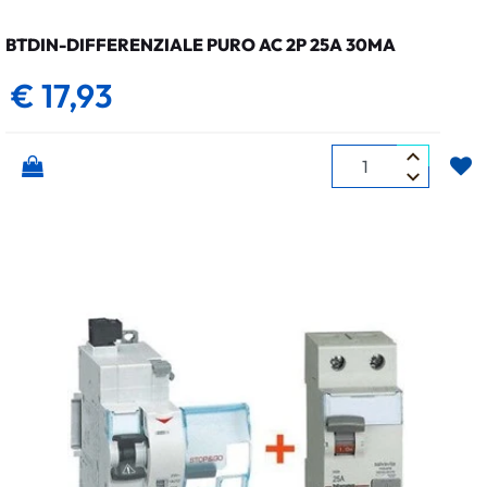
BTDIN-DIFFERENZIALE PURO AC 2P 25A 30MA
€ 17,93
Quantità