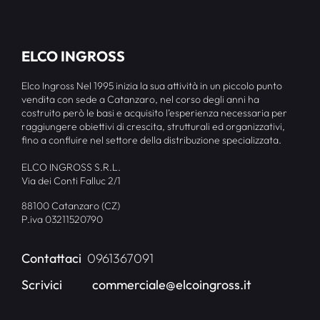
ELCO INGROSS
Elco Ingross Nel 1995 inizia la sua attività in un piccolo punto
vendita con sede a Catanzaro, nel corso degli anni ha
costruito però le basi e acquisito l’esperienza necessaria per
raggiungere obiettivi di crescita, strutturali ed organizzativi,
fino a confluire nel settore della distribuzione specializzata.
ELCO INGROSS S.R.L.
Via dei Conti Falluc 2/1
88100 Catanzaro (CZ)
P.iva 03211520790
Contattaci
0961367091
Scrivici
commerciale@elcoingross.it