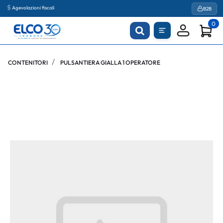
Agevolazioni fiscali
B2B
0
CONTENITORI
PULSANTIERA GIALLA 1 OPERATORE