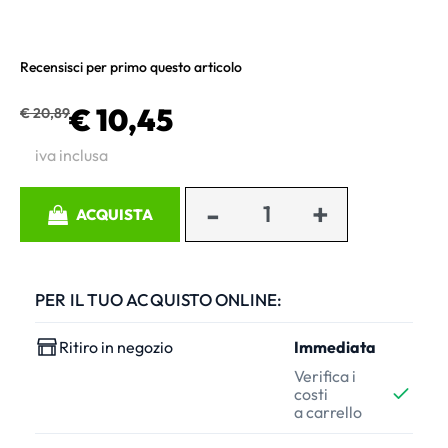
Recensisci per primo questo articolo
€ 10,45
€ 20,89
iva inclusa
Quantità
ACQUISTA
PER IL TUO ACQUISTO ONLINE:
Ritiro in negozio
Immediata
Verifica i
costi
a carrello