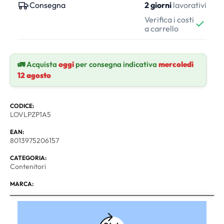
Consegna
2 giorni
lavorativi
Verifica i costi
a carrello
🚛 Acquista
oggi
per consegna indicativa
mercoledì
12 agosto
CODICE:
LOVLPZP1A5
EAN:
8013975206157
CATEGORIA:
Contenitori
MARCA: