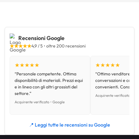
Recensioni Google
★★★★★
4,9 / 5 • oltre 200 recensioni
★★★★★
★★★★★
“Personale competente. Ottima
“Ottimo venditore, disp
disponibilità di materiali. Prezzi equi
conversazioni e con pr
e in linea con gli altri grossisti del
convenienti. Consiglio
settore.”
Acquirente verificato • Go
Acquirente verificato • Google
📍 Leggi tutte le recensioni su Google