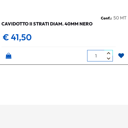
50 MT
Conf.:
CAVIDOTTO II STRATI DIAM. 40MM NERO
€ 41,50
Quantità