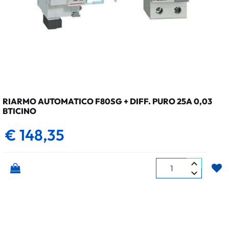
RIARMO AUTOMATICO F80SG + DIFF. PURO 25A 0,03
BTICINO
€ 148,35
Quantità