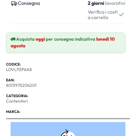
Consegna
2 giorni
lavorativi
Verifica i costi
a carrello
🚛 Acquista
oggi
per consegna indicativa
lunedì 10
agosto
CODICE:
LOVLPZP6A8
EAN:
8013975206201
CATEGORIA:
Contenitori
MARCA: