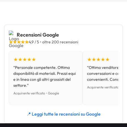
Recensioni Google
★★★★★
4,9 / 5 • oltre 200 recensioni
★★★★★
★★★★★
“Personale competente. Ottima
“Ottimo venditore, disp
disponibilità di materiali. Prezzi equi
conversazioni e con pr
e in linea con gli altri grossisti del
convenienti. Consiglio
settore.”
Acquirente verificato • Go
Acquirente verificato • Google
📍 Leggi tutte le recensioni su Google