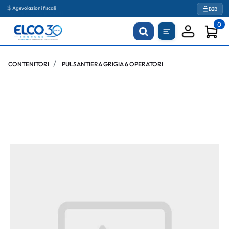
Agevolazioni fiscali
B2B
0
CONTENITORI
PULSANTIERA GRIGIA 6 OPERATORI