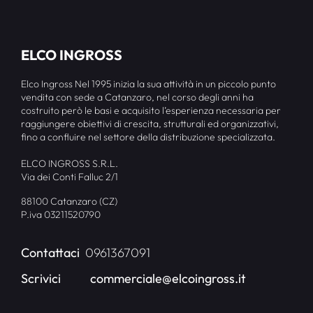
ELCO INGROSS
Elco Ingross Nel 1995 inizia la sua attività in un piccolo punto
vendita con sede a Catanzaro, nel corso degli anni ha
costruito però le basi e acquisito l’esperienza necessaria per
raggiungere obiettivi di crescita, strutturali ed organizzativi,
fino a confluire nel settore della distribuzione specializzata.
ELCO INGROSS S.R.L.
Via dei Conti Falluc 2/1
88100 Catanzaro (CZ)
P.iva 03211520790
Contattaci
0961367091
Scrivici
commerciale@elcoingross.it