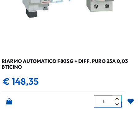
RIARMO AUTOMATICO F80SG + DIFF. PURO 25A 0,03
BTICINO
€ 148,35
Quantità