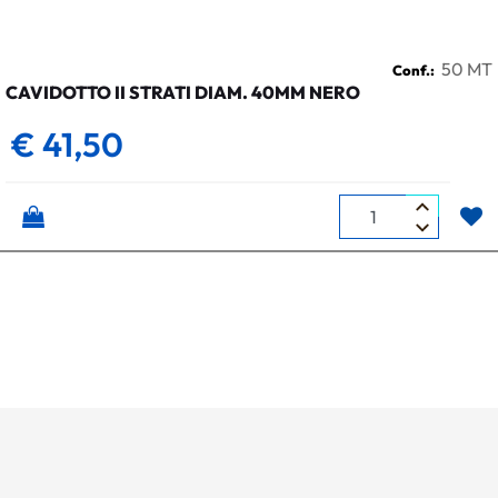
50 MT
Conf.:
CAVIDOTTO II STRATI DIAM. 40MM NERO
€ 41,50
Quantità