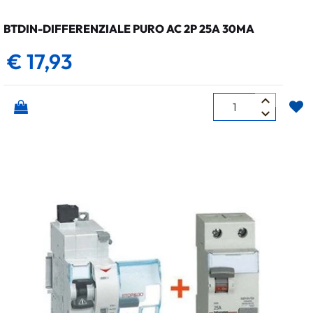
BTDIN-DIFFERENZIALE PURO AC 2P 25A 30MA
€ 17,93
Quantità