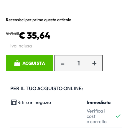
Recensisci per primo questo articolo
€ 35,64
€ 71,28
iva inclusa
Quantità
ACQUISTA
PER IL TUO ACQUISTO ONLINE:
Ritiro in negozio
Immediata
Verifica i
costi
a carrello