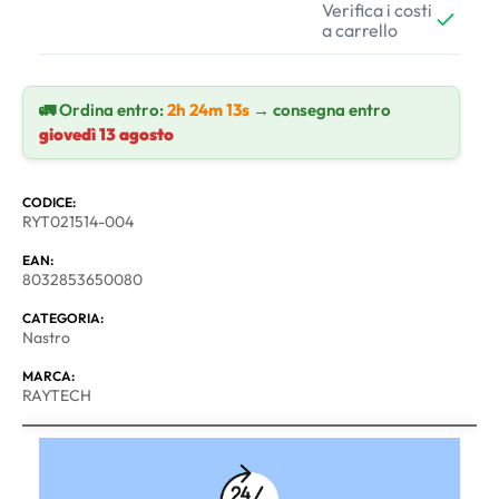
Verifica i costi
a carrello
🚛 Ordina entro:
2h 24m 13s
→ consegna entro
giovedì 13 agosto
CODICE:
RYT021514-004
EAN:
8032853650080
CATEGORIA:
Nastro
MARCA:
RAYTECH