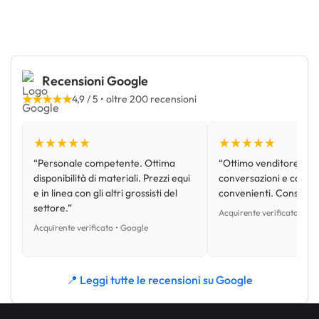
Recensioni Google
★★★★★
4,9 / 5 • oltre 200 recensioni
★★★★★
★★★★★
“Personale competente. Ottima
“Ottimo venditore, disp
disponibilità di materiali. Prezzi equi
conversazioni e con pr
e in linea con gli altri grossisti del
convenienti. Consiglio
settore.”
Acquirente verificato • Go
Acquirente verificato • Google
📍 Leggi tutte le recensioni su Google