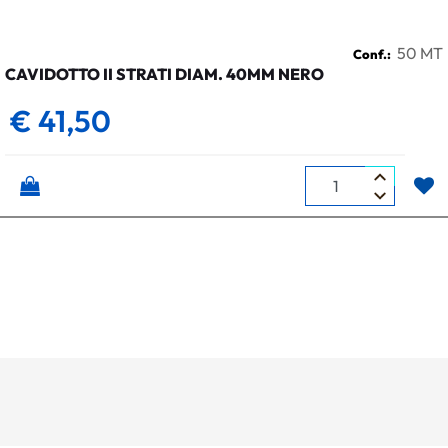
50 MT
Conf.:
CAVIDOTTO II STRATI DIAM. 40MM NERO
€ 41,50
Quantità