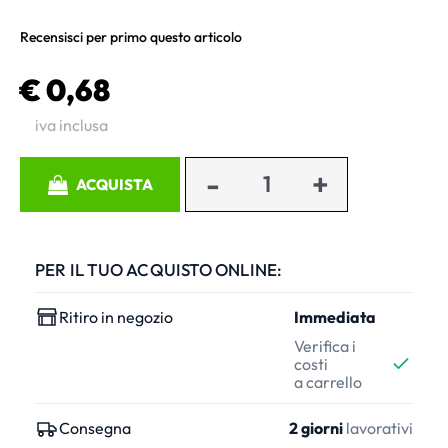
Recensisci per primo questo articolo
€ 0,68
iva inclusa
Quantità
ACQUISTA
PER IL TUO ACQUISTO ONLINE:
Ritiro in negozio
Immediata
Verifica i
costi
a carrello
Consegna
2 giorni
lavorativi