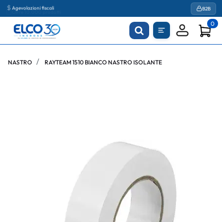
Agevolazioni fiscali
B2B
0
NASTRO
RAYTEAM 1510 BIANCO NASTRO ISOLANTE