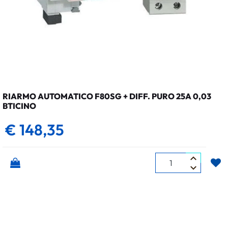
RIARMO AUTOMATICO F80SG + DIFF. PURO 25A 0,03
BTICINO
€ 148,35
Quantità