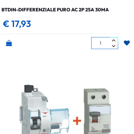
BTDIN-DIFFERENZIALE PURO AC 2P 25A 30MA
€ 17,93
Quantità