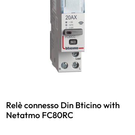
Relè connesso Din Bticino with
Netatmo FC80RC