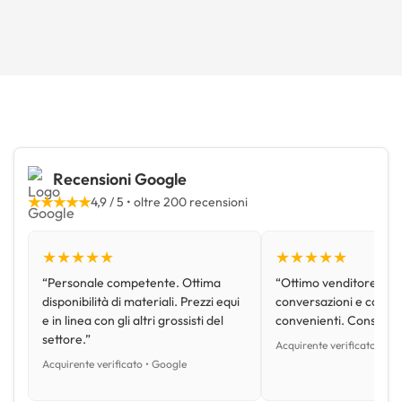
Recensioni Google
★★★★★
4,9 / 5 • oltre 200 recensioni
★★★★★
★★★★★
“Personale competente. Ottima
“Ottimo venditore, disp
disponibilità di materiali. Prezzi equi
conversazioni e con pr
e in linea con gli altri grossisti del
convenienti. Consiglio
settore.”
Acquirente verificato • Go
Acquirente verificato • Google