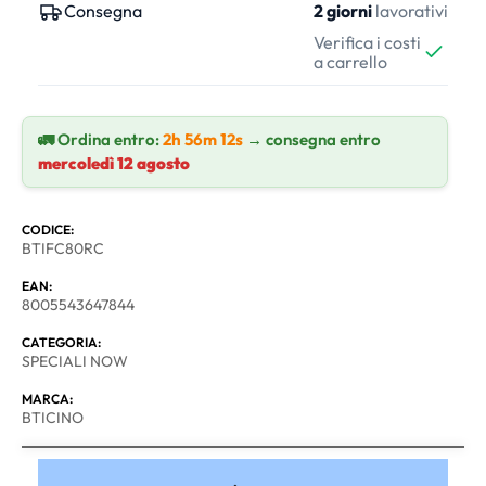
Consegna
2 giorni
lavorativi
Verifica i costi
a carrello
🚛 Ordina entro:
2h 56m 12s
→ consegna entro
mercoledì 12 agosto
CODICE:
BTIFC80RC
EAN:
8005543647844
CATEGORIA:
SPECIALI NOW
MARCA:
BTICINO