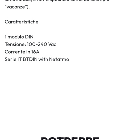
"vacanze").
Caratteristiche
1 modulo DIN
Tensione: 100-240 Vac
Corrente In 16A
Serie IT BTDIN with Netatmo