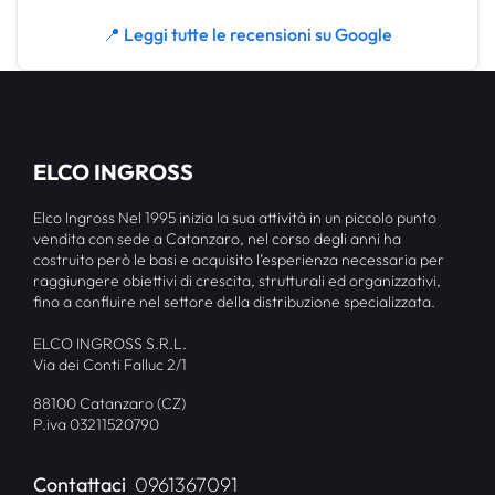
📍 Leggi tutte le recensioni su Google
ELCO INGROSS
Elco Ingross Nel 1995 inizia la sua attività in un piccolo punto
vendita con sede a Catanzaro, nel corso degli anni ha
costruito però le basi e acquisito l’esperienza necessaria per
raggiungere obiettivi di crescita, strutturali ed organizzativi,
fino a confluire nel settore della distribuzione specializzata.
ELCO INGROSS S.R.L.
Via dei Conti Falluc 2/1
88100 Catanzaro (CZ)
P.iva 03211520790
Contattaci
0961367091