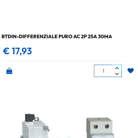
BTDIN-DIFFERENZIALE PURO AC 2P 25A 30MA
€ 17,93
Quantità