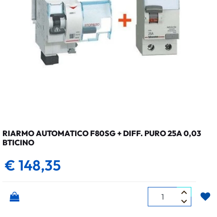
RIARMO AUTOMATICO F80SG + DIFF. PURO 25A 0,03
BTICINO
€ 148,35
Quantità