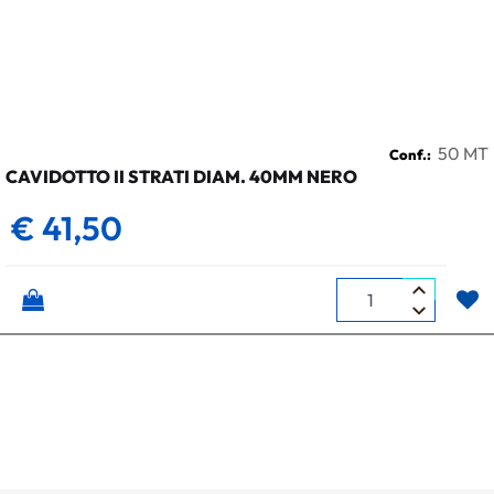
50 MT
Conf.:
CAVIDOTTO II STRATI DIAM. 40MM NERO
€ 41,50
Quantità