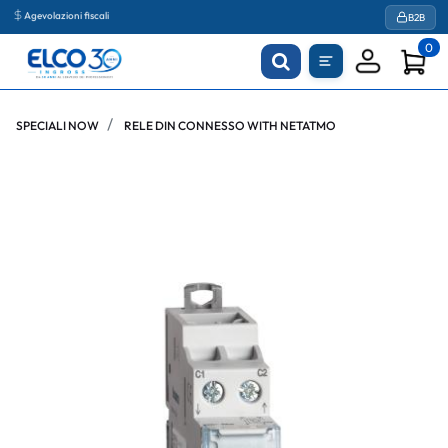
Agevolazioni fiscali
B2B
0
SPECIALI NOW
RELE DIN CONNESSO WITH NETATMO