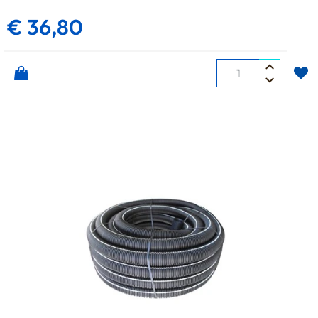
€ 36,80
Quantità