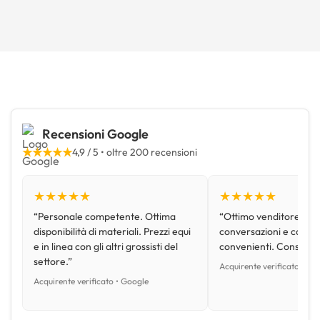
Recensioni Google
★★★★★
4,9 / 5 • oltre 200 recensioni
★★★★★
★★★★★
“Personale competente. Ottima
“Ottimo venditore, disp
disponibilità di materiali. Prezzi equi
conversazioni e con pr
e in linea con gli altri grossisti del
convenienti. Consiglio
settore.”
Acquirente verificato • Go
Acquirente verificato • Google