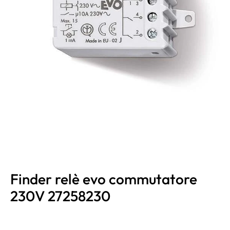
Finder relè evo commutatore
230V 27258230