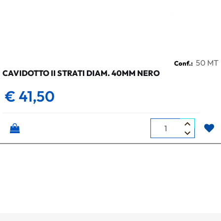
50 MT
Conf.:
CAVIDOTTO II STRATI DIAM. 40MM NERO
€ 41,50
Quantità