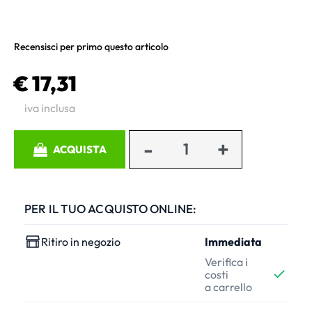
Recensisci per primo questo articolo
€ 17,31
iva inclusa
Quantità
ACQUISTA
PER IL TUO ACQUISTO ONLINE:
Ritiro in negozio
Immediata
Verifica i
costi
a carrello