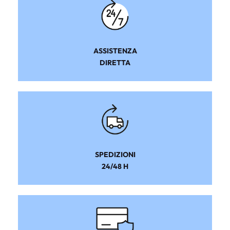
ASSISTENZA
DIRETTA
SPEDIZIONI
24/48 H