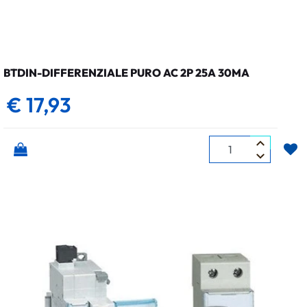
BTDIN-DIFFERENZIALE PURO AC 2P 25A 30MA
€ 17,93
Quantità