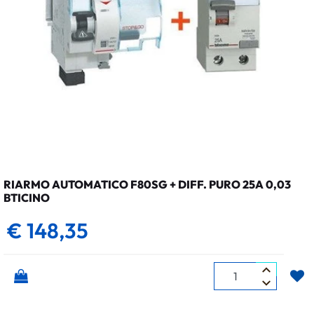
RIARMO AUTOMATICO F80SG + DIFF. PURO 25A 0,03
BTICINO
€ 148,35
Quantità