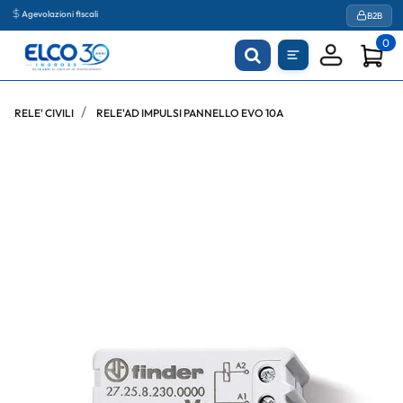
Agevolazioni fiscali
B2B
0
RELE' CIVILI
RELE'AD IMPULSI PANNELLO EVO 10A