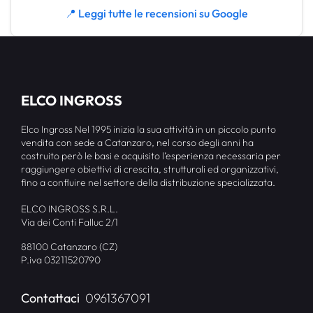
📍 Leggi tutte le recensioni su Google
ELCO INGROSS
Elco Ingross Nel 1995 inizia la sua attività in un piccolo punto
vendita con sede a Catanzaro, nel corso degli anni ha
costruito però le basi e acquisito l’esperienza necessaria per
raggiungere obiettivi di crescita, strutturali ed organizzativi,
fino a confluire nel settore della distribuzione specializzata.
ELCO INGROSS S.R.L.
Via dei Conti Falluc 2/1
88100 Catanzaro (CZ)
P.iva 03211520790
Contattaci
0961367091