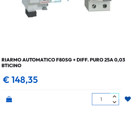
RIARMO AUTOMATICO F80SG + DIFF. PURO 25A 0,03
BTICINO
€ 148,35
Quantità