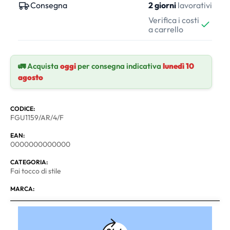
Consegna
2 giorni
lavorativi
Verifica i costi
a carrello
🚛 Acquista
oggi
per consegna indicativa
lunedì 10
agosto
CODICE:
FGU1159/AR/4/F
EAN:
0000000000000
CATEGORIA:
Fai tocco di stile
MARCA: