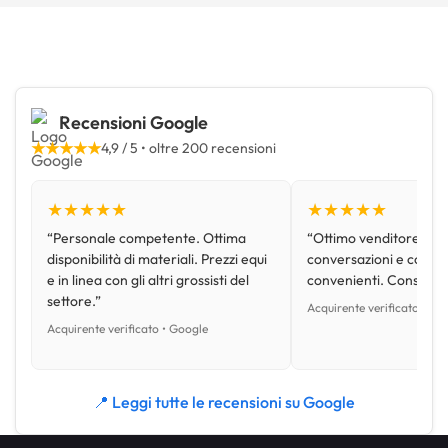
Recensioni Google
★★★★★
4,9 / 5 • oltre 200 recensioni
★★★★★
★★★★★
“Personale competente. Ottima
“Ottimo venditore, disp
disponibilità di materiali. Prezzi equi
conversazioni e con pr
e in linea con gli altri grossisti del
convenienti. Consiglio
settore.”
Acquirente verificato • Go
Acquirente verificato • Google
📍 Leggi tutte le recensioni su Google