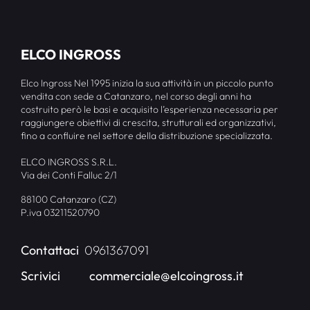
ELCO INGROSS
Elco Ingross Nel 1995 inizia la sua attività in un piccolo punto
vendita con sede a Catanzaro, nel corso degli anni ha
costruito però le basi e acquisito l’esperienza necessaria per
raggiungere obiettivi di crescita, strutturali ed organizzativi,
fino a confluire nel settore della distribuzione specializzata.
ELCO INGROSS S.R.L.
Via dei Conti Falluc 2/1
88100 Catanzaro (CZ)
P.iva 03211520790
Contattaci
0961367091
Scrivici
commerciale@elcoingross.it