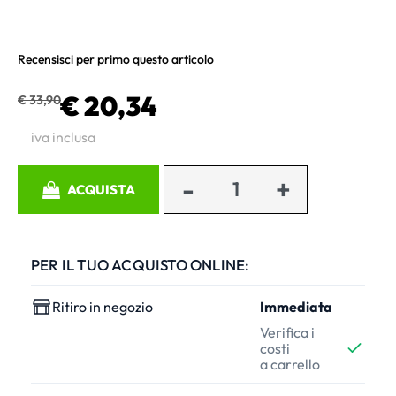
Recensisci per primo questo articolo
€ 20,34
€ 33,90
iva inclusa
Quantità
ACQUISTA
PER IL TUO ACQUISTO ONLINE:
Ritiro in negozio
Immediata
Verifica i
costi
a carrello