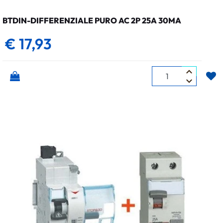
BTDIN-DIFFERENZIALE PURO AC 2P 25A 30MA
€ 17,93
Quantità