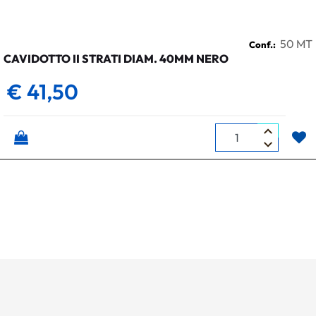
50 MT
Conf.:
CAVIDOTTO II STRATI DIAM. 40MM NERO
€ 41,50
Quantità