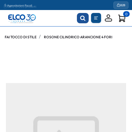
Agevolazioni fiscali
B2B
0
FAI TOCCO DI STILE
ROSONE CILINDRICO ARANCIONE 4 FORI