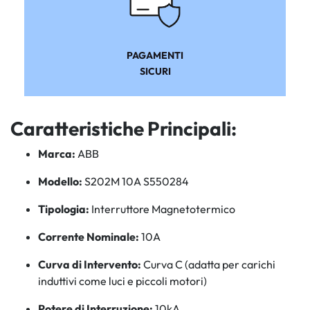
PAGAMENTI
SICURI
Caratteristiche Principali:
Marca:
ABB
Modello:
S202M 10A S550284
Tipologia:
Interruttore Magnetotermico
Corrente Nominale:
10A
Curva di Intervento:
Curva C (adatta per carichi
induttivi come luci e piccoli motori)
Potere di Interruzione:
10kA