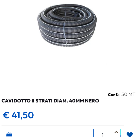
50 MT
Conf.:
CAVIDOTTO II STRATI DIAM. 40MM NERO
€ 41,50
Quantità