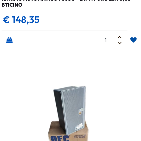
BTICINO
€ 148,35
Quantità