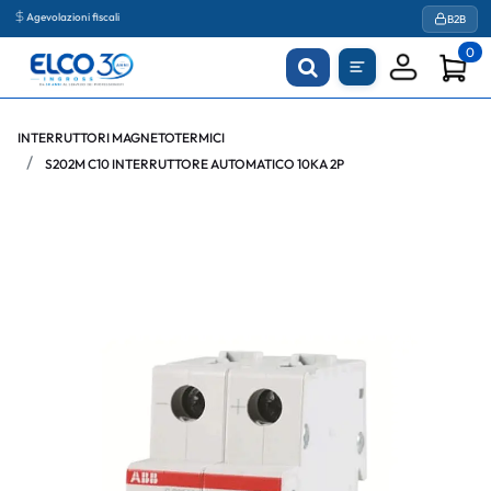
Agevolazioni fiscali
B2B
0
INTERRUTTORI MAGNETOTERMICI
S202M C10 INTERRUTTORE AUTOMATICO 10KA 2P