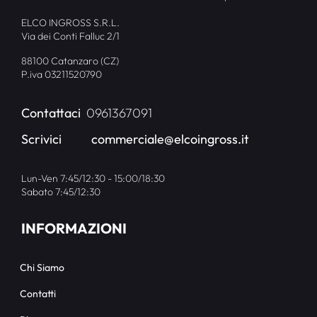
ELCO INGROSS S.R.L.
Via dei Conti Falluc 2/1
88100 Catanzaro (CZ)
P.iva 03211520790
Contattaci
0961367091
Scrivici
commerciale@elcoingross.it
Lun-Ven 7:45/12:30 - 15:00/18:30
Sabato 7:45/12:30
INFORMAZIONI
Chi Siamo
Contatti