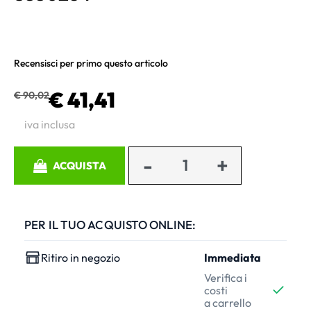
Recensisci per primo questo articolo
€ 41,41
€ 90,02
iva inclusa
Quantità
ACQUISTA
PER IL TUO ACQUISTO ONLINE:
Ritiro in negozio
Immediata
Verifica i
costi
a carrello