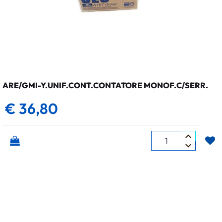
ARE/GMI-Y.UNIF.CONT.CONTATORE MONOF.C/SERR.
€ 36,80
Quantità