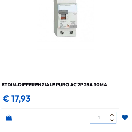
BTDIN-DIFFERENZIALE PURO AC 2P 25A 30MA
€ 17,93
Quantità