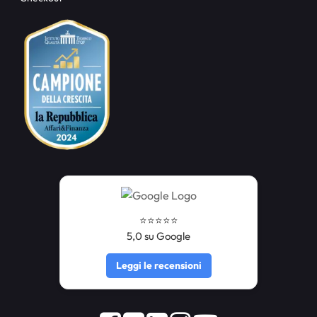
⭐️⭐️⭐️⭐️⭐️
5,0 su Google
Leggi le recensioni