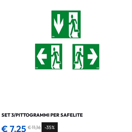
SET 3/PITTOGRAMMI PER SAFELITE
€ 7,25
€ 11,16
-35%