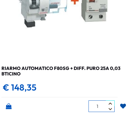
RIARMO AUTOMATICO F80SG + DIFF. PURO 25A 0,03
BTICINO
€ 148,35
Quantità