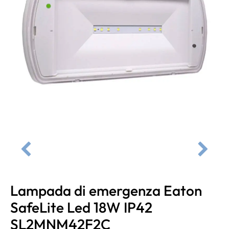
Lampada di emergenza Eaton
SafeLite Led 18W IP42
SL2MNM42F2C