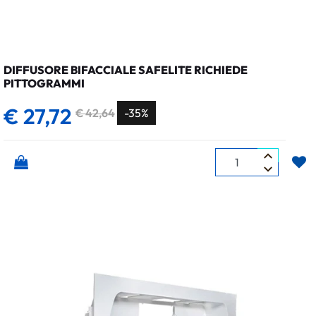
DIFFUSORE BIFACCIALE SAFELITE RICHIEDE
PITTOGRAMMI
€ 27,72
€ 42,64
-35%
Quantità