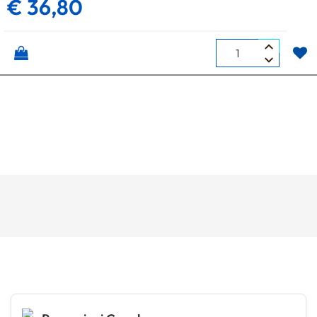
€ 36,80
Quantità