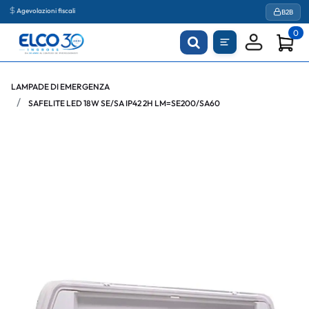
Agevolazioni fiscali
B2B
0
LAMPADE DI EMERGENZA
SAFELITE LED 18W SE/SA IP42 2H LM=SE200/SA60