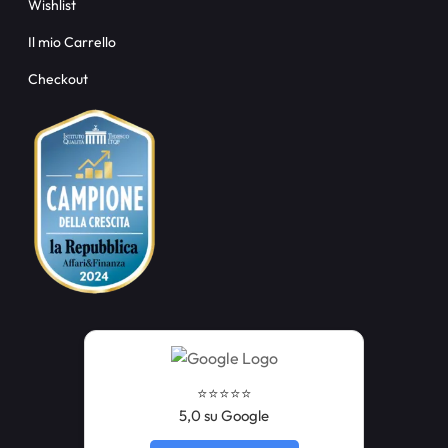
Wishlist
Il mio Carrello
Checkout
⭐️⭐️⭐️⭐️⭐️
5,0 su Google