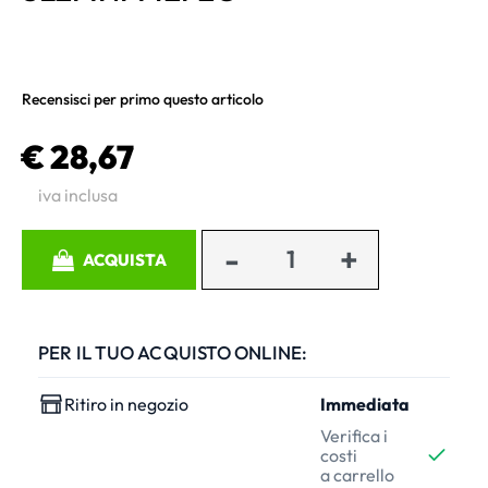
Recensisci per primo questo articolo
€ 28,67
iva inclusa
Quantità
ACQUISTA
PER IL TUO ACQUISTO ONLINE:
Ritiro in negozio
Immediata
Verifica i
costi
a carrello