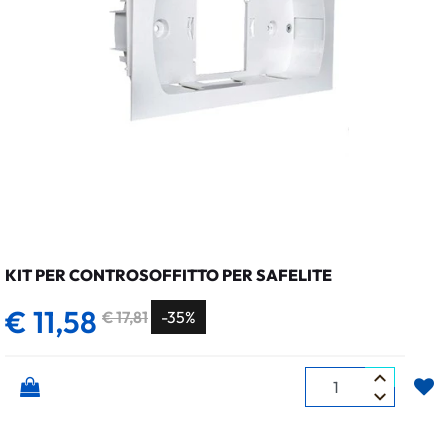
KIT PER CONTROSOFFITTO PER SAFELITE
€ 11,58
€ 17,81
-35%
Quantità