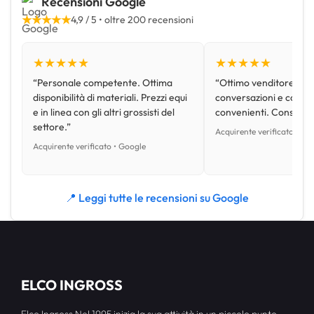
Recensioni Google
★★★★★
4,9 / 5 • oltre 200 recensioni
★★★★★
★★★★★
“Personale competente. Ottima
“Ottimo venditore, disp
disponibilità di materiali. Prezzi equi
conversazioni e con pr
e in linea con gli altri grossisti del
convenienti. Consiglio
settore.”
Acquirente verificato • Go
Acquirente verificato • Google
📍 Leggi tutte le recensioni su Google
ELCO INGROSS