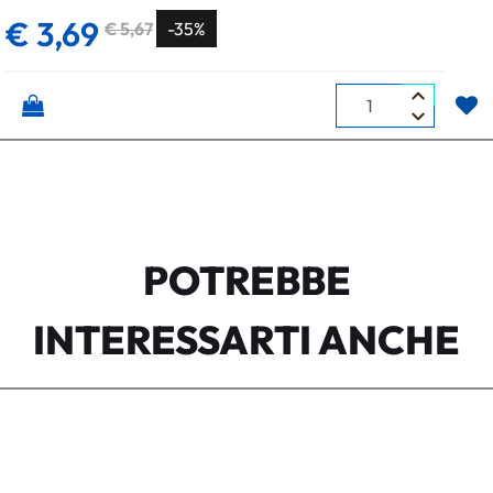
€ 3,69
€ 5,67
-35%
Quantità
POTREBBE
INTERESSARTI ANCHE